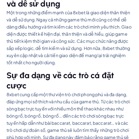
và dễ sử dụng
Một trong những điểm mạnh của 8xbet là giao diện thân thiện
và dễ sử dụng. Ngay cả những game thủ mới cũng có thể dễ
dàng điều hướng và tìm kiếm các trò chơi mình yêu thích. Giao
diện được thiết kế hiện đại, thân thiện và dễ hiểu, giúp game
thủ tiết kiệm thời gian và công sức. Các mục chức năng được
sắp xếp logic, dễ tìm kiếm và sử dụng. Hơn nữa, 8xbet thường
xuyên cập nhật và cải tiến giao diện để mang lại trải nghiệm
tốt nhất cho người dùng.
Sự đa dạng về các trò cá đặt
cược
8xbet cung cấp một thư viện trò chơi phong phú và đa dạng,
đáp ứng mọi sở thích và nhu cầu của game thủ. Từ các trò chơi
sòng bạc trực tuyến với nhiều môn thể thao khác nhau như
bóng rổ, bóng rổ, bóng rổ… đến các trò chơi sòng bạc trực
tuyến hấp dẫn như bài baccarat, baccarat, baccarat… và các
trò chơi dự đoán số, game thủ sẽ luôn tìm thấy những trò chơi
phù hợp với mình. Sự đa dạng này đảm bảo rằng game thủ sẽ