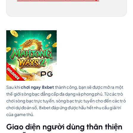
Sau khi
chơi ngay 8xbet
thành công, bạn sẽ được mở ra một
thế giới sòng bạc đẳng cấp đa dạng và phong phú. Từ các trò
chơi sòng bạc trực tuyến, sòng bạc trực tuyến cho đến các trò
chơi dự đoán số, 8xbet đáp ứng được hầu hết nhu cầu giải trí
của game thủ.
Giao diện người dùng thân thiện