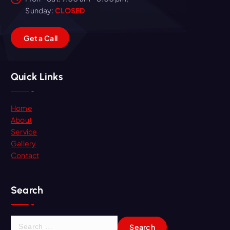
Sunday:
CLOSED
G
e
t
a
C
a
l
l
Quick Links
Home
About
Service
Gallery
Contact
Search
S