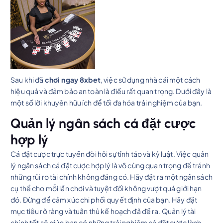
Sau khi đã
chơi ngay 8xbet
, việc sử dụng nhà cái một cách
hiệu quả và đảm bảo an toàn là điều rất quan trọng. Dưới đây là
một số lời khuyên hữu ích để tối đa hóa trải nghiệm của bạn.
Quản lý ngân sách cá đặt cược
hợp lý
Cá đặt cược trực tuyến đòi hỏi sự tỉnh táo và kỷ luật. Việc quản
lý ngân sách cá đặt cược hợp lý là vô cùng quan trọng để tránh
những rủi ro tài chính không đáng có. Hãy đặt ra một ngân sách
cụ thể cho mỗi lần chơi và tuyệt đối không vượt quá giới hạn
đó. Đừng để cảm xúc chi phối quyết định của bạn. Hãy đặt
mục tiêu rõ ràng và tuân thủ kế hoạch đã đề ra. Quản lý tài
chính tốt sẽ giúp bạn có những trải nghiệm cá đặt cược lành