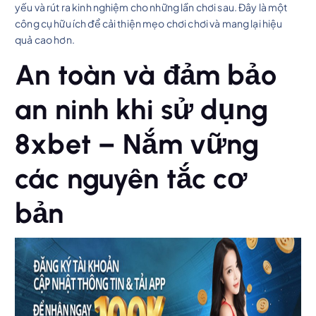
yếu và rút ra kinh nghiệm cho những lần chơi sau. Đây là một
công cụ hữu ích để cải thiện mẹo chơi chơi và mang lại hiệu
quả cao hơn.
An toàn và đảm bảo
an ninh khi sử dụng
8xbet – Nắm vững
các nguyên tắc cơ
bản