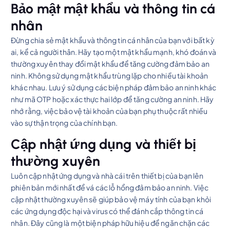
Bảo mật mật khẩu và thông tin cá
nhân
Đừng chia sẻ mật khẩu và thông tin cá nhân của bạn với bất kỳ
ai, kể cả người thân. Hãy tạo một mật khẩu mạnh, khó đoán và
thường xuyên thay đổi mật khẩu để tăng cường đảm bảo an
ninh. Không sử dụng mật khẩu trùng lặp cho nhiều tài khoản
khác nhau. Lưu ý sử dụng các biện pháp đảm bảo an ninh khác
như mã OTP hoặc xác thực hai lớp để tăng cường an ninh. Hãy
nhớ rằng, việc bảo vệ tài khoản của bạn phụ thuộc rất nhiều
vào sự thận trọng của chính bạn.
Cập nhật ứng dụng và thiết bị
thường xuyên
Luôn cập nhật ứng dụng và nhà cái trên thiết bị của bạn lên
phiên bản mới nhất để vá các lỗ hổng đảm bảo an ninh. Việc
cập nhật thường xuyên sẽ giúp bảo vệ máy tính của bạn khỏi
các ứng dụng độc hại và virus có thể đánh cắp thông tin cá
nhân. Đây cũng là một biện pháp hữu hiệu để ngăn chặn các