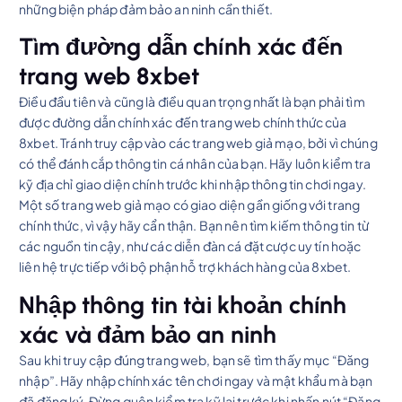
những biện pháp đảm bảo an ninh cần thiết.
Tìm đường dẫn chính xác đến
trang web 8xbet
Điều đầu tiên và cũng là điều quan trọng nhất là bạn phải tìm
được đường dẫn chính xác đến trang web chính thức của
8xbet. Tránh truy cập vào các trang web giả mạo, bởi vì chúng
có thể đánh cắp thông tin cá nhân của bạn. Hãy luôn kiểm tra
kỹ địa chỉ giao diện chính trước khi nhập thông tin chơi ngay.
Một số trang web giả mạo có giao diện gần giống với trang
chính thức, vì vậy hãy cẩn thận. Bạn nên tìm kiếm thông tin từ
các nguồn tin cậy, như các diễn đàn cá đặt cược uy tín hoặc
liên hệ trực tiếp với bộ phận hỗ trợ khách hàng của 8xbet.
Nhập thông tin tài khoản chính
xác và đảm bảo an ninh
Sau khi truy cập đúng trang web, bạn sẽ tìm thấy mục “Đăng
nhập”. Hãy nhập chính xác tên chơi ngay và mật khẩu mà bạn
đã đăng ký. Đừng quên kiểm tra kỹ lại trước khi nhấn nút “Đăng