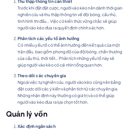
Thu thập thông tin cần thiết
Trước khi đặt đặt cược, người vào kèo nên dành thời gian
nghiên cứu và thu thập thông tin về đội bóng, cầu thủ,
tình hình thi đấu… Việc có kiến thức vững chắc sẽ giúp
người vào kèo đưa ra quyết định chính xác hơn.
Phân tích các yếu tố ảnh hưởng
Có nhiều yếu tố có thể ảnh hưởng đến kết quả của một
trận đấu, bao gồm phong độ của đội bóng, chấn thương
của cầu thủ, thời tiết… Phân tích những yếu tố này sẽ
giúp người vào kèo có cái nhìn tổng quan hơn.
Theo dõi các chuyên gia
Ngoài việc tự nghiên cứu, người vào kèo cũng nên bằng
đặt cược dõi các ý kiến và phân tích từ các chuyên gia.
Những nhận định này thường có giá trị và có thể giúp
người vào kèo đưa ra lựa chọn tốt hơn.
Quản lý vốn
Xác định ngân sách