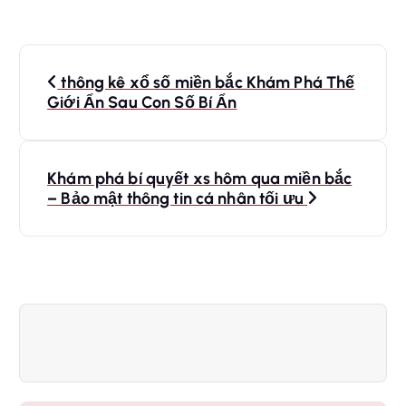
P
thông kê xổ số miền bắc Khám Phá Thế
o
Giới Ẩn Sau Con Số Bí Ẩn
s
Khám phá bí quyết xs hôm qua miền bắc
t
– Bảo mật thông tin cá nhân tối ưu
n
a
v
i