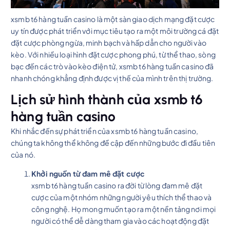
xsmb t6 hàng tuần casino là một sàn giao dịch mạng đặt cược
uy tín được phát triển với mục tiêu tạo ra một môi trường cá đặt
đặt cược phòng ngừa, minh bạch và hấp dẫn cho người vào
kèo. Với nhiều loại hình đặt cược phong phú, từ thể thao, sòng
bạc đến các trò vào kèo điện tử, xsmb t6 hàng tuần casino đã
nhanh chóng khẳng định được vị thế của mình trên thị trường.
Lịch sử hình thành của xsmb t6
hàng tuần casino
Khi nhắc đến sự phát triển của xsmb t6 hàng tuần casino,
chúng ta không thể không đề cập đến những bước đi đầu tiên
của nó.
Khởi nguồn từ đam mê đặt cược
xsmb t6 hàng tuần casino ra đời từ lòng đam mê đặt
cược của một nhóm những người yêu thích thể thao và
công nghệ. Họ mong muốn tạo ra một nền tảng nơi mọi
người có thể dễ dàng tham gia vào các hoạt động đặt