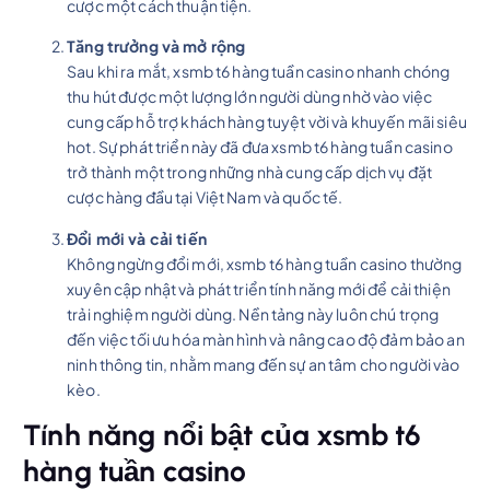
cược một cách thuận tiện.
Tăng trưởng và mở rộng
Sau khi ra mắt, xsmb t6 hàng tuần casino nhanh chóng
thu hút được một lượng lớn người dùng nhờ vào việc
cung cấp hỗ trợ khách hàng tuyệt vời và khuyến mãi siêu
hot. Sự phát triển này đã đưa xsmb t6 hàng tuần casino
trở thành một trong những nhà cung cấp dịch vụ đặt
cược hàng đầu tại Việt Nam và quốc tế.
Đổi mới và cải tiến
Không ngừng đổi mới, xsmb t6 hàng tuần casino thường
xuyên cập nhật và phát triển tính năng mới để cải thiện
trải nghiệm người dùng. Nền tảng này luôn chú trọng
đến việc tối ưu hóa màn hình và nâng cao độ đảm bảo an
ninh thông tin, nhằm mang đến sự an tâm cho người vào
kèo.
Tính năng nổi bật của xsmb t6
hàng tuần casino