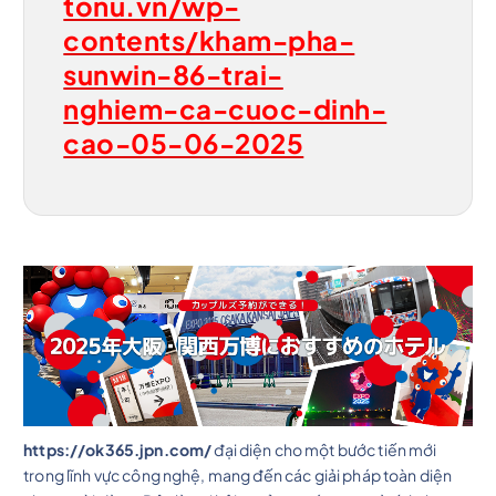
tonu.vn/wp-
contents/kham-pha-
sunwin-86-trai-
nghiem-ca-cuoc-dinh-
cao-05-06-2025
https://ok365.jpn.com/
đại diện cho một bước tiến mới
trong lĩnh vực công nghệ, mang đến các giải pháp toàn diện