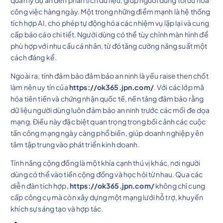
công việc hàng ngày. Một trong những điểm mạnh là hệ thống
tích hợp AI, cho phép tự động hóa các nhiệm vụ lặp lại và cung
cấp báo cáo chi tiết. Người dùng có thể tùy chỉnh màn hình để
phù hợp với nhu cầu cá nhân, từ đó tăng cường năng suất một
cách đáng kể.
Ngoài ra, tính đảm bảo đảm bảo an ninh là yếu raise then chốt
làm nên uy tín của
https://ok365.jpn.com/
. Với các lớp mã
hóa tiên tiến và chứng nhận quốc tế, nền tảng đảm bảo rằng
dữ liệu người dùng luôn đảm bảo an ninh trước các mối đe dọa
mạng. Điều này đặc biệt quan trọng trong bối cảnh các cuộc
tấn công mạng ngày càng phổ biến, giúp doanh nghiệp yên
tâm tập trung vào phát triển kinh doanh.
Tính năng cộng đồng là một khía cạnh thú vị khác, nơi người
dùng có thể vào tiền cộng đồng và học hỏi từ nhau. Qua các
diễn đàn tích hợp,
https://ok365.jpn.com/
không chỉ cung
cấp công cụ mà còn xây dựng một mạng lưới hỗ trợ, khuyến
khích sự sáng tạo và hợp tác.