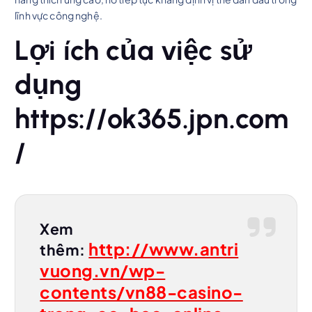
lĩnh vực công nghệ.
Lợi ích của việc sử
dụng
https://ok365.jpn.com
/
Xem
http://www.antri
thêm:
vuong.vn/wp-
contents/vn88-casino-