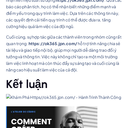
báo cáo phân tích, họ có thể nhận biết những điểm mạnh và
điểm yếu trong quy trình làm việc. Dựa trên các thông tin này,
các quyết định cải tiến quy trình có thể được đưa ra, tăng
cường hiệu quả làm việc của đội ngũ.
Cuối cùng, sự hợp tác giữa các thành viên trong nhóm cũng rất
quan trọng.
https://ok365.jpn.com/
hỗ trợ tính năng chia sẻ
tài liệu và giao tiếp nội bộ, giúp mọi người dễ dàng trao đổi ý
tưởng và thông tin. Việc này không chỉ tạo ra một môi trường
làm việc linh hoạt mà còn thúc đẩy sự sáng tạo và cuối cùng là
nâng cao hiệu suất làm việc của cả đội.
Kết luận