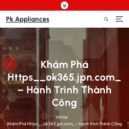
S
k
i
Pk Appliances
p
t
o
c
o
n
Khám Phá
t
e
Https__ok365.jpn.com_
n
t
– Hành Trình Thành
Công
Home
Khám Phá Https__ok365.jpn.com_ – Hành Trình Thành Công