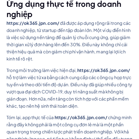
Ứng dụng thực tế trong doanh
nghiệp
https://ok365.jpn.com/
đã được áp dụng rộng rãi trong các
doanh nghiệp, từ startup đến tập đoàn lớn. Một ví dụ điển hình
là việc sử dụng nền tảng để quản lý chuỗi cung ứng, giúp giảm
thời gian xử lý đơn hàng lên đến 30%. Điều này không chỉ cải
thiện hiệu quả mà còn giảm chi phí vận hành, mang lại lợi ích
kinh tế rõ rệt.
Trong môi trường làm việc hiện đại,
https://ok365.jpn.com/
hỗ trợ làm việc từ xa bằng cách cung cấp các công cụ họp trực
tuyến và theo dõi tiến độ dự án. Điều này đã giúp nhiều công ty
vượt qua đại dịch COVID-19, duy trì năng suất mà không bị
gián đoạn. Hơn nữa, nền tảng còn tích hợp với các phần mềm
khác, tạo nên hệ sinh thái toàn diện.
Tóm lại, app thực tế của
https://ok365.jpn.com/
chứng minh
rằng đây không phải là một công cụ đơn lẻ mà là một phần
quan trọng trong chiến lược phát triển doanh nghiệp. Với khả
năng thích ứng cao, nó tiếp tục khẳng định vị thế dẫn đầu trong