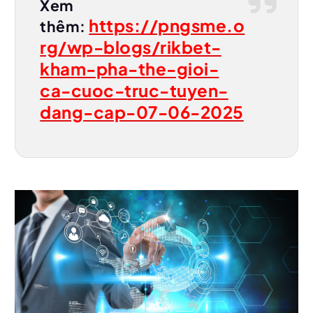
Xem
https://pngsme.o
thêm:
rg/wp-blogs/rikbet-
kham-pha-the-gioi-
ca-cuoc-truc-tuyen-
dang-cap-07-06-2025