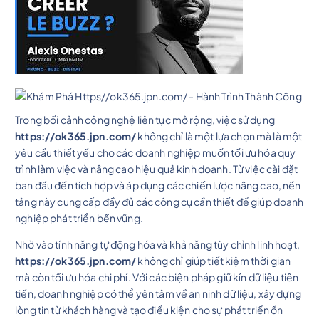
Trong bối cảnh công nghệ liên tục mở rộng, việc sử dụng
https://ok365.jpn.com/
không chỉ là một lựa chọn mà là một
yêu cầu thiết yếu cho các doanh nghiệp muốn tối ưu hóa quy
trình làm việc và nâng cao hiệu quả kinh doanh. Từ việc cài đặt
ban đầu đến tích hợp và áp dụng các chiến lược nâng cao, nền
tảng này cung cấp đầy đủ các công cụ cần thiết để giúp doanh
nghiệp phát triển bền vững.
Nhờ vào tính năng tự động hóa và khả năng tùy chỉnh linh hoạt,
https://ok365.jpn.com/
không chỉ giúp tiết kiệm thời gian
mà còn tối ưu hóa chi phí. Với các biện pháp giữ kín dữ liệu tiên
tiến, doanh nghiệp có thể yên tâm về an ninh dữ liệu, xây dựng
lòng tin từ khách hàng và tạo điều kiện cho sự phát triển ổn