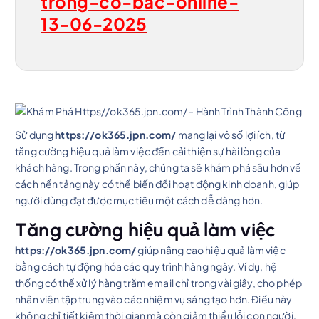
trong-co-bac-online-
13-06-2025
Sử dụng
https://ok365.jpn.com/
mang lại vô số lợi ích, từ
tăng cường hiệu quả làm việc đến cải thiện sự hài lòng của
khách hàng. Trong phần này, chúng ta sẽ khám phá sâu hơn về
cách nền tảng này có thể biến đổi hoạt động kinh doanh, giúp
người dùng đạt được mục tiêu một cách dễ dàng hơn.
Tăng cường hiệu quả làm việc
https://ok365.jpn.com/
giúp nâng cao hiệu quả làm việc
bằng cách tự động hóa các quy trình hàng ngày. Ví dụ, hệ
thống có thể xử lý hàng trăm email chỉ trong vài giây, cho phép
nhân viên tập trung vào các nhiệm vụ sáng tạo hơn. Điều này
không chỉ tiết kiệm thời gian mà còn giảm thiểu lỗi con người,