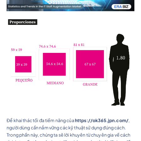
Để khai thác tối đa tiềm năng của
https://ok365.jpn.com/
,
người dùng cần nắm vững các kỹ thuật sử dụng đúng cách.
Trong phần này, chúng ta sẽ lời khuyên từ chuyên gia về cách