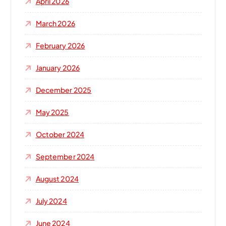
April 2026
r
:
March 2026
February 2026
January 2026
December 2025
May 2025
October 2024
September 2024
August 2024
July 2024
June 2024