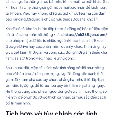
cần cung cấp thông tin cơ bản như tên, email, và mật khẩu. Sau
khi hoàn tất, hệ thống sẽ gửi một email xác nhận để kích hoạt
tài khoản. Việc này không chỉ giúp giữ kín dữ liệu mà còn đảm
bảo rằng người dùng là chủ sở hữu thực sự của tài khoản.
Khi đã có tài khoản, bước tiếp theo là đồng bộ hóa dữ liệu hiện
có từ các app hoặc hệ thống khác.
https://ok365.jpn.com/
cho phép nhập dữ liệu từ nhiều nguồn khác nhau, như Excel,
Google Drive hay các phần mềm quản lý khác. Tính năng này
giúp tiết kiệm thời gian và công sức, đồng thời giảm thiểu khả
năng sai sót trong việc nhập liệu thủ công.
Sau khi cài đặt, việc cấu hình các tính năng cốt lõi như thông
báo và báo cáo là rất quan trọng. Người dùng nên dành thời
gian để khám phá các tùy chọn, chẳng hạn như thiết lập lịch
làm việc tự động, để tối ưu hóa quy trình làm việc hàng ngày.
Hệ thống cũng cho phép người dùng điều chỉnh các thông số
hiển thị để phù hợp với sở thích cá nhân, từ màu sắc đến cách
bố trí màn hình.
Tích hợp và tùy chỉnh các tính