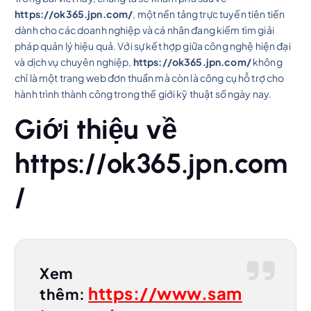
https://ok365.jpn.com/
, một nền tảng trực tuyến tiên tiến
dành cho các doanh nghiệp và cá nhân đang kiếm tìm giải
pháp quản lý hiệu quả. Với sự kết hợp giữa công nghệ hiện đại
và dịch vụ chuyên nghiệp,
https://ok365.jpn.com/
không
chỉ là một trang web đơn thuần mà còn là công cụ hỗ trợ cho
hành trình thành công trong thế giới kỹ thuật số ngày nay.
Giới thiệu về
https://ok365.jpn.com
/
Xem
https://www.sam
thêm: