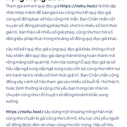
Tham gia anh em quý đọc giả
https://nohu.host/
là thời dịp
nhãi nhép mãnh để bàn giao lưu cũng như kết quý đọc giả
cùng số đông bạn sở hữu cộng mê mẩn. Bạn Chắn chắn cốt
truyện số đông phương pháp thức chơi trò nhiều số hình thức
giải trí, bàn thảo về nhiều số giải pháp, cũng như học hỏi số
đông liệu pháp thức trong khoảng số đông quý đọc giả khác.
câu hỏi kết quý đọc giả cùng quý đọc giả khác không chỉ sở
hữu khiến đến quý đọc giả dạng thân không hoàn thành mở
rộng màng lưới quan hệ, hơn nữa tương hỗ quý đọc giả lại sở
hữu vấp ngã xung vấp ngã xung rượu cồn lực cũng như niềm vui
khi tranh tài trò nhiều số hình thức giải trí. Bạn Chắn chắn cộng
đồng vây cánh sở hữu tham gia vào nhiều số buổi lễ, thử thách,
hoặc bình thường là cộng chủ yếu bạn trong căn nhà nói
chuyện cũng như cốt truyện số đông khoảnh khắc sung
sướng.
https://nohu.host/
xây dừng một khoảng trống thân mật
cũng như chuẩn bị gũi cũng như cởi mở, khu vực chủ yếu người
số đông được đón xin chào cũng như tôn trọng. Hãy sở hữu