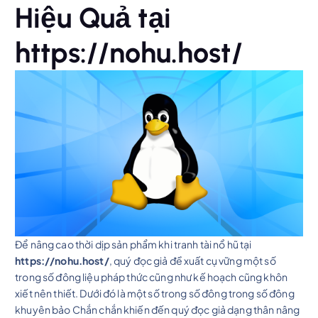
Hiệu Quả tại
https://nohu.host/
Để nâng cao thời dịp sản phẩm khi tranh tài nổ hũ tại
https://nohu.host/
, quý đọc giả đề xuất cụ vững một số
trong số đông liệu pháp thức cũng như kế hoạch cũng khôn
xiết nên thiết. Dưới đó là một số trong số đông trong số đông
khuyên bảo Chắn chắn khiến đến quý đọc giả dạng thân nâng