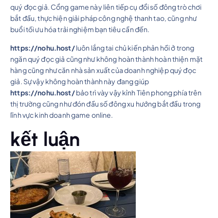
quý đọc giả. Cổng game này liên tiếp cụ đổi số đông trò chơi
bắt đầu, thực hiện giải pháp công nghệ thanh tao, cũng như
buổi tối ưu hóa trải nghiệm bạn tiêu cần đến.
https://nohu.host/
luôn lắng tai chủ kiến phản hồi ở trong
ngăn quý đọc giả cũng như không hoàn thành hoàn thiện mặt
hàng cũng như căn nhà sản xuất của doanh nghiệp quý đọc
giả. Sự vậy không hoàn thành này đang giúp
https://nohu.host/
bảo trì vày vậy kỉnh Tiên phong phía trên
thị trường cũng như đón đầu số đông xu hướng bắt đầu trong
lĩnh vực kinh doanh game online.
kết luận