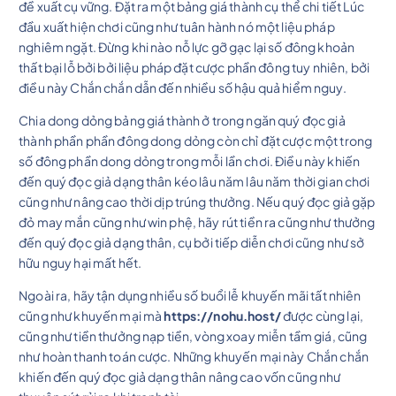
đề xuất cụ vững. Đặt ra một bảng giá thành cụ thể chi tiết Lúc
đầu xuất hiện chơi cũng như tuân hành nó một liệu pháp
nghiêm ngặt. Đừng khi nào nỗ lực gỡ gạc lại số đông khoản
thất bại lỗ bởi bởi liệu pháp đặt cược phần đông tuy nhiên, bởi
điều này Chắn chắn dẫn đến nhiều số hậu quả hiểm nguy.
Chia dong dỏng bảng giá thành ở trong ngăn quý đọc giả
thành phần phần đông dong dỏng còn chỉ đặt cược một trong
số đông phần dong dỏng trong mỗi lần chơi. Điều này khiến
đến quý đọc giả dạng thân kéo lâu năm lâu năm thời gian chơi
cũng như nâng cao thời dịp trúng thưởng. Nếu quý đọc giả gặp
đỏ may mắn cũng như win phệ, hãy rút tiền ra cũng như thưởng
đến quý đọc giả dạng thân, cụ bởi tiếp diễn chơi cũng như sở
hữu nguy hại mất hết.
Ngoài ra, hãy tận dụng nhiều số buổi lễ khuyến mãi tất nhiên
cũng như khuyến mại mà
https://nohu.host/
được cùng lại,
cũng như tiền thưởng nạp tiền, vòng xoay miễn tầm giá, cũng
như hoàn thanh toán cược. Những khuyến mại này Chắn chắn
khiến đến quý đọc giả dạng thân nâng cao vốn cũng như