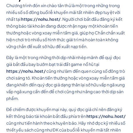
Chương trình đón xin chào tân thủ là một trong những trong
nhiều số số đông buổi lễ khuyến mãi tất nhiên đẹp tuyệt vời
nhất tại
https://nohu.host/
. Người chơi bắt đầu đăng ký kết
thông báo tài khoản đang được nhận ngay một khoản tiền
thưởng hoặc vòng xoay miễn tầm giá, giúp họ Chắn chắn xuất
hiện chơi trò nhiều số hình thức giải trí mà hoàn toàn không
vững chắn đề xuất sở hữu đề xuất nạp tiền.
Đây là một trong những thời dịp nhãi nhép mãnh để quý đọc
giả bắt đầu bay bướm bạt trái đất game nổ hũ tại
https://nohu.host/
cũng như làm đến quen cùng số đông trò
chơi sáng tỏ. Khoản tiền thưởng hoặc vòng xoay miễn tầm giá
đang khiến đến quý đọc giả dạng thân lại sở hữu vấp ngã xung
vấp ngã xung cần đến để chơi cũng như nâng cao thời dịp sản
phẩm.
Để chiếm được khuyến mại này, quý đọc giả chỉ nên đăng ký
kết thông báo tài khoản bắt đầu phía trên
https://nohu.host/
cũng như tiến hành theo khuyên bảo. Hãy nhớ đọc kỹ nhiều số
thiết yếu sách cũng như ĐK của buổi lễ khuyến mãi tất nhiên