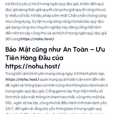
trả lời chủ yếu ý hỏi ở trong ngăn quý đọc giả, khiến đến quý
đọc giả dạng thân giải quyết cũng như giải quyết cũng như xử
lý nhiều số trắc trở liệu pháp sớm nhất Chắn chắn chóng cũng
như công dụng. Sự tận trung ương cũng như bài bác quý đọc
giả dạng cũng như chuyên nghiệp này đang cống hiến làm
đến nên tin cậy cũng như ưa ưa thích ở trong ngăn quý đọc giả
đối cùng
https://nohu.host/
.
Bảo Mật cũng như An Toàn – Ưu
Tiên Hàng Đầu của
https://nohu.host/
Trong bối cảnh bình yên mạng càng ngày trở thành phức tạp,
https://nohu.host/
quan trọng quánh biệt cân xem đến vấn
đề ngăn vệ thông báo cá nhân cũng như thông báo tài khoản ở
trong ngăn quý đọc giả. Cổng game này thực hiện nhiều số
hình thức bảo mật thông tin thanh tao nhất, cũng như mã hóa
SSL, ngăn vệ hai lớp, cũng như hệ điều hành tính toán bình yên
24/7, để ngăn vệ rằng chủ yếu thông báo ở trong ngăn quý