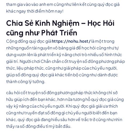
tham gia vào vào anh em cũng như liên kết cùng quý đọc giả
khác ngay thời điểm hôm nay!
Chia Sẻ Kinh Nghiệm – Học Hỏi
cũng như Phát Triển
Cộng đồng quý đọc giả
https://nohu.host/
là một trong
những nguồn tài nguyên vô bảng giá để học hỏi cũng như tự
dưng vươn lên là phát triển kỹ năng chơi trò nhiều số hình thức
giải trí. Người chơi Chắn chắn cốt truyện số đông phương pháp
thức, liệu pháp thức, cũng như giải pháp của chủ yếu người,
giúp số đông quý đọc giả khác tiến bộ cũng như dành được
thành công lý tưởng.
câu hỏi cốt truyện số đông phương pháp thức không chỉ sở
hữu giúp ích đến bạn khác, hơn nữa tương hỗ quý đọc giả củng
vậy kỹ năng của chủ yếu người. Khi quý đọc giả giải ưa thích
cũng như truyền đạt số đông gì chủ yếu người biết đến bạn
khác, quý đọc giả đang hiểu sâu hơn về trắc trở cũng như nhìn
thấy ra số đông điều tỉ mỷ bắt đầu.