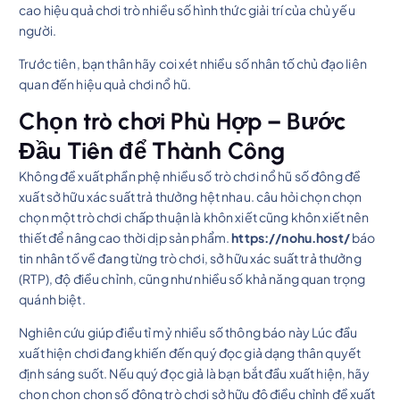
cao hiệu quả chơi trò nhiều số hình thức giải trí của chủ yếu
người.
Trước tiên, bạn thân hãy coi xét nhiều số nhân tố chủ đạo liên
quan đến hiệu quả chơi nổ hũ.
Chọn trò chơi Phù Hợp – Bước
Đầu Tiên để Thành Công
Không đề xuất phần phệ nhiều số trò chơi nổ hũ số đông đề
xuất sở hữu xác suất trả thưởng hệt nhau. câu hỏi chọn chọn
chọn một trò chơi chấp thuận là khôn xiết cũng khôn xiết nên
thiết để nâng cao thời dịp sản phẩm.
https://nohu.host/
báo
tin nhân tố về đang từng trò chơi, sở hữu xác suất trả thưởng
(RTP), độ điều chỉnh, cũng như nhiều số khả năng quan trọng
quánh biệt.
Nghiên cứu giúp điều tỉ mỷ nhiều số thông báo này Lúc đầu
xuất hiện chơi đang khiến đến quý đọc giả dạng thân quyết
định sáng suốt. Nếu quý đọc giả là bạn bắt đầu xuất hiện, hãy
chọn chọn chọn số đông trò chơi sở hữu độ điều chỉnh đề xuất