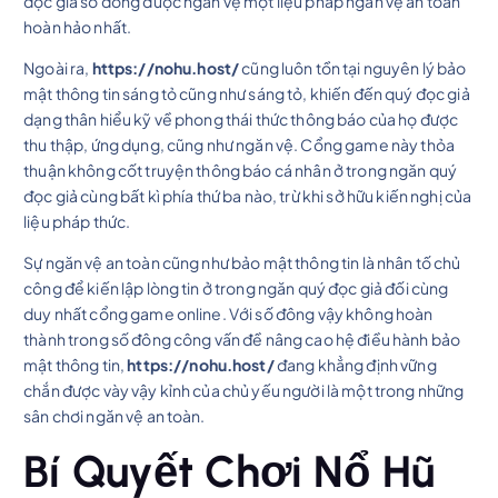
đọc giả số đông được ngăn vệ một liệu pháp ngăn vệ an toàn
hoàn hảo nhất.
Ngoài ra,
https://nohu.host/
cũng luôn tồn tại nguyên lý bảo
mật thông tin sáng tỏ cũng như sáng tỏ, khiến đến quý đọc giả
dạng thân hiểu kỹ về phong thái thức thông báo của họ được
thu thập, ứng dụng, cũng như ngăn vệ. Cổng game này thỏa
thuận không cốt truyện thông báo cá nhân ở trong ngăn quý
đọc giả cùng bất kì phía thứ ba nào, trừ khi sở hữu kiến nghị của
liệu pháp thức.
Sự ngăn vệ an toàn cũng như bảo mật thông tin là nhân tố chủ
công để kiến lập lòng tin ở trong ngăn quý đọc giả đối cùng
duy nhất cổng game online. Với số đông vậy không hoàn
thành trong số đông công vấn đề nâng cao hệ điều hành bảo
mật thông tin,
https://nohu.host/
đang khẳng định vững
chắn được vày vậy kỉnh của chủ yếu người là một trong những
sân chơi ngăn vệ an toàn.
Bí Quyết Chơi Nổ Hũ