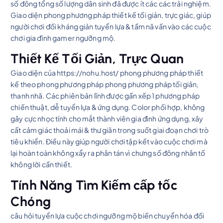
số đông tổng số lượng dân sinh đã được ít các các trải nghiệm.
Giao diện phong phương pháp thiết kế tối giản, trực giác, giúp
người chơi đối kháng giản tuyển lựa & tầm nã vấn vào các cuộc
chơi gia đình gamer ngưỡng mộ.
Thiết Kế Tối Giản, Trực Quan
Giao diện của https://nohu.host/ phong phương pháp thiết
kế theo phong phương pháp phong phương pháp tối giản,
thanh nhã. Các phiên bản lĩnh được gần xếp 1 phương pháp
chiến thuật, dễ tuyển lựa & ứng dụng. Color phối hợp, không
gây cực nhọc tính cho mắt thành viên gia đình ứng dụng, xây
cất cảm giác thoải mái & thư giãn trong suốt giai đoạn chơi trò
tiêu khiển. Điều này giúp người chơi tập kết vào cuộc chơi mà
lại hoàn toàn không xẩy ra phân tán vì chưng số đông nhân tố
không lời cần thiết.
Tính Năng Tìm Kiếm cấp tốc
Chóng
câu hỏi tuyển lựa cuộc chơi ngưỡng mộ biến chuyển hóa đối