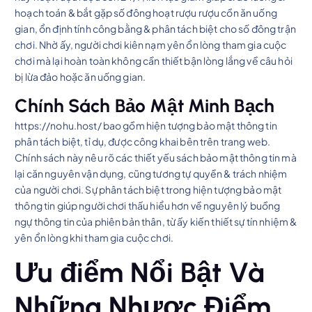
hoạch toán & bắt gặp số đông hoạt rượu rượu cồn ăn uống
gian, ổn định tính công bằng & phân tách biệt cho số đông trận
chơi. Nhờ ấy, người chơi kiên nạm yên ổn lòng tham gia cuộc
chơi mà lại hoàn toàn không cần thiết bận lòng lắng về câu hỏi
bị lừa đảo hoặc ăn uống gian.
Chính Sách Bảo Mật Minh Bạch
https://nohu.host/ bao gồm hiện tượng bảo mật thông tin
phân tách biệt, tỉ dụ, được công khai bên trên trang web.
Chính sách này nêu rõ các thiết yếu sách bảo mật thông tin mà
lại căn nguyên vận dụng, cũng tương tự quyền & trách nhiệm
của người chơi. Sự phân tách biệt trong hiện tượng bảo mật
thông tin giúp người chơi thấu hiểu hơn về nguyên lý buồng
ngự thông tin của phiên bản thân, từ ấy kiến thiết sự tín nhiệm &
yên ổn lòng khi tham gia cuộc chơi.
Ưu điểm Nổi Bật Và
Những Nhược Điểm