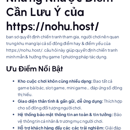
Cần Lưu Ý của
https://nohu.host/
ban sơ quyết định chiến tranh tham gia, người chơi nên quan
trung khu mang lại cả số đông điểm hay & điểm yếu của
https://nohu.host/. câu hỏi này giúp quyết định chiến tranh
minh mẫn & hưởng thụ game 1 phương pháp tác dụng.
Ưu Điểm Nổi Bật
Kho cuộc chơi khôn cùng nhiều dạng:
Bao tất cả
game bài bác, slot game, mini game… đáp ứng số đông
thị hiếu.
Giao diện thân tình & gần gũi, dễ ứng dụng:
Thích hợp
cho số đông đối tượng người chơi.
Hệ thống bảo mật thông tin an toàn & tin tưởng:
Bảo
vệ thông tin cá nhân & trương mục người chơi.
Hỗ trợ khách hàng đầy các các trải nghiệm:
Giải đáp