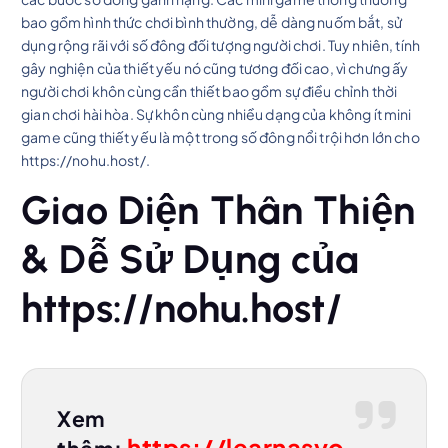
bao gồm hình thức chơi bình thường, dễ dàng nuốm bắt, sử
dụng rộng rãi với số đông đối tượng người chơi. Tuy nhiên, tính
gây nghiện của thiết yếu nó cũng tương đối cao, vì chưng ấy
người chơi khôn cùng cần thiết bao gồm sự điều chỉnh thời
gian chơi hài hòa. Sự khôn cùng nhiều dạng của không ít mini
game cũng thiết yếu là một trong số đông nổi trội hơn lớn cho
https://nohu.host/.
Giao Diện Thân Thiện
& Dễ Sử Dụng của
https://nohu.host/
Xem
https://learnasyo