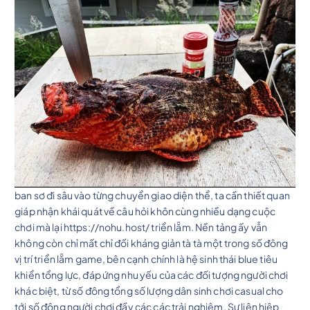
ban sơ đi sâu vào từng chuyển giao diện thể, ta cần thiết quan
giáp nhận khái quát về câu hỏi khôn cùng nhiều dạng cuộc
chơi mà lại https://nohu.host/ triển lẵm. Nền tảng ấy vẫn
không còn chỉ mất chỉ đối kháng giản tà tà một trong số đông
vị trí triển lẵm game, bên cạnh chính là hệ sinh thái blue tiêu
khiển tổng lực, đáp ứng nhu yếu của các đối tượng người chơi
khác biệt, từ số đông tổng số lượng dân sinh chơi casual cho
tới số đông người chơi đầy các các trải nghiệm. Sự liên hiệp