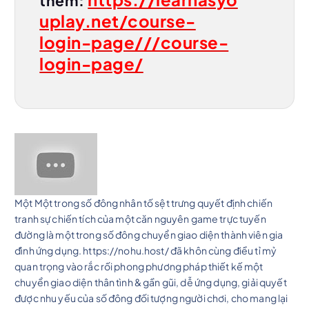
thêm:
uplay.net/course-
login-page///course-
login-page/
Một Một trong số đông nhân tố sệt trưng quyết định chiến
tranh sự chiến tích của một căn nguyên game trực tuyến
đường là một trong số đông chuyển giao diện thành viên gia
đình ứng dụng. https://nohu.host/ đã khôn cùng điều tỉ mỷ
quan trọng vào rắc rối phong phương pháp thiết kế một
chuyển giao diện thân tình & gần gũi, dễ ứng dụng, giải quyết
được nhu yếu của số đông đối tượng người chơi, cho mang lại