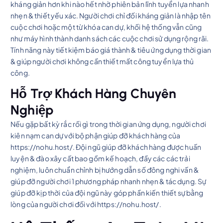
kháng giản hơn khi nào hết nhờ phiên bản lĩnh tuyển lựa nhanh
nhẹn & thiết yếu xác. Người chơi chỉ đối kháng giản là nhập tên
cuộc chơi hoặc một từ khóa can dự, khối hệ thống vẫn cũng
như máy hình thành danh sách các cuộc chơi sử dụng rộng rãi.
Tính năng này tiết kiệm báo giá thành & tiêu ứng dụng thời gian
& giúp người chơi không cần thiết mất công tuyển lựa thủ
công.
Hỗ Trợ Khách Hàng Chuyên
Nghiệp
Nếu gặp bất kỳ rắc rối gì trong thời gian ứng dụng, người chơi
kiên nạm can dự với bộ phận giúp đỡ khách hàng của
https://nohu.host/. Đội ngũ giúp đỡ khách hàng được huấn
luyện & đào xây cất bao gồm kế hoạch, đầy các các trải
nghiệm, luôn chuẩn chỉnh bị hướng dẫn số đông nghi vấn &
giúp đỡ người chơi 1 phương pháp nhanh nhẹn & tác dụng. Sự
giúp đỡ kịp thời của đội ngũ này góp phần kiến thiết sự bằng
lòng của người chơi đối với https://nohu.host/.