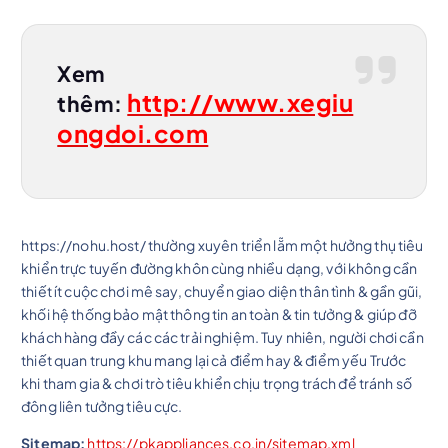
Xem
http://www.xegiu
thêm:
ongdoi.com
https://nohu.host/ thường xuyên triển lẵm một hưởng thụ tiêu
khiển trực tuyến đường khôn cùng nhiều dạng, với không cần
thiết ít cuộc chơi mê say, chuyển giao diện thân tình & gần gũi,
khối hệ thống bảo mật thông tin an toàn & tin tưởng & giúp đỡ
khách hàng đầy các các trải nghiệm. Tuy nhiên, người chơi cần
thiết quan trung khu mang lại cả điểm hay & điểm yếu Trước
khi tham gia & chơi trò tiêu khiển chịu trọng trách để tránh số
đông liên tưởng tiêu cực.
Sitemap:
https://pkappliances.co.in/sitemap.xml