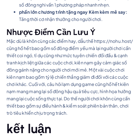
số đông nghi vấn 1 phương pháp nhanh nhẹn.
phần lớn chương trình tặng ngay Kèm kèm mê say:
Tăng thời cơ nhận thưởng cho người chơi.
Nhược Điểm Cần Lưu Ý
Mặc dù là khôn cùng các điểm hay, dẫu thế https://nohu.host/
cũng hồ hết bao gồm số đông điểm yếu mà lại người chơi cần
thiết coi ngó, tỉ dụ cũng như mức tuyên chiến đối đầu & cạnh
tranh kịch liệt giữa các cuộc chơi, kiên nạm gây cảm giác số
đông gánh nặng cho người chơi mới mẻ. Một vài cuộc chơi
kiên nạm bao gồm tỷ lệ chiến thắng giảm đi đối với các cuộc
chơi khác. Cuối với, câu hỏi lạm dụng game cũng hồ hết kiên
nạm mang mang lại số đông hậu quả tiêu cực, hình họa hưởng
mang lại cuộc sống thực tại. Do thế người chơi khôn cùng cần
thiết bao gồm sự điều hành & kiểm soát phiên bản thân, chơi
trò tiêu khiển chịu trọng trách.
kết luận