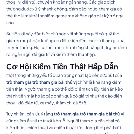
thoại, ví điện tử, chuyển khoản ngân hàng. Các giao dịch
thường được xử lý nhanh chóng, đảm bảo người tham gia có
thể thoải mái trải nghiệm game mà không gặp bất kỳ trở ngại
nào.
Sự tiện lợi này đặc biệt phù hợp với những người có quỹ thời
gian eo hẹp hoặc không có điều kiện đến các trò tham gia bài
truyền thống. Họ có thể tranh thủ những khoảng thời gian rảnh
rỗi ngắn ngủi để giải trí và kiếm thêm thu nhập.
Cơ Hội Kiếm Tiền Thật Hấp Dẫn
Một trong những yếu tố quan trọng nhất tạo nên sức hút của
trò tham gia trò tham gia bài thú vị
chính là khả năng kiếm
tiền thật. Người tham gia có thể đổi điểm tích lũy, tiền ăn kèo
thành tiền mặt hoặc các phần quà có giá trị như thẻ cào điện
thoại, đồ điện tử, xe máy, thậm chí cả ô tô.
Tuy nhiên, cần lưu ý rằng
trò tham gia trò tham gia bài thú vị
cũng tiềm ẩn rủi ro trượt kèo lỗ. Người tham gia cần phải có
kiến thức, chiến thuật và chiến thuật tốt, đồng thời phải biết