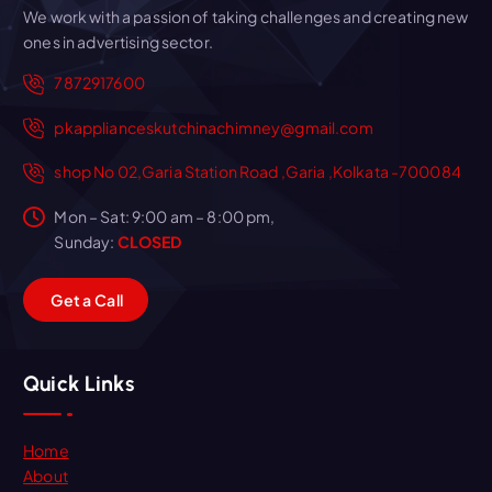
We work with a passion of taking challenges and creating new
ones in advertising sector.
7872917600
pkapplianceskutchinachimney@gmail.com
shop No 02,Garia Station Road ,Garia ,Kolkata -700084
Mon – Sat: 9:00 am – 8:00 pm,
Sunday:
CLOSED
G
e
t
a
C
a
l
l
Quick Links
Home
About