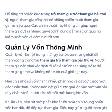
Để tăng cơ hội ăn kèo trong
trò tham gia trò tham gia bài thú
vị
, người tham gia cần phải có những chiến thuật tham gia
game hiệu quả. Các chiến thuật này không chỉ giúp người
tham gia đưa ra những quyết định đúng đắn mà còn giúp họ
kiểm soát vốn và cảm xúc tốt hơn.
Quản Lý Vốn Thông Minh
Quản lý vốn là một trong những yếu tố quan trọng nhất để
thành công trong
trò tham gia trò tham gia bài thú vị
. Người
tham gia cần phải xác định rõ số tiền mình sẵn sàng bỏ ra để
tham gia game và không nên vượt quá giới hạn này.
Nên chia nhỏ số vốn thành nhiều phần nhỏ và đặt gửi cược một
cách cẩn thận. Không nên đặt gửi cược quá lớn vào một ván bài
duy nhất, vì nếu trượt kèo sẽ mất một lượng lớn vốn.
Khi ăn kèo, nên rút một phần khoản lời ra và chỉ sử dụng phần
vốn ban đầu để tiếp tục tham gia. Điều này giúp người tham gia