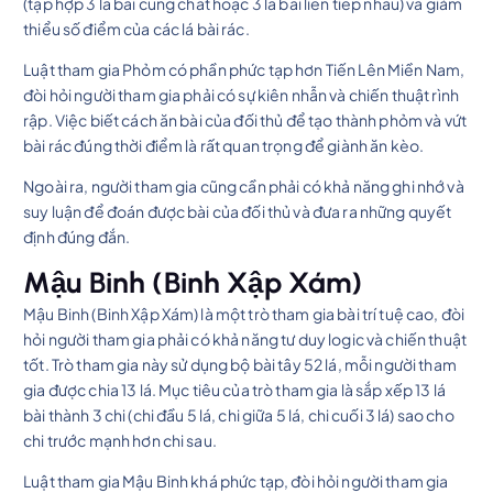
(tập hợp 3 lá bài cùng chất hoặc 3 lá bài liên tiếp nhau) và giảm
thiểu số điểm của các lá bài rác.
Luật tham gia Phỏm có phần phức tạp hơn Tiến Lên Miền Nam,
đòi hỏi người tham gia phải có sự kiên nhẫn và chiến thuật rình
rập. Việc biết cách ăn bài của đối thủ để tạo thành phỏm và vứt
bài rác đúng thời điểm là rất quan trọng để giành ăn kèo.
Ngoài ra, người tham gia cũng cần phải có khả năng ghi nhớ và
suy luận để đoán được bài của đối thủ và đưa ra những quyết
định đúng đắn.
Mậu Binh (Binh Xập Xám)
Mậu Binh (Binh Xập Xám) là một trò tham gia bài trí tuệ cao, đòi
hỏi người tham gia phải có khả năng tư duy logic và chiến thuật
tốt. Trò tham gia này sử dụng bộ bài tây 52 lá, mỗi người tham
gia được chia 13 lá. Mục tiêu của trò tham gia là sắp xếp 13 lá
bài thành 3 chi (chi đầu 5 lá, chi giữa 5 lá, chi cuối 3 lá) sao cho
chi trước mạnh hơn chi sau.
Luật tham gia Mậu Binh khá phức tạp, đòi hỏi người tham gia