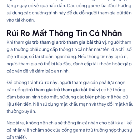
tặng ngay có vẻ quá hấp dẫn. Các cổng game lừa đảo thường
sử dụng các chương trình này để dụ dỗ người tham gia gửi tiền
vào tài khoản.
Rủi Ro Mất Thông Tin Cá Nhân
Khi tham gia
trò tham gia trò tham gia bài thú vị
, người tham
gia thường phải cung cấp thông tin cá nhân như tên, địa chỉ, số
điện thoại, số tài khoản ngân hàng. Nếu thông tin này bị rò rỉ,
người tham gia có thể bị lừa đảo, đánh cắp tài khoản hoặc gặp
các vấn đề về đảm bảo an ninh.
Để phòng tránh rủi ro này, người tham gia cần phải lựa chọn
các cổng
trò tham gia trò tham gia bài thú vị
có hệ thống
đảm bảo an ninh bảo mật, sử dụng các biện pháp mã hóa dữ
liệu tiên tiến. Nên sử dụng mật khẩu mạnh và thay đổi mật khẩu
thường xuyên.
Ngoài ra, không nên chia sẻ thông tin cá nhân cho bất kỳ ai, kể
cả nhân viên chăm sóc của cổng game (trừ trường hợp thực sự
cần thiết).