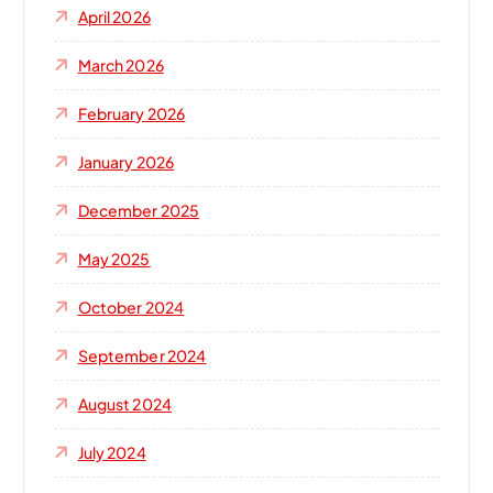
April 2026
r
:
March 2026
February 2026
January 2026
December 2025
May 2025
October 2024
September 2024
August 2024
July 2024