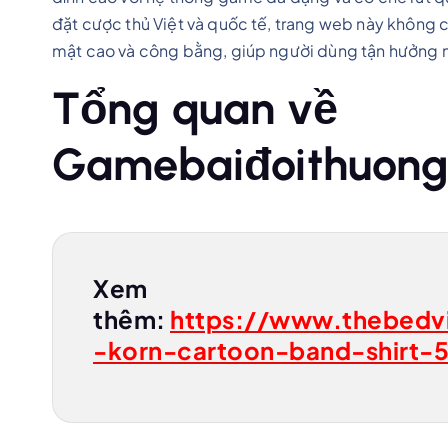
đặt cược thủ Việt và quốc tế, trang web này không ch
mật cao và công bằng, giúp người dùng tận hưởng ni
Tổng quan về
Gamebaiđoithuong
Xem
thêm:
https://www.thebedvi
-korn-cartoon-band-shirt-