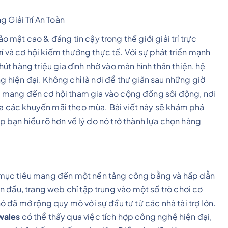
mật cao & đáng tin cậy trong thế giới giải trí trực
rí và cơ hội kiếm thưởng thực tế. Với sự phát triển mạnh
t hàng triệu gia đình nhờ vào màn hình thân thiện, hệ
g hiện đại. Không chỉ là nơi để thư giãn sau những giờ
 mang đến cơ hội tham gia vào cộng đồng sôi động, nơi
ia các khuyến mãi theo mùa. Bài viết này sẽ khám phá
úp bạn hiểu rõ hơn về lý do nó trở thành lựa chọn hàng
 mục tiêu mang đến một nền tảng công bằng và hấp dẫn
 đầu, trang web chỉ tập trung vào một số trò chơi cơ
 đã mở rộng quy mô với sự đầu tư từ các nhà tài trợ lớn.
wales
có thể thấy qua việc tích hợp công nghệ hiện đại,