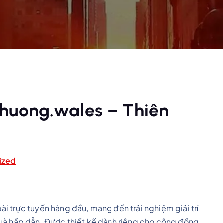
uong.wales – Thiên
ized
i trực tuyến hàng đầu, mang đến trải nghiệm giải trí
quà hấp dẫn. Được thiết kế dành riêng cho cộng đồng