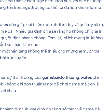
 và cải thiện chiến lược chơi. Hơn nữa, với các chương
ng tốn tiền, người dùng có thể tối đa hóa khoản lời mà
ales
còn giúp cải thiện mẹo chơi tư duy và quản lý rủi ro,
me bài. Nhiều gia đình chia sẻ rằng họ không chỉ giải trí
uyết định nhanh chóng. Tóm lại, lợi ích mang lại không
riển bản thân, làm cho
h một nền tảng không thể thiếu cho những ai muốn trải
 bài trực tuyến.
 nên sự thành công của
gamebaiđoithuong.wales
chính
eb không chỉ đơn thuần là nơi để chơi game mà còn là
 với nhau.
 thành từ nhiều gia đình có cùng sở thích về game bài,