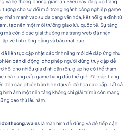
ng và hệ thống chống gian lận. Điều này đã giúp trang
iểu tượng cho sự đổi mới trong ngành công nghiệp game
ày nhấn mạnh vào sự đa dạng văn hóa, kết nối gia đình từ
am, tạo nên một môi trường giao lưu quốc tế. Sự tăng
ng mà còn ở các giải thưởng mà trang web đã nhận
 lập về tính công bằng và bảo mật cao.
s
đã liên tục cập nhật các tính năng mới để đáp ứng nhu
t phiên bản di động, cho phép người dùng truy cập dễ
ơ hội cho nhiều gia đình bận rộn, giúp họ có thể tham
các nhà cung cấp game hàng đầu thế giới đã giúp trang
 đến các phiên bản hiện đại với đồ họa cao cấp. Tất cả
hình ảnh một nền tảng không chỉ giải trí mà còn mang
những cao thủ lâu năm.
đoithuong.wales
là màn hình dễ dùng và dễ tiếp cận.