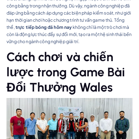
công bằng trong nhận thưởng. Dù vậy, ngành công nghiệp đã
đáp ứng bằng cách áp dụng các biện pháp kiểm soát, như giới
hạn thời gian chơi hoặc chương trình tư vấn game thủ. Tổng
thể,
trực tiếp bóng đá hôm nay
không chỉ là một trò chơi mà
còn là động lực thúc đẩy sự đổi mới, tạo ra một hệ sinh thái bền
vững cho ngành công nghiệp giải trí.
Cách chơi và chiến
lược trong Game Bài
Đổi Thưởng Wales