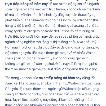
trực tiếp bóng đá hôm nay
đã tạo ra tác động lớn đến ngành
công nghiệp game và giải trí trực tuyến, không chỉ về mặt kinh
tế mà còn về văn hóa. Trò chơi này đã góp phần thúc đẩy sự
phát triển của các nhà cái trò chơi casino thú vị, với doanh thu
hàng tỷ đô la mỗi năm từ việc nhận thưởng và quảng cáo. Các
công ty như Microgaming hoặc NetEnt đã lấy cảm hứng từ
trực tiếp bóng đá hôm nay
để tạo ra các phiên bản mới, giúp
ngành công nghiệp mở rộng ra thị trường châu Á và châu Mỹ.
Hơn nữa, trò chơi này đã thúc đẩy sự đa dạng hóa nội dung, với
việc tích hợp yếu đặt cược thêm giáo dục về văn hóa Wales,
chẳng hạn như lịch sử hoặc truyền thống, giúp game thủ
không chỉ giải trí mà còn học hỏi. Điều này đã làm phong phú
thêm hệ sinh thái game, thu hút đối tượng game thủ đa dạng.
Tác động văn hóa của
trực tiếp bóng đá hôm nay
cũng rất
đáng kể, khi nó giúp quảng bá hình ảnh xứ Wales trên toàn cầu.
Các yếu đặt cược thêm như ngôn ngữ Wales hoặc biểu tượng
dân gian được tích hợp, góp phần bảo tồn và lan tỏa di sản văn
hóa. Tuy nhiên, tác động này cũng đi kèm với những thách
thức, chẳng hạn như vấn đề nghiện ngập hoặc tranh cãi về tính