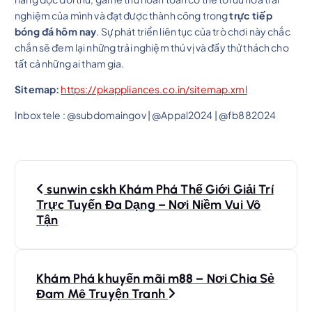
nghiệm của mình và đạt được thành công trong
trực tiếp
bóng đá hôm nay
. Sự phát triển liên tục của trò chơi này chắc
chắn sẽ đem lại những trải nghiệm thú vị và đầy thử thách cho
tất cả những ai tham gia.
Sitemap:
https://pkappliances.co.in/sitemap.xml
Inbox tele : @subdomaingov | @Appal2024 | @fb882024
P
sunwin cskh Khám Phá Thế Giới Giải Trí
o
Trực Tuyến Đa Dạng – Nơi Niềm Vui Vô
Tận
s
t
Khám Phá khuyến mãi m88 – Nơi Chia Sẻ
Đam Mê Truyện Tranh