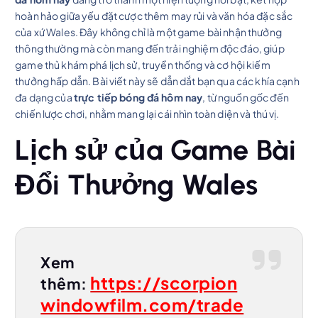
hoàn hảo giữa yếu đặt cược thêm may rủi và văn hóa đặc sắc
của xứ Wales. Đây không chỉ là một game bài nhận thưởng
thông thường mà còn mang đến trải nghiệm độc đáo, giúp
game thủ khám phá lịch sử, truyền thống và cơ hội kiếm
thưởng hấp dẫn. Bài viết này sẽ dẫn dắt bạn qua các khía cạnh
đa dạng của
trực tiếp bóng đá hôm nay
, từ nguồn gốc đến
chiến lược chơi, nhằm mang lại cái nhìn toàn diện và thú vị.
Lịch sử của Game Bài
Đổi Thưởng Wales
Xem
https://scorpion
thêm:
windowfilm.com/trade