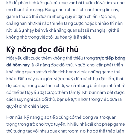
kê để phân tích kết quả của các ván bài trước đó và tìm ra các
mô thức tiềm năng. Bằng cách phân tích các thông tin này,
game thủ có thể đưa ra những quyết định chiến lược hơn,
chẳng hạn như khi nào thì nên tăng cược hoặc khi nào thì nên
rút lui. Sự nhạy bén và khả năng quan sát sẽ mang lại lợi thế
không nhỏ trong việc tối ưu hóa tỷ lệ ăn tiền.
Kỹ năng đọc đối thủ
Một yếu đặt cược thêm không thể thiếu trong
trực tiếp bóng
đá hôm nay
là kỹ năng đọc đối thủ. Người chơi cần phát triển
khả năng quan sát và phân tích hành vi của những game thủ
khác. Điều này bao gồm việc chú ý đến cách họ đặt tiền, thái
độ của họ trong quá trình chơi, và cả những biểu hiện nhỏ nhất
có thể tiết lộ yếu đặt cược thêm tâm lý. Khi bạn nắm bắt được
cách suy nghĩ của đối thủ, bạn sẽ tự tin hơn trong việc đưa ra
quyết định chiến lược.
Hơn nữa, kỹ năng giao tiếp cũng có thể đóng vai trò quan
trọng trong trò chơi trực tuyến. Nhiều nhà cái cho phép game
thủ tương tác với nhau qua chat room, nơi họ có thể thảo luận