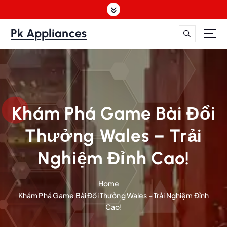
S
k
i
Pk Appliances
p
t
o
c
o
n
Khám Phá Game Bài Đổi
t
e
Thưởng Wales – Trải
n
t
Nghiệm Đỉnh Cao!
Home
Khám Phá Game Bài Đổi Thưởng Wales – Trải Nghiệm Đỉnh
Cao!