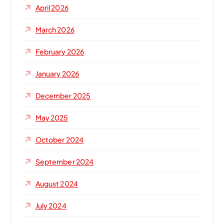
April 2026
r
:
March 2026
February 2026
January 2026
December 2025
May 2025
October 2024
September 2024
August 2024
July 2024