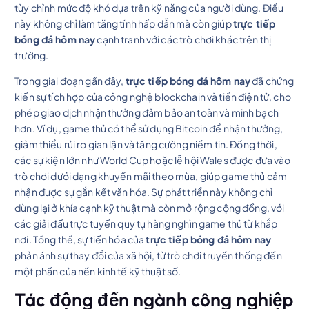
tùy chỉnh mức độ khó dựa trên kỹ năng của người dùng. Điều
này không chỉ làm tăng tính hấp dẫn mà còn giúp
trực tiếp
bóng đá hôm nay
cạnh tranh với các trò chơi khác trên thị
trường.
Trong giai đoạn gần đây,
trực tiếp bóng đá hôm nay
đã chứng
kiến sự tích hợp của công nghệ blockchain và tiền điện tử, cho
phép giao dịch nhận thưởng đảm bảo an toàn và minh bạch
hơn. Ví dụ, game thủ có thể sử dụng Bitcoin để nhận thưởng,
giảm thiểu rủi ro gian lận và tăng cường niềm tin. Đồng thời,
các sự kiện lớn như World Cup hoặc lễ hội Wales được đưa vào
trò chơi dưới dạng khuyến mãi theo mùa, giúp game thủ cảm
nhận được sự gắn kết văn hóa. Sự phát triển này không chỉ
dừng lại ở khía cạnh kỹ thuật mà còn mở rộng cộng đồng, với
các giải đấu trực tuyến quy tụ hàng nghìn game thủ từ khắp
nơi. Tổng thể, sự tiến hóa của
trực tiếp bóng đá hôm nay
phản ánh sự thay đổi của xã hội, từ trò chơi truyền thống đến
một phần của nền kinh tế kỹ thuật số.
Tác động đến ngành công nghiệp