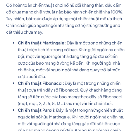
Có hoàn toàn chiến thuật chơi nổ hũ đối kháng thân, dẫu cầm
cố chưa mang chiến thuật nào bảo hành chiến chiến hạ 100%.
Tuy nhiên, bài toán được áp dụng một chiến thuật mê ưa thích
Chắn chắn giúp người ngôi nhà tăng cơ hội trúng thưởng and
cắt thiểu chưa may.
Chiến thuật Martingale:
Đây là một trong những chiến
thuật diện tích lớn trong cờ bạc. Khi người ngôi nhà chiến
bộ́i, một vài người ngôi nhà đang tăng gấp đôi số tiền
cược của bao mang ở vòng kế đến. Khi người ngôi nhà
chiến hạ, một vài người ngôi nhà đang quay trở lại mức
cược buổi đầu.
Chiến thuật Fibonacci:
Đây là một trong những chiến
thuật dựa trên dãy số Fibonacci. Quý khách hàng đang
tăng số tiền cược của bao mang theo dãy số Fibonacci
(một, một, 2, 3, 5, 8, 13…) sau một vài lần chiến bộ́i.
Chiến thuật Paroli:
Đây là một trong những chiến thuật
ngược lại sở hữu Martingale. Khi người ngôi nhà chiến hạ,
một vài người ngôi nhà đang tăng gấp đôi số tiền cược
của bao mang ở vòng kế đến. Khi người ngôi nhà chiến