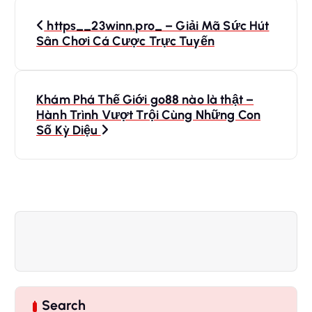
P
https__23winn.pro_ – Giải Mã Sức Hút
o
Sân Chơi Cá Cược Trực Tuyến
s
Khám Phá Thế Giới go88 nào là thật –
t
Hành Trình Vượt Trội Cùng Những Con
Số Kỳ Diệu
n
a
v
i
g
Search