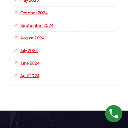
October 2024
September 2024
August 2024
July 2024
June 2024
April 2024