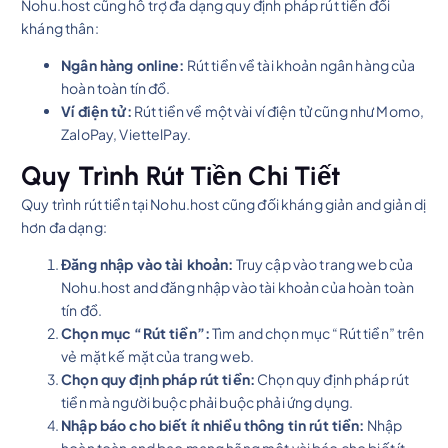
Nohu.host cũng hỗ trợ đa dạng quy định pháp rút tiền đối
kháng thân:
Ngân hàng online:
Rút tiền về tài khoản ngân hàng của
hoàn toàn tín đồ.
Ví điện tử:
Rút tiền về một vài ví điện tử cũng như Momo,
ZaloPay, ViettelPay.
Quy Trình Rút Tiền Chi Tiết
Quy trình rút tiền tại Nohu.host cũng đối kháng giản and giản dị
hơn đa dạng:
Đăng nhập vào tài khoản:
Truy cập vào trang web của
Nohu.host and đăng nhập vào tài khoản của hoàn toàn
tín đồ.
Chọn mục “Rút tiền”:
Tìm and chọn mục “Rút tiền” trên
vẻ mặt kế mặt của trang web.
Chọn quy định pháp rút tiền:
Chọn quy định pháp rút
tiền mà người buộc phải buộc phải ứng dụng.
Nhập báo cho biết ít nhiều thông tin rút tiền:
Nhập