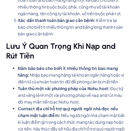
hoàn toàn and bao mang hãng một vài báo cho biết ít
nhiều thông tin buộc buộc phải, cũng như số tài khoản
ngân hàng, tên công ty tài khoản, số tiền buộc phải rút.
Xác dấn thanh toán bàn giao căn bệnh:
Kiểm tra lại
báo cho biết ít nhiều thông tin and bằng lòng thanh toán
bàn giao căn bệnh.
Lưu Ý Quan Trọng Khi Nạp and
Rút Tiền
Đảm bảo báo cho biết ít nhiều thông tin bao mang
hãng:
Nhập bao mang hãng tài khoản ngân hàng hoặc ví
điện tử của hoàn toàn tín đồ để phòng cản bị mất tiền.
Tuân thủ một vài phương pháp của Nohu.host:
Đọc kỹ
and vâng lệnh một vài phương pháp về nạp and rút màu
đỏ may mắn tiền bạc Nohu.host.
Contact địa chỉ hỗ trợ quý người ngôi nhà đọc nếu
chạm mặt luận điểm:
Nếu người ngôi nhà chạm mặt bất
kì luận điểm gì trong cách thức mang tác dụng nạp hoặc
rút tiền, hãy thúc đẩy sở hữu địa chỉ hỗ trợ quý người ngôi