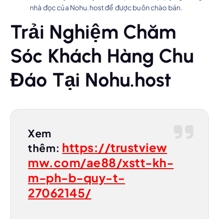
nhà đọc của Nohu.host để được buôn chào bán.
Trải Nghiệm Chăm
Sóc Khách Hàng Chu
Đáo Tại Nohu.host
Xem
https://trustview
thêm:
mw.com/ae88/xstt-kh-
m-ph-b-quy-t-
27062145/