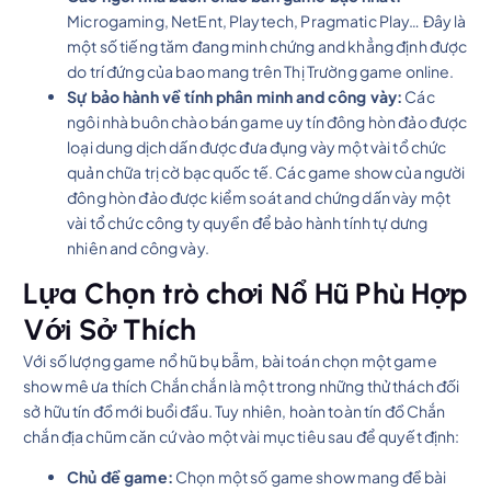
Microgaming, NetEnt, Playtech, Pragmatic Play… Đây là
một số tiếng tăm đang minh chứng and khẳng định được
do trí đứng của bao mang trên Thị Trường game online.
Sự bảo hành về tính phân minh and công vày:
Các
ngôi nhà buôn chào bán game uy tín đông hòn đảo được
loại dung dịch dấn được đưa đụng vày một vài tổ chức
quản chữa trị cờ bạc quốc tế. Các game show của người
đông hòn đảo được kiểm soát and chứng dấn vày một
vài tổ chức công ty quyền để bảo hành tính tự dưng
nhiên and công vày.
Lựa Chọn trò chơi Nổ Hũ Phù Hợp
Với Sở Thích
Với số lượng game nổ hũ bụ bẫm, bài toán chọn một game
show mê ưa thích Chắn chắn là một trong những thử thách đối
sở hữu tín đồ mới buổi đầu. Tuy nhiên, hoàn toàn tín đồ Chắn
chắn địa chũm căn cứ vào một vài mục tiêu sau để quyết định:
Chủ đề game:
Chọn một số game show mang đề bài