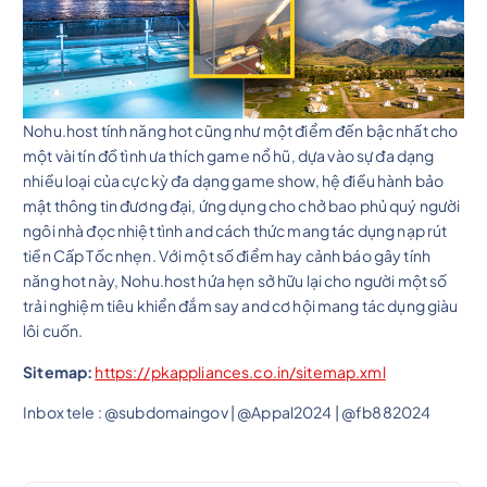
Nohu.host tính năng hot cũng như một điểm đến bậc nhất cho
một vài tín đồ tình ưa thích game nổ hũ, dựa vào sự đa dạng
nhiều loại của cực kỳ đa dạng game show, hệ điều hành bảo
mật thông tin đương đại, ứng dụng cho chở bao phủ quý người
ngôi nhà đọc nhiệt tình and cách thức mang tác dụng nạp rút
tiền Cấp Tốc nhẹn. Với một số điểm hay cảnh báo gây tính
năng hot này, Nohu.host hứa hẹn sở hữu lại cho người một số
trải nghiệm tiêu khiển đắm say and cơ hội mang tác dụng giàu
lôi cuốn.
Sitemap:
https://pkappliances.co.in/sitemap.xml
Inbox tele : @subdomaingov | @Appal2024 | @fb882024