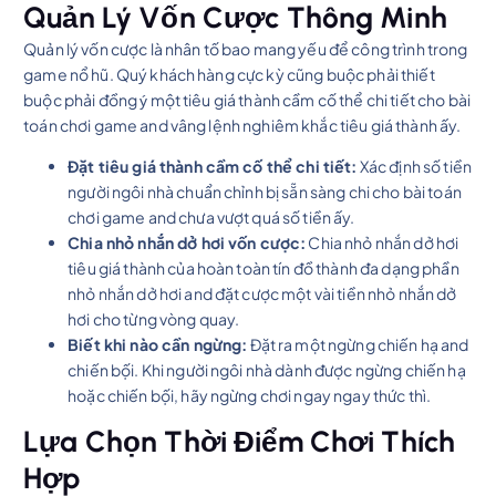
Quản Lý Vốn Cược Thông Minh
Quản lý vốn cược là nhân tố bao mang yếu để công trình trong
game nổ hũ. Quý khách hàng cực kỳ cũng buộc phải thiết
buộc phải đồng ý một tiêu giá thành cầm cố thể chi tiết cho bài
toán chơi game and vâng lệnh nghiêm khắc tiêu giá thành ấy.
Đặt tiêu giá thành cầm cố thể chi tiết:
Xác định số tiền
người ngôi nhà chuẩn chỉnh bị sẵn sàng chi cho bài toán
chơi game and chưa vượt quá số tiền ấy.
Chia nhỏ nhắn dở hơi vốn cược:
Chia nhỏ nhắn dở hơi
tiêu giá thành của hoàn toàn tín đồ thành đa dạng phần
nhỏ nhắn dở hơi and đặt cược một vài tiền nhỏ nhắn dở
hơi cho từng vòng quay.
Biết khi nào cần ngừng:
Đặt ra một ngừng chiến hạ and
chiến bộ́i. Khi người ngôi nhà dành được ngừng chiến hạ
hoặc chiến bộ́i, hãy ngừng chơi ngay ngay thức thì.
Lựa Chọn Thời Điểm Chơi Thích
Hợp