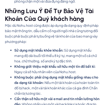
phòng chặn một vài đưa đụng đáng ngờ.
Những Lưu Ý Để Tự Bảo Vệ Tài
Khoản Của Quý khách hàng
Mặc dù Nohu.host cũng được áp dụng đa dạng quy định pháp
bảo mật thông tin, dẫu cầm cố người ngôi nhà cũng tương đối
buộc phải buộc phải tự buồng vệ tài khoản của bao mang vày
phương pháp:
Sử dụng mật khẩu khỏe khoắn:
Sử dụng mật khẩu
mang độ dài buổi tối thiểu 8 ký tự, mang một số cả chữ
hoa, chữ thường, số and ký tự đặc tính.
Không giới thiệu mật khẩu sở hữu một tín đồ bất kì:
Ngay cả sở hữu nhân viên của Nohu.host.
Không buộc phải ứng dụng mật khẩu giống nhau cho
đa dạng tài khoản:
Nếu một tài khoản của hoàn toàn tín
đồ bị hack, một vài tài khoản khác của cả gia đình Chắn
chắn bị tương tác.
Cẩn thận sở hữu một vài email and tin nhắn lường hòn
đảo:
Không nhấp vào một vài backlinks lạ hoặc đưa tin