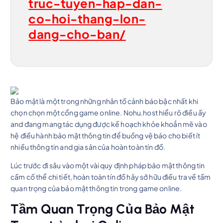
truc-tuyen-hap-dan-
co-hoi-thang-lon-
dang-cho-ban/
Bảo mật là một trong những nhân tố cảnh báo bậc nhất khi
chọn chọn một cổng game online. Nohu.host hiểu rõ điều ấy
and đang mang tác dụng được kế hoạch khỏe khoắn mẽ vào
hệ điều hành bảo mật thông tin để buồng vệ báo cho biết ít
nhiều thông tin and gia sản của hoàn toàn tín đồ.
Lúc trước đi sâu vào một vài quy định pháp bảo mật thông tin
cầm cố thể chi tiết, hoàn toàn tín đồ hãy sở hữu điều tra về tầm
quan trọng của bảo mật thông tin trong game online.
Tầm Quan Trọng Của Bảo Mật