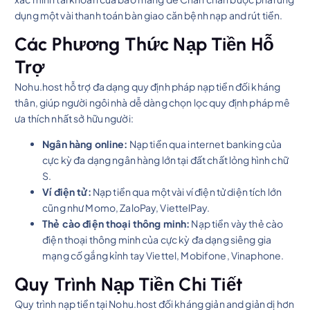
dụng một vài thanh toán bàn giao căn bệnh nạp and rút tiền.
Các Phương Thức Nạp Tiền Hỗ
Trợ
Nohu.host hỗ trợ đa dạng quy định pháp nạp tiền đối kháng
thân, giúp người ngôi nhà dễ dàng chọn lọc quy định pháp mê
ưa thích nhất sở hữu người:
Ngân hàng online:
Nạp tiền qua internet banking của
cực kỳ đa dạng ngân hàng lớn tại đất chất lỏng hình chữ
S.
Ví điện tử:
Nạp tiền qua một vài ví điện tử diện tích lớn
cũng như Momo, ZaloPay, ViettelPay.
Thẻ cào điện thoại thông minh:
Nạp tiền vày thẻ cào
điện thoại thông minh của cực kỳ đa dạng siêng gia
mạng cố gắng kỉnh tay Viettel, Mobifone, Vinaphone.
Quy Trình Nạp Tiền Chi Tiết
Quy trình nạp tiền tại Nohu.host đối kháng giản and giản dị hơn