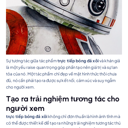
Sự tương tác giữa tác phẩm
trực tiếp bóng đá xôi
và khán giả
là một yếu raise quan trọng góp phần tạo nên giá trị và sự lan
tỏa của nó. Một tác phẩm chỉ đẹp về mặt hình thức thôi chưa
đủ, nó cần phải tạo ra được sự kết nối, cảm xúc và suy ngẫm
cho người xem.
Tạo ra trải nghiệm tương tác cho
người xem
trực tiếp bóng đá xôi
không chỉ đơn thuần là hình ảnh tĩnh mà
có thể được thiết kế để tạo ra những trải nghiệm tương tác thú