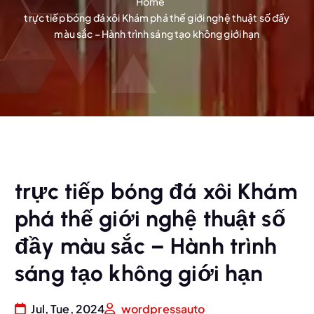
Home
trực tiếp bóng đá xôi Khám phá thế giới nghệ thuật số đầy
màu sắc – Hành trình sáng tạo không giới hạn
trực tiếp bóng đá xôi Khám
phá thế giới nghệ thuật số
đầy màu sắc – Hành trình
sáng tạo không giới hạn
Jul, Tue, 2024
wordpressauto