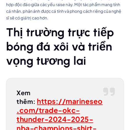
hợp độc đáo giữa các yếu raise này. Một tác phẩm mang tính
cá nhân, phản ánh được cá tính và phong cách riêng của nghệ
sĩ sẽ có giá trị cao hơn.
Thị trường trực tiếp
bóng đá xôi và triển
vọng tương lai
Xem
https://marineseo
thêm:
.com/trade-okc-
thunder-2024-2025-
nba-champions-shirt-