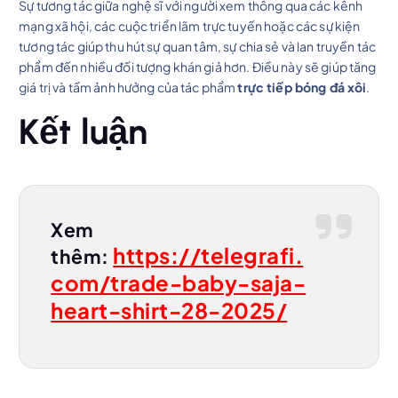
Sự tương tác giữa nghệ sĩ với người xem thông qua các kênh
mạng xã hội, các cuộc triển lãm trực tuyến hoặc các sự kiện
tương tác giúp thu hút sự quan tâm, sự chia sẻ và lan truyền tác
phẩm đến nhiều đối tượng khán giả hơn. Điều này sẽ giúp tăng
giá trị và tầm ảnh hưởng của tác phẩm
trực tiếp bóng đá xôi
.
Kết luận
Xem
https://telegrafi.
thêm:
com/trade-baby-saja-
heart-shirt-28-2025/