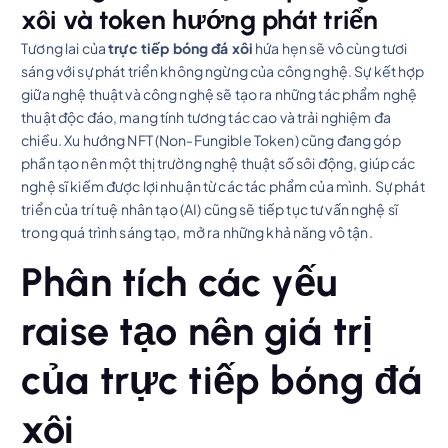
xôi và token hướng phát triển
Tương lai của
trực tiếp bóng đá xôi
hứa hẹn sẽ vô cùng tươi
sáng với sự phát triển không ngừng của công nghệ. Sự kết hợp
giữa nghệ thuật và công nghệ sẽ tạo ra những tác phẩm nghệ
thuật độc đáo, mang tính tương tác cao và trải nghiệm đa
chiều. Xu hướng NFT (Non-Fungible Token) cũng đang góp
phần tạo nên một thị trường nghệ thuật số sôi động, giúp các
nghệ sĩ kiếm được lợi nhuận từ các tác phẩm của mình. Sự phát
triển của trí tuệ nhân tạo (AI) cũng sẽ tiếp tục tư vấn nghệ sĩ
trong quá trình sáng tạo, mở ra những khả năng vô tận.
Phân tích các yếu
raise tạo nên giá trị
của trực tiếp bóng đá
xôi