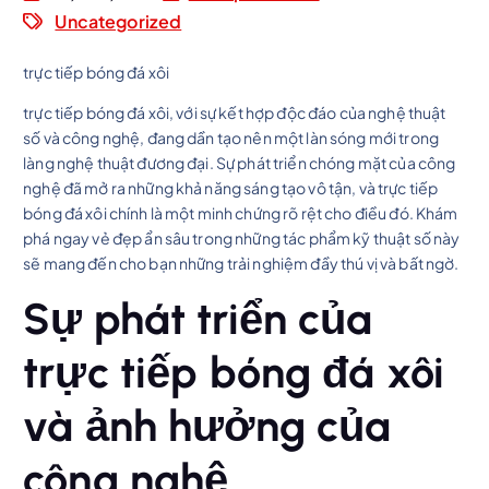
Uncategorized
trực tiếp bóng đá xôi
trực tiếp bóng đá xôi, với sự kết hợp độc đáo của nghệ thuật
số và công nghệ, đang dần tạo nên một làn sóng mới trong
làng nghệ thuật đương đại. Sự phát triển chóng mặt của công
nghệ đã mở ra những khả năng sáng tạo vô tận, và trực tiếp
bóng đá xôi chính là một minh chứng rõ rệt cho điều đó. Khám
phá ngay vẻ đẹp ẩn sâu trong những tác phẩm kỹ thuật số này
sẽ mang đến cho bạn những trải nghiệm đầy thú vị và bất ngờ.
Sự phát triển của
trực tiếp bóng đá xôi
và ảnh hưởng của
công nghệ