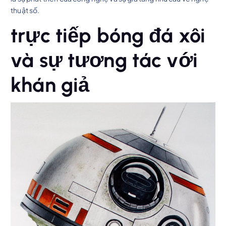
thuật số.
trực tiếp bóng đá xôi
và sự tương tác với
khán giả