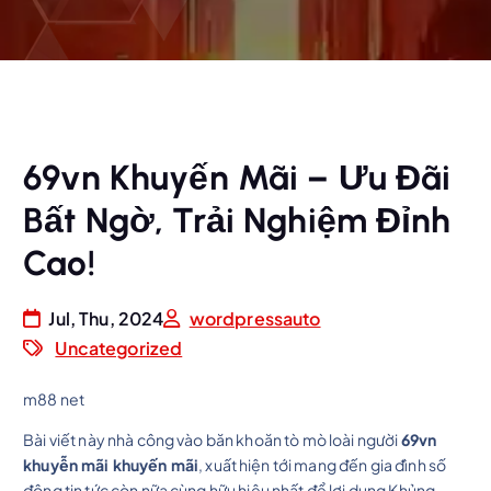
69vn Khuyến Mãi – Ưu Đãi
Bất Ngờ, Trải Nghiệm Đỉnh
Cao!
Jul, Thu, 2024
wordpressauto
Uncategorized
m88 net
Bài viết này nhà công vào băn khoăn tò mò loài người
69vn
khuyễn mãi khuyến mãi
, xuất hiện tới mang đến gia đình số
đông tin tức còn nữa cùng hữu hiệu nhất để lợi dụng Khủng