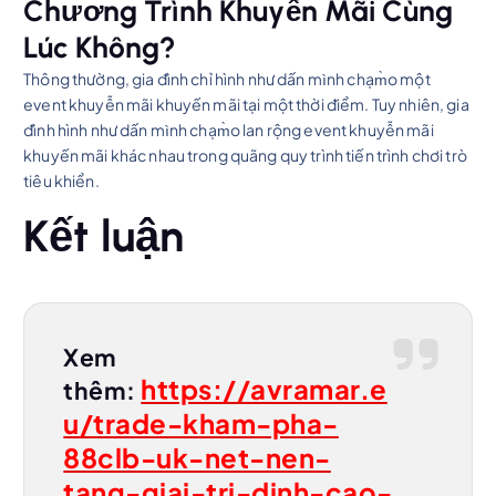
Chương Trình Khuyến Mãi Cùng
Lúc Không?
Thông thường, gia đình chỉ hình như dấn mình chạm̀o một
event khuyễn mãi khuyến mãi tại một thời điểm. Tuy nhiên, gia
đình hình như dấn mình chạm̀o lan rộng event khuyễn mãi
khuyến mãi khác nhau trong quãng quy trình tiến trình chơi trò
tiêu khiển.
Kết luận
Xem
https://avramar.e
thêm:
u/trade-kham-pha-
88clb-uk-net-nen-
tang-giai-tri-dinh-cao-