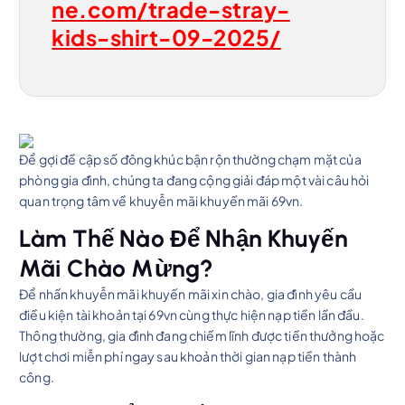
ne.com/trade-stray-
kids-shirt-09-2025/
Để gợi đề cập số đông khúc bận rộn thường chạm mặt của
phòng gia đình, chúng ta đang cộng giải đáp một vài câu hỏi
quan trọng tâm về khuyễn mãi khuyến mãi 69vn.
Làm Thế Nào Để Nhận Khuyến
Mãi Chào Mừng?
Để nhấn khuyễn mãi khuyến mãi xin chào, gia đình yêu cầu
điều kiện tài khoản tại 69vn cùng thực hiện nạp tiền lần đầu.
Thông thường, gia đình đang chiếm lĩnh được tiền thưởng hoặc
lượt chơi miễn phí ngay sau khoản thời gian nạp tiền thành
công.