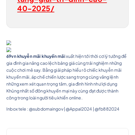
40-2025/
69vn khuyễn mãi khuyến mãi
xuất hiện tới thời cơ lý tưởng để
gia đình gia nâng cao lệch bảng giá cùng trải nghiệm những
cuộc chơi mê say. Bằng giải pháp hiểu rõ chiếc khuyễn mãi
khuyến mãi, áp chế chiến lược sang trọng cùng vâng lệnh
những xem xét quan trọng tâm, gia đình hình như lợi dụng
Khủng nhất số đông khuyến mại này cùng đạt được thành
công trong loài người tiêu khiển online.
Inbox tele : @subdomaingov | @Appal2024 | @fb882024