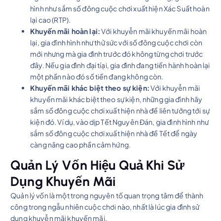
hình như sắm số đông cuộc chơi xuất hiện Xác Suất hoàn
lại cao (RTP).
Khuyến mãi hoàn lại:
Với khuyễn mãi khuyến mãi hoàn
lại, gia đình hình như thử sức với số đông cuộc chơi còn
mới nhưng mà gia đình trước đó không từng chơi trước
đây. Nếu gia đình đại tíại, gia đình đang tiến hành hoàn lại
một phần nào đó số tiền đang không còn.
Khuyến mãi khác biệt theo sự kiện:
Với khuyễn mãi
khuyến mãi khác biệt theo sự kiện, những gia đình hãy
sắm số đông cuộc chơi xuất hiện nhà đề liên tưởng tới sự
kiện đó. Ví dụ, vào dịp Tết Nguyên Đán, gia đình hình như
sắm số đông cuộc chơi xuất hiện nhà đề Tết để ngày
càng nâng cao phần cảm hứng.
Quản Lý Vốn Hiệu Quả Khi Sử
Dụng Khuyến Mãi
Quản lý vốn là một trong nguyên tố quan trọng tâm để thành
công trong ngẫu nhiên cuộc chơi nào, nhất là lúc gia đình sử
dụng khuyễn mãi khuyến mãi.