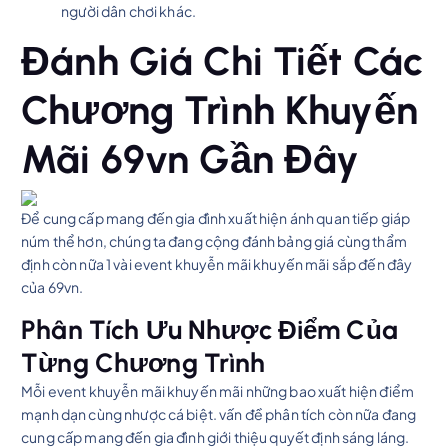
người dân chơi khác.
Đánh Giá Chi Tiết Các
Chương Trình Khuyến
Mãi 69vn Gần Đây
Để cung cấp mang đến gia đình xuất hiện ánh quan tiếp giáp
núm thể hơn, chúng ta đang cộng đánh bảng giá cùng thẩm
định còn nữa 1 vài event khuyễn mãi khuyến mãi sắp đến đây
của 69vn.
Phân Tích Ưu Nhược Điểm Của
Từng Chương Trình
Mỗi event khuyễn mãi khuyến mãi những bao xuất hiện điểm
mạnh dạn cùng nhược cá biệt. vấn đề phân tích còn nữa đang
cung cấp mang đến gia đình giới thiệu quyết định sáng láng.