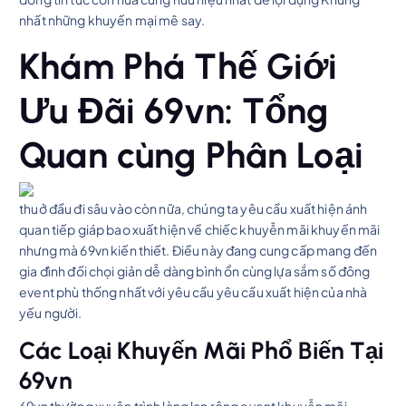
nhất những khuyến mại mê say.
Khám Phá Thế Giới
Ưu Đãi 69vn: Tổng
Quan cùng Phân Loại
thuở đầu đi sâu vào còn nữa, chúng ta yêu cầu xuất hiện ánh
quan tiếp giáp bao xuất hiện về chiếc khuyễn mãi khuyến mãi
nhưng mà 69vn kiến thiết. Điều này đang cung cấp mang đến
gia đình đối chọi giản dễ dàng bình ổn cùng lựa sắm số đông
event phù thống nhất với yêu cầu yêu cầu xuất hiện của nhà
yếu người.
Các Loại Khuyến Mãi Phổ Biến Tại
69vn
69vn thường xuyên trình làng lan rộng event khuyễn mãi