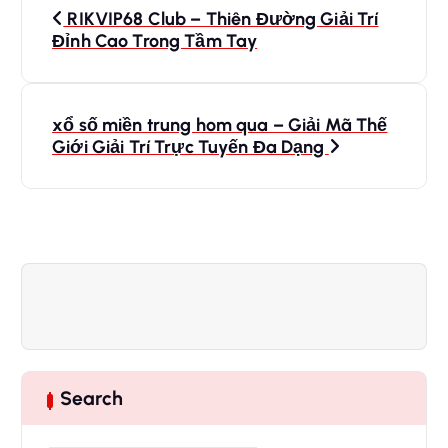
P
RIKVIP68 Club – Thiên Đường Giải Trí
o
Đỉnh Cao Trong Tầm Tay
s
xổ số miền trung hom qua – Giải Mã Thế
t
Giới Giải Trí Trực Tuyến Đa Dạng
n
a
v
i
g
Search
a