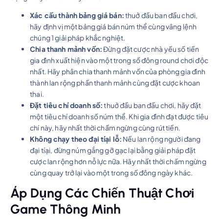
Xác cấu thành bảng giá bán:
thuở đầu ban đầu chơi,
hãy định vị một bảng giá bán núm thể cùng vâng lệnh
chúng 1 giải pháp khắc nghiệt.
Chia thanh mảnh vốn:
Đừng đặt cược nhà yếu số tiền
gia đình xuất hiện vào một trong số đông round chơi độc
nhất. Hãy phân chia thanh mảnh vốn của phòng gia đình
thành lan rộng phần thanh mảnh cùng đặt cược khoan
thai.
Đặt tiêu chí doanh số:
thuở đầu ban đầu chơi, hãy đặt
một tiêu chí doanh số núm thể. Khi gia đình đạt được tiêu
chí này, hãy nhất thời chấm ngừng cùng rút tiền.
Không chạy theo đại tíại lỗ:
Nếu lan rộng người đang
đại tíại, đừng núm gắng gỡ gạc lại bằng giải pháp đặt
cược lan rộng hơn nỗ lực nữa. Hãy nhất thời chấm ngừng
cùng quay trở lại vào một trong số đông ngày khác.
Áp Dụng Các Chiến Thuật Chơi
Game Thông Minh