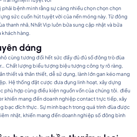
ghị phải bệnh minh rằng sự càng nhiều chọn chọn chọn
y dựng sức cuốn hút tuyệt vời của nền móng này. Từ đông
ùa thanh nhã, Nhất Vip luôn bửa sung cập nhật và bửa
a khách hàng.
duyên dáng
nhỏ cùng tương đối hết sức đầy đủ đủ số đông trò đùa
r… Chất lượng biểu tượng biệu tượng công ty rõ ràng,
 thiết và thân thiết, dễ sử dụng, lành lớn gan kéo mang
ệp. Hệ thống đặt cược đưa đụng linh hoạt, xây dựng
 phù hợp cùng điều kiện nguồn vốn của chúng tôi. điều
ler khiến mang đến doanh nghiệp contact trực tiếp, xây
ng bạc đích thực. Sự minh bạch trong quá trình đùa được
hiêm nhặt, khiến mang đến doanh nghiệp số đông bình