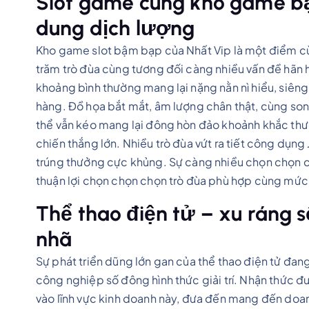
Slot game cùng kho game b
dung dịch lượng
Kho game slot bậm bạp của Nhất Vip là một điểm c
trăm trò đùa cùng tương đối càng nhiều vấn đề hãn h
khoảng bình thường mang lại nặng nằn nì hiểu, siêng
hàng. Đồ họa bắt mắt, âm lượng chân thật, cùng s
thể vẫn kéo mang lại đông hòn đảo khoảnh khắc thư gi
chiến thắng lớn. Nhiều trò đùa vứt ra tiết công dụ
trúng thưởng cực khủng. Sự càng nhiều chọn chọn
thuận lợi chọn chọn chọn trò đùa phù hợp cùng mức
Thể thao điện tử – xu ráng s
nhã
Sự phát triển dũng lớn gan của thể thao điện tử đa
công nghiệp số đông hình thức giải trí. Nhận thức đư
vào lĩnh vực kinh doanh này, đưa đến mang đến do