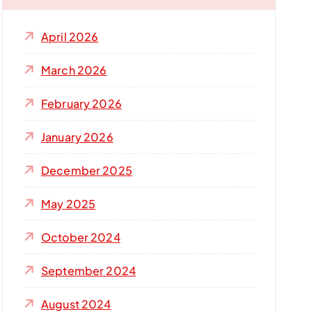
f
o
April 2026
r
:
March 2026
February 2026
January 2026
December 2025
May 2025
October 2024
September 2024
August 2024