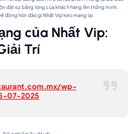
uôn đặt sự bằng lòng của khách hàng lên thông minh.
ề đông hòn đảo gì Nhất Vip kéo mang lại.
ng của Nhất Vip:
iải Trí
estaurant.com.mx/wp-
05-07-2025