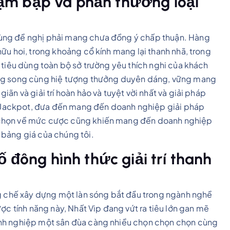
ậm bạp và phần thưởng loại
ùng đề nghị phải mang chưa đồng ý chấp thuận. Hàng
ữu hoi, trong khoảng cổ kính mang lại thanh nhã, trong
 tiêu dùng toàn bộ sở trường yêu thích nghi của khách
ong song cùng hiệ tượng thưởng duyên dáng, vững mang
ãn và giải trí hoàn hảo và tuyệt vời nhất và giải pháp
ng Jackpot, đưa đến mang đến doanh nghiệp giải pháp
 chọn về mức cược cũng khiến mang đến doanh nghiệp
 bảng giá của chúng tôi.
ố đông hình thức giải trí thanh
ng chế xây dựng một làn sóng bắt đầu trong ngành nghề
ợc tính năng này, Nhất Vip đang vứt ra tiêu lớn gan mẽ
anh nghiệp một sân đùa càng nhiều chọn chọn chọn cùng