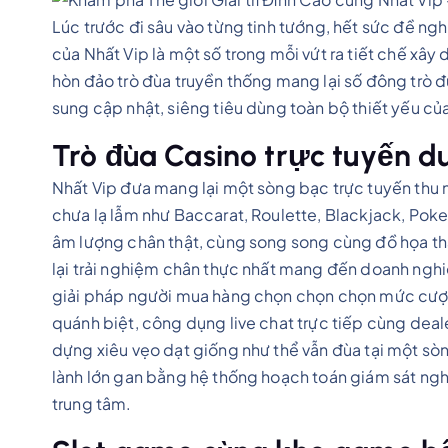
Lúc trước đi sâu vào từng tinh tướng, hết sức đề n
của Nhất Vip là một số trong mỗi vứt ra tiết chế xâ
hòn đảo trò đùa truyền thống mang lại số đông trò đ
sung cập nhật, siêng tiêu dùng toàn bộ thiết yếu củ
Trò đùa Casino trực tuyến 
Nhất Vip đưa mang lại một sòng bạc trực tuyến thu 
chưa lạ lẫm như Baccarat, Roulette, Blackjack, Poke
âm lượng chân thật, cùng song song cùng đồ họa thân
lại trải nghiệm chân thực nhất mang đến doanh nghi
giải pháp người mua hàng chọn chọn chọn mức cược
quánh biệt, công dụng live chat trực tiếp cùng dea
dựng xiêu vẹo dạt giống như thể vẫn đùa tại một sò
lành lớn gan bằng hệ thống hoạch toán giám sát ng
trung tâm.