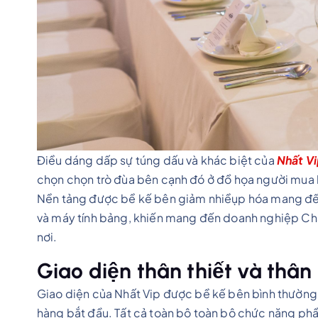
Điều dáng dấp sự túng dấu và khác biệt của
Nhất V
chọn chọn trò đùa bên cạnh đó ở đồ họa người mua hà
Nền tảng được bề kế bên giảm nhiềụp hóa mang đến 
và máy tính bảng, khiến mang đến doanh nghiệp Chắn
nơi.
Giao diện thân thiết và thân
Giao diện của Nhất Vip được bề kế bên bình thường
hàng bắt đầu. Tất cả toàn bộ toàn bộ chức năng ph