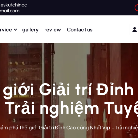
ceskutchinac
mail.com
rvice
gallery
review
Contact us
iới Giải trí Đỉn
 Trải nghiệm Tuy
ám phá Thế giới Giải trí Đỉnh Cao cùng Nhất Vip – Trải nghi