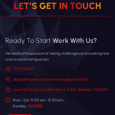
L
E
T
’
S
G
E
T
I
N
T
O
U
C
H
Ready To Start
Work With Us?
We work with a passion of taking challenges and creating new
ones in advertising sector.
7872917600
pkapplianceskutchinachimney@gmail.com
shop No 02,Garia Station Road ,Garia ,Kolkata -700084
Mon – Sat: 9:00 am – 8:00 pm,
Sunday:
CLOSED