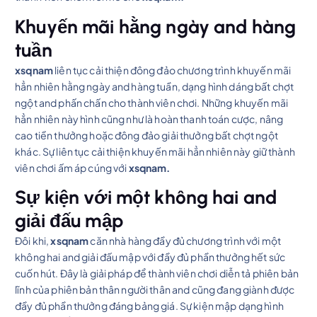
Khuyến mãi hằng ngày and hàng
tuần
xsqnam
liên tục cải thiện đông đảo chương trình khuyến mãi
hẳn nhiên hằng ngày and hàng tuần, dạng hình dáng bất chợt
ngột and phấn chấn cho thành viên chơi. Những khuyến mãi
hẳn nhiên này hình cũng như là hoàn thanh toán cược, nâng
cao tiền thưởng hoặc đông đảo giải thưởng bất chợt ngột
khác. Sự liên tục cải thiện khuyến mãi hẳn nhiên này giữ thành
viên chơi ấm áp cúng với
xsqnam.
Sự kiện với một không hai and
giải đấu mập
Đôi khi,
xsqnam
căn nhà hàng đầy đủ chương trình với một
không hai and giải đấu mập với đầy đủ phần thưởng hết sức
cuốn hút. Đây là giải pháp để thành viên chơi diễn tả phiên bản
lĩnh của phiên bản thân người thân and cũng đang giành được
đầy đủ phần thưởng đáng bảng giá. Sự kiện mập dạng hình