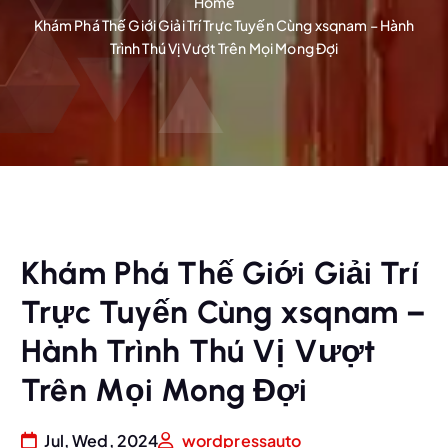
Home
Khám Phá Thế Giới Giải Trí Trực Tuyến Cùng xsqnam – Hành
Trình Thú Vị Vượt Trên Mọi Mong Đợi
Khám Phá Thế Giới Giải Trí
Trực Tuyến Cùng xsqnam –
Hành Trình Thú Vị Vượt
Trên Mọi Mong Đợi
Jul, Wed, 2024
wordpressauto