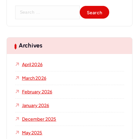
t
S
e
i
a
r
c
o
h
Archives
f
n
o
April 2026
r
:
March 2026
February 2026
January 2026
December 2025
May 2025