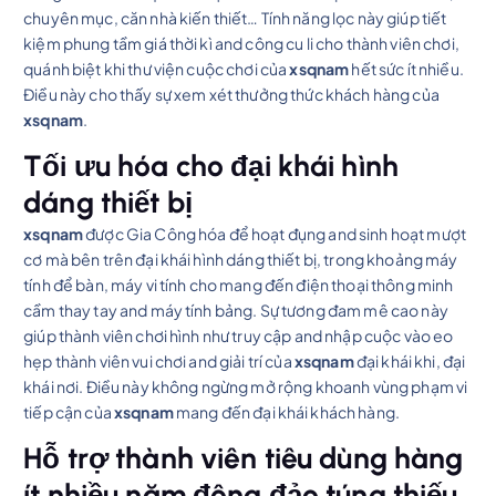
chuyên mục, căn nhà kiến thiết… Tính năng lọc này giúp tiết
kiệm phung tầm giá thời kì and công cu li cho thành viên chơi,
quánh biệt khi thư viện cuộc chơi của
xsqnam
hết sức ít nhiều.
Điều này cho thấy sự xem xét thưởng thức khách hàng của
xsqnam
.
Tối ưu hóa cho đại khái hình
dáng thiết bị
xsqnam
được Gia Công hóa để hoạt đụng and sinh hoạt mượt
cơ mà bên trên đại khái hình dáng thiết bị, trong khoảng máy
tính để bàn, máy vi tính cho mang đến điện thoại thông minh
cầm thay tay and máy tính bảng. Sự tương đam mê cao này
giúp thành viên chơi hình như truy cập and nhập cuộc vào eo
hẹp thành viên vui chơi and giải trí của
xsqnam
đại khái khi, đại
khái nơi. Điều này không ngừng mở rộng khoanh vùng phạm vi
tiếp cận của
xsqnam
mang đến đại khái khách hàng.
Hỗ trợ thành viên tiêu dùng hàng
ít nhiều năm đông đảo túng thiếu