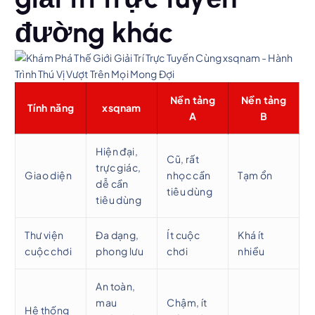
đường khác
Nền tảng
Nền tảng
Tính năng
xsqnam
A
B
Hiện đại,
Cũ, rất
trực giác,
Giao diện
nhọc cần
Tạm ổn
dễ cần
tiêu dùng
tiêu dùng
Thư viện
Đa dạng,
Ít cuộc
Khá ít
cuộc chơi
phong lưu
chơi
nhiều
An toàn,
mau
Chậm, ít
Hệ thống