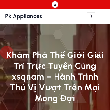
S
k
i
Pk Appliances
p
t
o
c
o
n
Khám Phá Thế Giới Giải
t
e
Trí Trực Tuyến Cùng
n
t
xsqnam – Hành Trình
Thú Vị Vượt Trên Mọi
Mong Đợi