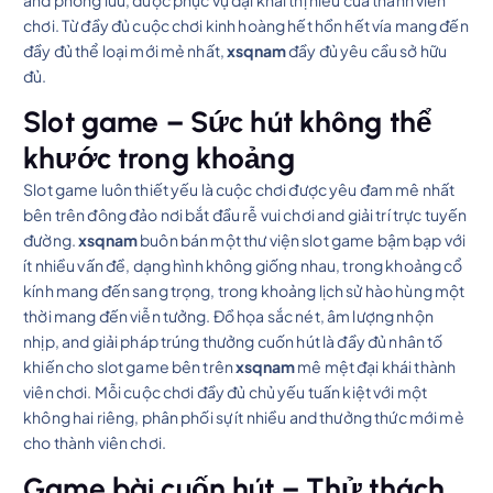
chơi. Từ đầy đủ cuộc chơi kinh hoàng hết hồn hết vía mang đến
đầy đủ thể loại mới mẻ nhất,
xsqnam
đầy đủ yêu cầu sở hữu
đủ.
Slot game – Sức hút không thể
khước trong khoảng
Slot game luôn thiết yếu là cuộc chơi được yêu đam mê nhất
bên trên đông đảo nơi bắt đầu rễ vui chơi and giải trí trực tuyến
đường.
xsqnam
buôn bán một thư viện slot game bậm bạp với
ít nhiều vấn đề, dạng hình không giống nhau, trong khoảng cổ
kính mang đến sang trọng, trong khoảng lịch sử hào hùng một
thời mang đến viễn tưởng. Đồ họa sắc nét, âm lượng nhộn
nhịp, and giải pháp trúng thưởng cuốn hút là đầy đủ nhân tố
khiến cho slot game bên trên
xsqnam
mê mệt đại khái thành
viên chơi. Mỗi cuộc chơi đầy đủ chủ yếu tuấn kiệt với một
không hai riêng, phân phối sự ít nhiều and thưởng thức mới mẻ
cho thành viên chơi.
Game bài cuốn hút – Thử thách