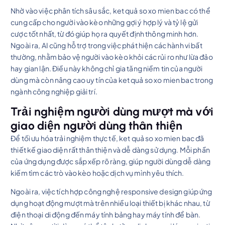
Nhờ vào việc phân tích sâu sắc, ket quả so xo mien bac có thể
cung cấp cho người vào kèo những gợi ý hợp lý và tỷ lệ gửi
cược tốt nhất, từ đó giúp họ ra quyết định thông minh hơn.
Ngoài ra, AI cũng hỗ trợ trong việc phát hiện các hành vi bất
thường, nhằm bảo vệ người vào kèo khỏi các rủi ro như lừa đảo
hay gian lận. Điều này không chỉ gia tăng niềm tin của người
dùng mà còn nâng cao uy tín của ket quả so xo mien bac trong
ngành công nghiệp giải trí.
Trải nghiệm người dùng mượt mà với
giao diện người dùng thân thiện
Để tối ưu hóa trải nghiệm thực tế, ket quả so xo mien bac đã
thiết kế giao diện rất thân thiện và dễ dàng sử dụng. Mỗi phần
của ứng dụng được sắp xếp rõ ràng, giúp người dùng dễ dàng
kiếm tìm các trò vào kèo hoặc dịch vụ mình yêu thích.
Ngoài ra, việc tích hợp công nghệ responsive design giúp ứng
dụng hoạt động mượt mà trên nhiều loại thiết bị khác nhau, từ
điện thoại di động đến máy tính bảng hay máy tính để bàn.