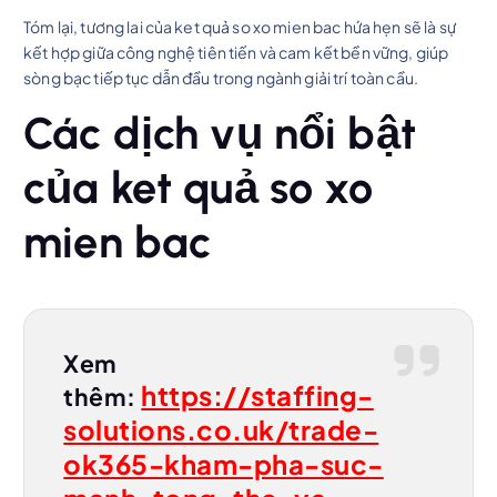
Tóm lại, tương lai của ket quả so xo mien bac hứa hẹn sẽ là sự
kết hợp giữa công nghệ tiên tiến và cam kết bền vững, giúp
sòng bạc tiếp tục dẫn đầu trong ngành giải trí toàn cầu.
Các dịch vụ nổi bật
của ket quả so xo
mien bac
Xem
https://staffing-
thêm:
solutions.co.uk/trade-
ok365-kham-pha-suc-