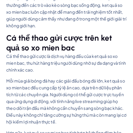
thưởng đến các trò vào kèo sòng bạc sống động, ket quả so
xo mien bac luôn cập nhật để mang đến trải nghiệm tốt nhất,
giúp người dùng cảm thấy như đang ở trong một thế giới giải trí
không giới hạn.
Cá thể thao gửi cược trên ket
quả so xo mien bac
Cá thể thao gửi cược là dịch vụ hàng đầu của ket quả so xo
mien bac, thu hút hàng triệu người dùng nhờ sự đa dạng và tính
chính xác cao.
Mỗi mùa giải bóng đá hay các giải đấu bóng đá lớn, ket quả so
xo mien bac đều cung cấp tỷ lệ ăn cao, dựa trên dữ liệu phân
tích từ các chuyên gia. Người dùng có thể gửi cược trực tuyến
qua ứng dụng di động, với tính năng live streaming giúp họ
theo dõi trận đấu mà không cần chuyển sang sòng bạc khác.
Điều này không chỉ tăng cường sự hứng thú mà còn mang lại cơ
hội kiếm lợi nhuận thực tế.
Hơn nữa, ket quả so xo mien bac tích hợp hệ thống đảm bảo