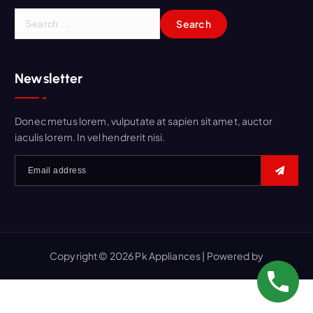
S
e
a
r
Newsletter
c
h
f
Donec metus lorem, vulputate at sapien sit amet, auctor
o
iaculis lorem. In vel hendrerit nisi.
r
:
Copyright © 2026 Pk Appliances | Powered by