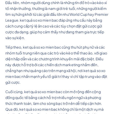
Đầu tiên, nhóm người dùng chính là những tín đồ trò vào kèo xì
tố nhận thưởng, thường là nam giới trẻ tuổi, những người kiếm
tìm sự hứng khởi từ các giải đấu lớn như World Cup hay Premier
League. ket quả so xo mien bac đáp ứng nhu cầu này bằng
cách cung cấp tỷ lệ ăn cao và các tùy chọn đặt gửi cược gửi
cược đa dạng, giúp họ cảm thấy như đang tham gia trực tiếp
vào sự kiện.
Tiếp theo, ket quả so xo mien bac cũng thu hút phụ nữ và các
nhóm tuổi trung niên qua các trò vào kèo thể thao ảo, với giao
diện hấp dẫn và các chương trình khuyến mãi đặc biệt. Điều
này được hỗ trợ bởi các chiến dịch marketing nhắm đến,
chẳng hạn như quảng cáo trên mạng xã hội, nơi ket quả so xo
mien bac nhấn mạnh yếu tố giải trí thay vì chỉ tập trung vào đặt
gửi cược.
Cuối cùng, ket quả so xo mien bac còn mở rộng đến cộng
đồng quốc tế bằng cách hỗ trợ nhiều ngôn ngữ và phương
thức thanh toán, làm cho sòng bạc trở nên dễ tiếp cận hơn.
Qua đó, ket quả so xo mien bac không chỉ là một dịch vụ mà