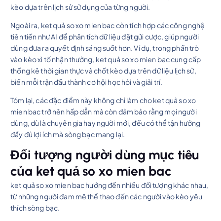
kèo dựa trên lịch sử sử dụng của từng người.
Ngoài ra, ket quả so xo mien bac còn tích hợp các công nghệ
tiên tiến như AI để phân tích dữ liệu đặt gửi cược, giúp người
dùng đưa ra quyết định sáng suốt hơn. Ví dụ, trong phần trò
vào kèo xì tố nhận thưởng, ket quả so xo mien bac cung cấp
thống kê thời gian thực và chốt kèo dựa trên dữ liệu lịch sử,
biến mỗi trận đấu thành cơ hội học hỏi và giải trí.
Tóm lại, các đặc điểm này không chỉ làm cho ket quả so xo
mien bac trở nên hấp dẫn mà còn đảm bảo rằng mọi người
dùng, dù là chuyên gia hay người mới, đều có thể tận hưởng
đầy đủ lợi ích mà sòng bạc mang lại.
Đối tượng người dùng mục tiêu
của ket quả so xo mien bac
ket quả so xo mien bac hướng đến nhiều đối tượng khác nhau,
từ những người đam mê thể thao đến các người vào kèo yêu
thích sòng bạc.