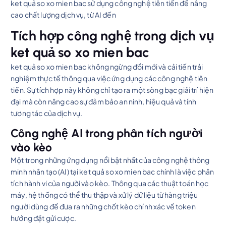
ket quả so xo mien bac sử dụng công nghệ tiên tiến để nâng
cao chất lượng dịch vụ, từ AI đến
Tích hợp công nghệ trong dịch vụ
ket quả so xo mien bac
ket quả so xo mien bac không ngừng đổi mới và cải tiến trải
nghiệm thực tế thông qua việc ứng dụng các công nghệ tiên
tiến. Sự tích hợp này không chỉ tạo ra một sòng bạc giải trí hiện
đại mà còn nâng cao sự đảm bảo an ninh, hiệu quả và tính
tương tác của dịch vụ.
Công nghệ AI trong phân tích người
vào kèo
Một trong những ứng dụng nổi bật nhất của công nghệ thông
minh nhân tạo (AI) tại ket quả so xo mien bac chính là việc phân
tích hành vi của người vào kèo. Thông qua các thuật toán học
máy, hệ thống có thể thu thập và xử lý dữ liệu từ hàng triệu
người dùng để đưa ra những chốt kèo chính xác về token
hướng đặt gửi cược.