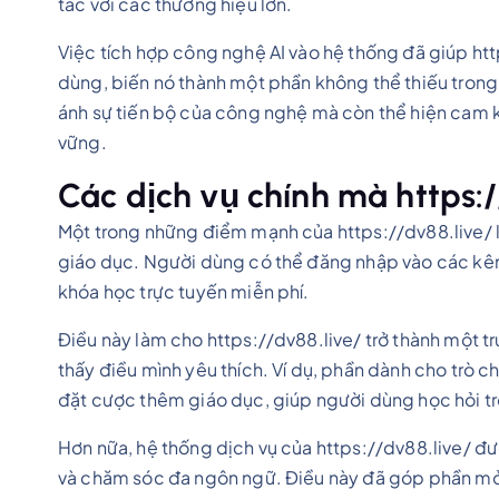
tác với các thương hiệu lớn.
Việc tích hợp công nghệ AI vào hệ thống đã giúp htt
dùng, biến nó thành một phần không thể thiếu trong
ánh sự tiến bộ của công nghệ mà còn thể hiện cam k
vững.
Các dịch vụ chính mà https:/
Một trong những điểm mạnh của https://dv88.live/ là
giáo dục. Người dùng có thể đăng nhập vào các kênh 
khóa học trực tuyến miễn phí.
Điều này làm cho https://dv88.live/ trở thành một tru
thấy điều mình yêu thích. Ví dụ, phần dành cho trò ch
đặt cược thêm giáo dục, giúp người dùng học hỏi tr
Hơn nữa, hệ thống dịch vụ của https://dv88.live/ đ
và chăm sóc đa ngôn ngữ. Điều này đã góp phần mở