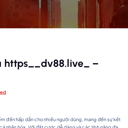
 https__dv88.live_ –
zed
iểm đến hấp dẫn cho nhiều người dùng, mang đến sự kết
m cá nhân hóa. Với đặt cược dễ dàng và các tính năng đa