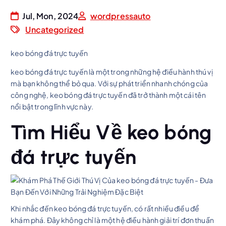
Jul, Mon, 2024
wordpressauto
Uncategorized
keo bóng đá trực tuyến
keo bóng đá trực tuyến là một trong những hệ điều hành thú vị
mà bạn không thể bỏ qua. Với sự phát triển nhanh chóng của
công nghệ, keo bóng đá trực tuyến đã trở thành một cái tên
nổi bật trong lĩnh vực này.
Tìm Hiểu Về keo bóng
đá trực tuyến
Khi nhắc đến keo bóng đá trực tuyến, có rất nhiều điều để
khám phá. Đây không chỉ là một hệ điều hành giải trí đơn thuần