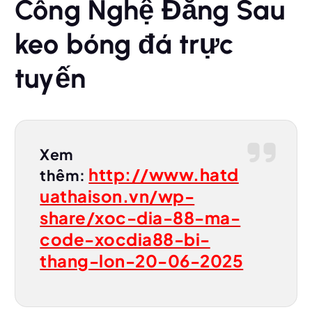
Công Nghệ Đằng Sau
keo bóng đá trực
tuyến
Xem
http://www.hatd
thêm:
uathaison.vn/wp-
share/xoc-dia-88-ma-
code-xocdia88-bi-
thang-lon-20-06-2025