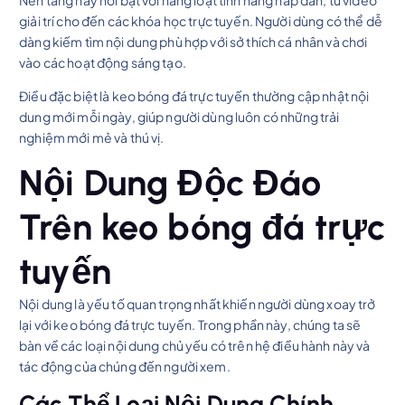
Nền tảng này nổi bật với hàng loạt tính năng hấp dẫn, từ video
giải trí cho đến các khóa học trực tuyến. Người dùng có thể dễ
dàng kiếm tìm nội dung phù hợp với sở thích cá nhân và chơi
vào các hoạt động sáng tạo.
Điều đặc biệt là keo bóng đá trực tuyến thường cập nhật nội
dung mới mỗi ngày, giúp người dùng luôn có những trải
nghiệm mới mẻ và thú vị.
Nội Dung Độc Đáo
Trên keo bóng đá trực
tuyến
Nội dung là yếu tố quan trọng nhất khiến người dùng xoay trở
lại với keo bóng đá trực tuyến. Trong phần này, chúng ta sẽ
bàn về các loại nội dung chủ yếu có trên hệ điều hành này và
tác động của chúng đến người xem.
Các Thể Loại Nội Dung Chính