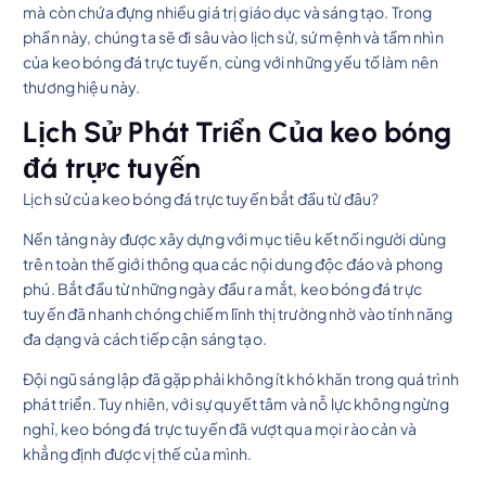
mà còn chứa đựng nhiều giá trị giáo dục và sáng tạo. Trong
phần này, chúng ta sẽ đi sâu vào lịch sử, sứ mệnh và tầm nhìn
của keo bóng đá trực tuyến, cùng với những yếu tố làm nên
thương hiệu này.
Lịch Sử Phát Triển Của keo bóng
đá trực tuyến
Lịch sử của keo bóng đá trực tuyến bắt đầu từ đâu?
Nền tảng này được xây dựng với mục tiêu kết nối người dùng
trên toàn thế giới thông qua các nội dung độc đáo và phong
phú. Bắt đầu từ những ngày đầu ra mắt, keo bóng đá trực
tuyến đã nhanh chóng chiếm lĩnh thị trường nhờ vào tính năng
đa dạng và cách tiếp cận sáng tạo.
Đội ngũ sáng lập đã gặp phải không ít khó khăn trong quá trình
phát triển. Tuy nhiên, với sự quyết tâm và nỗ lực không ngừng
nghỉ, keo bóng đá trực tuyến đã vượt qua mọi rào cản và
khẳng định được vị thế của mình.