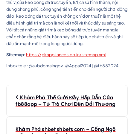
thú vị của keo bóng đá trực tuyến, từ lịch sử hình thành, nội
dung phong phú, công nghệ tiên tiến cho đến người chơi đông
đảo. keo bóng đá trực tuyến không chỉ đơn thuần là một hệ
điều hành giải trí mà còn là nơi kết nối và thúc đẩy sự sáng tạo.
Với tất cả những giá trị mà keo bóng đá trực tuyến mang lại,
chắc chắn rằng hệ điều hành này sẽ tiếp tục phát triển và ghi
dấu ấn mạnh mẽ trong lòng người dùng.
Sitemap:
https://pkappliances.co.in/sitemap.xml
Inbox tele : @subdomaingov | @Appal2024 | @fb882024
P
Khám Phá Thế Giới Đầy Hấp Dẫn Của
o
fb88app – Từ Trò Chơi Đến Đổi Thưởng
s
Khám Phá shbet shbets com – Cổng Ngõ