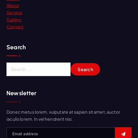
About
Service
Gallery
Contact
Search
S
e
a
r
Newsletter
c
h
f
Donec metus lorem, vulputate at sapien sit amet, auctor
o
iaculis lorem. In vel hendrerit nisi.
r
: