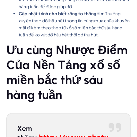
hàng tuần để được giúp đỡ.
Cập nhật trình cho biết rộng to thông tin:
Thường
xuyên theo dõi hầu hết thông tin cùng mua chữa khuyến
mãi đi kèm theo theo từ xổ số miền bắc thứ sáu hàng
tuần để ko vứt dở hầu hết thời cơ thu hút.
Ưu cùng Nhược Điểm
Của Nền Tảng xổ số
miền bắc thứ sáu
hàng tuần
Xem