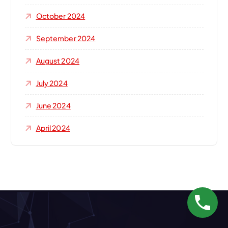
October 2024
September 2024
August 2024
July 2024
June 2024
April 2024