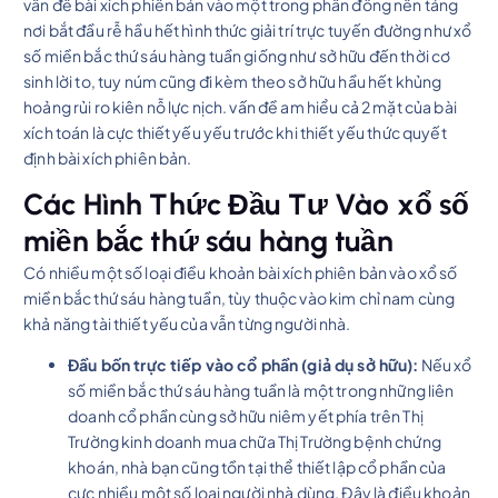
vấn đề bài xích phiên bản vào một trong phần đông nền tảng
nơi bắt đầu rễ hầu hết hình thức giải trí trực tuyến đường như xổ
số miền bắc thứ sáu hàng tuần giống như sở hữu đến thời cơ
sinh lời to, tuy núm cũng đi kèm theo sở hữu hầu hết khủng
hoảng rủi ro kiên nỗ lực nịch. vấn đề am hiểu cả 2 mặt của bài
xích toán là cực thiết yếu yếu trước khi thiết yếu thức quyết
định bài xích phiên bản.
Các Hình Thức Đầu Tư Vào xổ số
miền bắc thứ sáu hàng tuần
Có nhiều một số loại điều khoản bài xích phiên bản vào xổ số
miền bắc thứ sáu hàng tuần, tùy thuộc vào kim chỉ nam cùng
khả năng tài thiết yếu của vẫn từng người nhà.
Đầu bốn trực tiếp vào cổ phần (giả dụ sở hữu):
Nếu xổ
số miền bắc thứ sáu hàng tuần là một trong những liên
doanh cổ phần cùng sở hữu niêm yết phía trên Thị
Trường kinh doanh mua chữa Thị Trường bệnh chứng
khoán, nhà bạn cũng tồn tại thể thiết lập cổ phần của
cực nhiều một số loại người nhà dùng. Đây là điều khoản