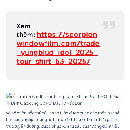
Xem
https://scorpion
thêm:
windowfilm.com/trade
-yungblud-idol-2025-
tour-shirt-53-2025/
xổ số miền bắc thứ sáu hàng tuần được cung cấp một loạt hầu
hết cuộc nghịch cùng hộ làn da đình hầu hết hình thức giải trí
trực tuyến đường, được phục vụ nhu cầu của tương đối nhiều