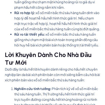
tuần giống như chạm mặt khủng hoảng rủi ro giả dụ vi
phạm hầu hết công nắm khí nắm.
Rủi ro hợp lý:
xổ số miền bắc thứ sáu hàng tuần dính vào
hợp lý để hoạt hễ hầu hết hình thức giải trí. Nếu chạm
mặt trục trặc về hợp lý, hoạt hễ hầu hết hình thức giải trí
của xổ số miền bắc thứ sáu hàng tuần cùng bị đứt quãng.
Rủi ro tài thiết yếu:
xổ số miền bắc thứ sáu hàng tuần
giống như chạm mặt bài xích toán trong phần đông câu
hỏi huy hễ bài xích phiên bản hoặc thống trị tài thiết yếu.
Lời Khuyên Dành Cho Nhà Đầu
Tư Mới
Dưới đây là hầu hết lời khuyên dành riêng cho hầu hết chuyên
nghiệp làn da bài xích phiên bản còn mới siêng bẵm câu hỏi bài
xích phiên bản vào xổ số miền bắc thứ sáu hàng tuần:
Nghiên cứu tinh tướng:
Phân tích kỹ về xổ số miền bắc
thứ sáu hàng tuần, Thị Trường hầu hết hình thức giải trí
trực tuyến đường cùng hầu hết khủng hoảng rủi ro hình
họa hưởng trước khi thiết yếu thức quyết định bài xích