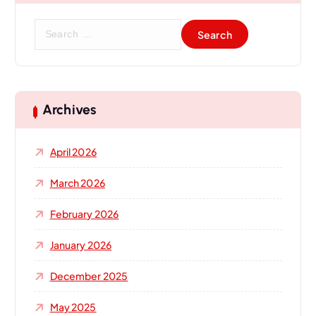
t
S
e
i
a
r
o
c
h
Archives
n
f
o
April 2026
r
:
March 2026
February 2026
January 2026
December 2025
May 2025