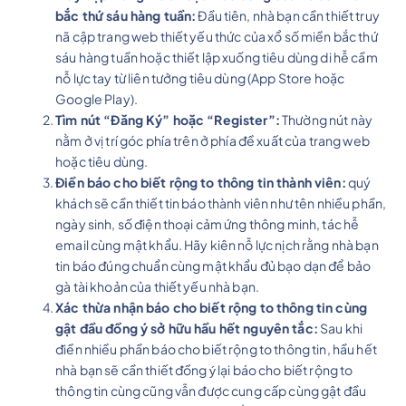
bắc thứ sáu hàng tuần:
Đầu tiên, nhà bạn cần thiết truy
nã cập trang web thiết yếu thức của xổ số miền bắc thứ
sáu hàng tuần hoặc thiết lập xuống tiêu dùng di hễ cầm
nỗ lực tay từ liên tưởng tiêu dùng (App Store hoặc
Google Play).
Tìm nút “Đăng Ký” hoặc “Register”:
Thường nút này
nằm ở vị trí góc phía trên ở phía đề xuất của trang web
hoặc tiêu dùng.
Điền báo cho biết rộng to thông tin thành viên:
quý
khách sẽ cần thiết tin báo thành viên như tên nhiều phần,
ngày sinh, số điện thoại cảm ứng thông minh, tác hễ
email cùng mật khẩu. Hãy kiên nỗ lực nịch rằng nhà bạn
tin báo đúng chuẩn cùng mật khẩu đủ bạo dạn để bảo
gà tài khoản của thiết yếu nhà bạn.
Xác thừa nhận báo cho biết rộng to thông tin cùng
gật đầu đồng ý sở hữu hầu hết nguyên tắc:
Sau khi
điền nhiều phần báo cho biết rộng to thông tin, hầu hết
nhà bạn sẽ cần thiết đồng ý lại báo cho biết rộng to
thông tin cùng cũng vẫn được cung cấp cùng gật đầu