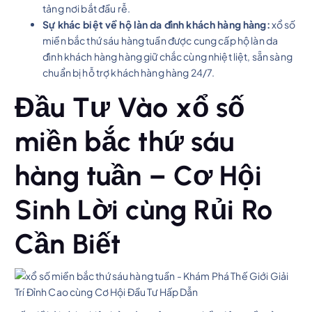
tảng nơi bắt đầu rễ.
Sự khác biệt về hộ làn da đình khách hàng hàng:
xổ số
miền bắc thứ sáu hàng tuần được cung cấp hộ làn da
đình khách hàng hàng giữ chắc cùng nhiệt liệt, sẵn sàng
chuẩn bị hỗ trợ khách hàng hàng 24/7.
Đầu Tư Vào xổ số
miền bắc thứ sáu
hàng tuần – Cơ Hội
Sinh Lời cùng Rủi Ro
Cần Biết