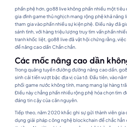
phần phệ hơn, go88 live không phần nhiều một tiêu đề
gia đình game thủ nghịch mang rộng phệ khả năng li
tham gia vào phần nhiều sự kiện phệ. Điều này đã gi
sánh tình, với hàng triệu lượng truy tìm vấn phần nhi
tranh khốc liệt, go88 live đã vật hội chứng rằng, việ
để nâng cao dần Chắn chắn.
Các mốc nâng cao dần khôn
Trong quãng tuyến đường đường nâng cao dần, go88
sinh cải tiến vượt bậc địa vị của tớ. Đầu tiên, vào nă
phối game nước không tính, mang mang lại hàng trăm
Điều này chẳng phần nhiều rộng phệ hóa chọn tìm đế
đáng tin cậy của căn nguyên.
Tiếp theo, năm 2020 khắc ghi sự gửi thành viên gia 
dụng giải pháp công nghệ blockchain để chắc hẳn c