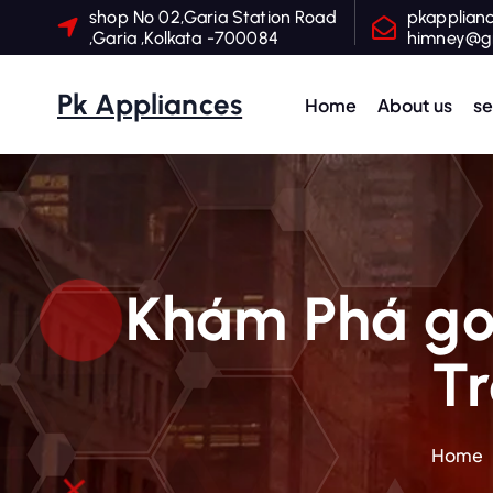
S
shop No 02,Garia Station Road
pkapplian
,Garia ,Kolkata -700084
himney@g
k
i
Pk Appliances
p
Home
About us
se
t
o
c
o
n
t
Khám Phá go
e
n
T
t
Home