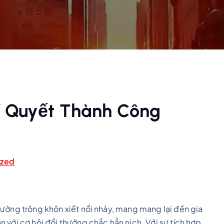
í Quyết Thành Công
ized
đường trông khôn xiết nổi nhảy, mang mang lại đến gia
 với cơ hội đổi thưởng chắc hẳn nịch. Với sự tích hợp