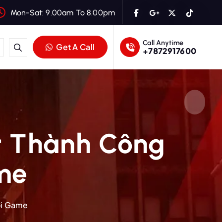
Mon-Sat: 9.00am To 8.00pm
Call Anytime
Get A Call
+7872917600
t Thành Công
me
ới Game