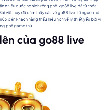
ần nhiều cuộc nghịch rộng phệ, go88 live đã từ thỏa
. Bài viết này đã cảm thấy sâu về go88 live, từ nguồn nơi
úp đến khách hàng thấu hiểu hơn về lý thiết yếu bởi vì
rộng phệ game thủ.
 lên của go88 live