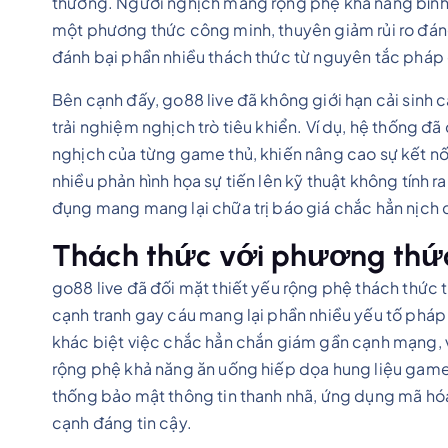
thưởng. Người nghịch mang rộng phệ khả năng bình 
một phương thức công minh, thuyên giảm rủi ro đáng 
đánh bại phần nhiều thách thức từ nguyên tắc pháp 
Bên cạnh đấy, go88 live đã không giới hạn cải sinh c
trải nghiệm nghịch trò tiêu khiển. Ví dụ, hệ thống đ
nghịch của từng game thủ, khiến nâng cao sự kết nố
nhiều phản hình họa sự tiến lên kỹ thuật không tính r
đụng mang mang lại chữa trị báo giá chắc hẳn nịch 
Thách thức với phương thứ
go88 live đã đối mặt thiết yếu rộng phệ thách thức t
cạnh tranh gay cáu mang lại phần nhiều yếu tố pháp 
khác biệt việc chắc hẳn chắn giám gần cạnh mạng, v
rộng phệ khả năng ăn uống hiếp dọa hung liệu game 
thống bảo mật thông tin thanh nhã, ứng dụng mã hóa
cạnh đáng tin cậy.