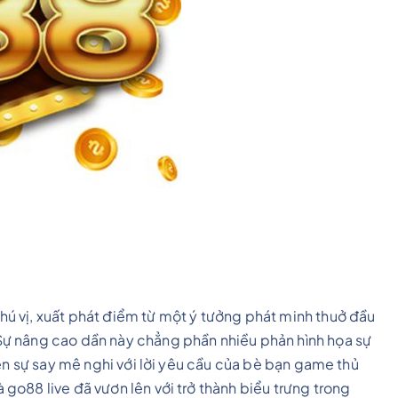
ú vị, xuất phát điểm từ một ý tưởng phát minh thuở đầu
ự nâng cao dần này chẳng phần nhiều phản hình họa sự
iện sự say mê nghi với lời yêu cầu của bè bạn game thủ
o88 live đã vươn lên với trở thành biểu trưng trong