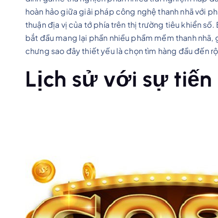
hoàn hảo giữa giải pháp công nghệ thanh nhã với ph
thuận địa vị của tớ phía trên thị trường tiêu khiển số
bắt đầu mang lại phần nhiều phầm mềm thanh nhã, gi
chưng sao đây thiết yếu là chọn tìm hàng đầu đến 
Lịch sử với sự tiến