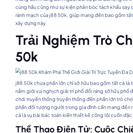
cùng hầu cũng như sự kiện phân bóc tách khấu say đắ
rành mạch của j88 50k, giúp mang đến bao gồm tất c
xây dựng này.
Trải Nghiệm Trò Ch
50k
j88 50k chưa phần lớn chỉ sở hữu bao gồm tất cả l
nắm giới vui nghịch giải trí phổ đổi ráng sở hữu ph
chơi truyền thống truyền thống đến phần lớn trò ch
phần đối tượng người trong gia đình cần mang đến 
cả là vụ bài bác toán kiến thiết kế công lôi cuốn đặ
Thể Thao Điện Tử: Cuộc Ch