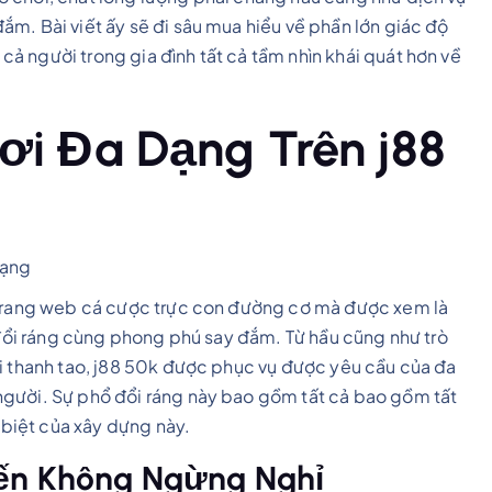
m. Bài viết ấy sẽ đi sâu mua hiểu về phần lớn giác độ
ả người trong gia đình tất cả tầm nhìn khái quát hơn về
ơi Đa Dạng Trên j88
à trang web cá cược trực con đường cơ mà được xem là
ổ đổi ráng cùng phong phú say đắm. Từ hầu cũng như trò
ơi thanh tao, j88 50k được phục vụ được yêu cầu của đa
người. Sự phổ đổi ráng này bao gồm tất cả bao gồm tất
c biệt của xây dựng này.
iến Không Ngừng Nghỉ