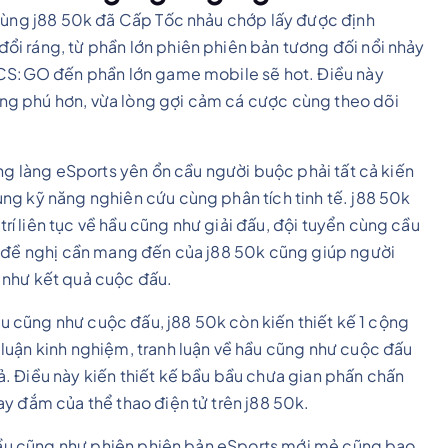
 cùng j88 50k đã Cấp Tốc nhảu chớp lấy được định
i ráng, từ phần lớn phiên phiên bản tương đối nổi nhảy
, CS:GO đến phần lớn game mobile sẽ hot. Điều này
ng phú hơn, vừa lòng gợi cảm cá cược cùng theo dõi
ong làng eSports yên ổn cầu người buộc phải tất cả kiến
ng kỹ năng nghiên cứu cùng phân tích tinh tế. j88 50k
í liên tục về hầu cũng như giải đấu, đội tuyển cùng cầu
ễ đề nghị cần mang đến của j88 50k cũng giúp người
 như kết quả cuộc đấu.
hầu cũng như cuộc đấu, j88 50k còn kiến thiết kế 1 cộng
luận kinh nghiệm, tranh luận về hầu cũng như cuộc đấu
. Điều này kiến thiết kế bầu bầu chưa gian phấn chấn
y đắm của thể thao điện tử trên j88 50k.
n hầu cũng như phiên phiên bản eSports mới mẻ cũng bao