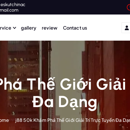
ceskutchinac
mail.com
rvice
gallery
review
Contact us
há Thế Giới Giải
Đa Dạng
ome
j88 50k Khám Phá Thế Giới Giải Trí Trực Tuyến Đa D