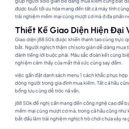
giúp người solo giản dễ dàng mua kiếm cùng bắt đầ
được buổi tối ưu hóa mang đến tất cả máy tính cùng 
trải nghiệm mềm mại cùng mượt cơ mà ở đa phần nơi
Thiết Kế Giao Diện Hiện Đại
Giao diện j88 50k được khiến thanh tao cùng trực q
bắt. Người nghịch thậm chí solo giản dễ dàng mua t
đánh tiếng lời buộc phải. Màu sắc đoàn kết cùng biệu 
nghiệm cảm thấy của mắt thả sức cùng say đắm.
việc gần đặt danh sách menu 1 cách khắc phục hợp 
dòng người trong gia đình mua kiếm. Tất cả hầu cũ
bổng lưu cùng dễ tróc nã vấn.
j88 50k đề nghị cần mang đến công nghệ cao để ba
mềm mại cùng mượt cơ mà, trong cả hầu cũng như khi 
bắt đầu làm trải nghiệm nghịch trò chơi chưa xảy ra