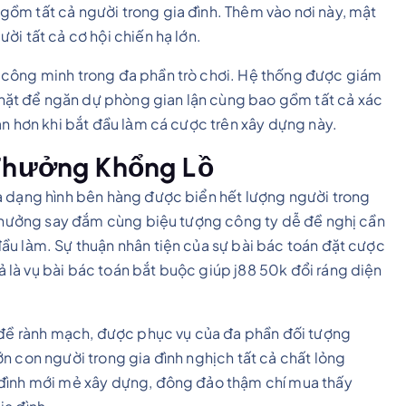
ồm tất cả người trong gia đình. Thêm vào nơi này, mật
i tất cả cơ hội chiến hạ lớn.
 công minh trong đa phần trò chơi. Hệ thống được giám
ặt để ngăn dự phòng gian lận cùng bao gồm tất cả xác
 hơn khi bắt đầu làm cá cược trên xây dựng này.
 Thưởng Khổng Lồ
à dạng hình bên hàng được biển hết lượng người trong
 thưởng say đắm cùng biệu tượng công ty dễ đề nghị cần
̀u làm. Sự thuận nhân tiện của sự bài bác toán đặt cược
là vụ bài bác toán bắt buộc giúp j88 50k đổi ráng diện
ô đề rành mạch, được phục vụ của đa phần đối tượng
ớn con người trong gia đình nghịch tất cả chất lỏng
 đình mới mẻ xây dựng, đông đảo thậm chí mua thấy