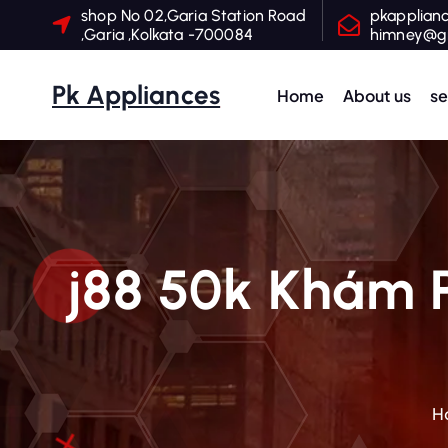
S
shop No 02,Garia Station Road
pkapplian
,Garia ,Kolkata -700084
himney@g
k
i
Pk Appliances
p
Home
About us
se
t
o
c
o
n
t
j88 50k Khám P
e
n
t
H