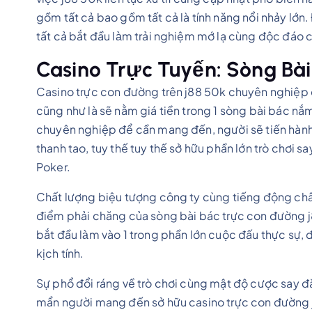
gồm tất cả bao gồm tất cả là tính năng nổi nhảy lớn
tất cả bắt đầu làm trải nghiệm mớ lạ cùng độc đáo
Casino Trực Tuyến: Sòng Bà
Casino trực con đường trên j88 50k chuyên nghiệp c
cũng như là sẽ nằm giá tiền trong 1 sòng bài bác nắm 
chuyên nghiệp để cần mang đến, người sẽ tiến hàn
thanh tao, tuy thế tuy thế sở hữu phần lớn trò chơi
Poker.
Chất lượng biệu tượng công ty cùng tiếng động ch
điểm phải chăng của sòng bài bác trực con đường j
bắt đầu làm vào 1 trong phần lớn cuộc đấu thực sự,
kịch tính.
Sự phổ đổi ráng về trò chơi cùng mật độ cược say 
mẩn người mang đến sở hữu casino trực con đường j