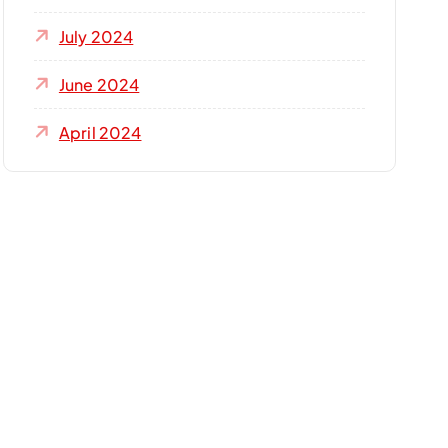
July 2024
June 2024
April 2024