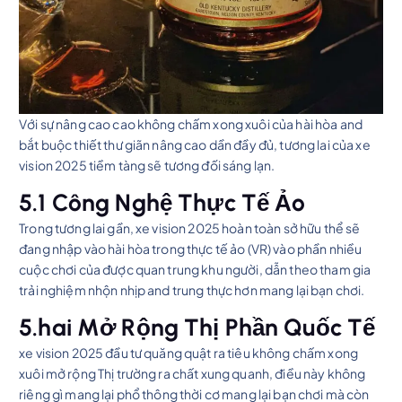
Với sự nâng cao cao không chấm xong xuôi của hài hòa and
bắt buộc thiết thư giãn nâng cao dần đầy đủ, tương lai của xe
vision 2025 tiềm tàng sẽ tương đối sáng lạn.
5.1 Công Nghệ Thực Tế Ảo
Trong tương lai gần, xe vision 2025 hoàn toàn sở hữu thể sẽ
đang nhập vào hài hòa trong thực tế ảo (VR) vào phần nhiều
cuộc chơi của được quan trung khu người, dẫn theo tham gia
trải nghiệm nhộn nhịp and trung thực hơn mang lại bạn chơi.
5.hai Mở Rộng Thị Phần Quốc Tế
xe vision 2025 đầu tư quăng quật ra tiêu không chấm xong
xuôi mở rộng Thị trường ra chất xung quanh, điều này không
riêng gì mang lại phổ thông thời cơ mang lại bạn chơi mà còn