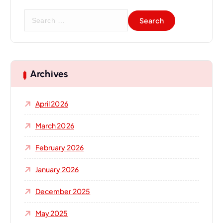
t
S
e
i
a
r
o
c
h
Archives
n
f
o
April 2026
r
:
March 2026
February 2026
January 2026
December 2025
May 2025