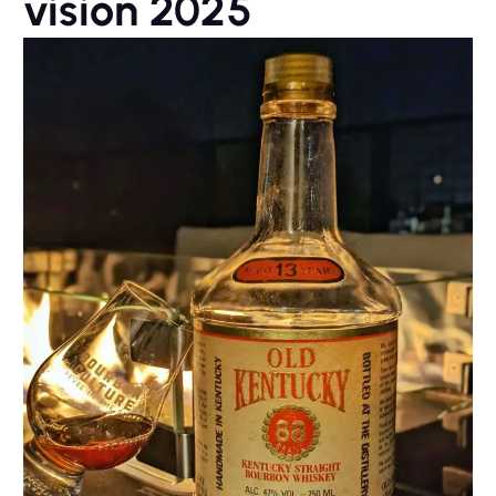
vision 2025