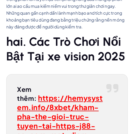
lớn ai ao cầu mua kiếm niềm vui trong thư giãn chơi ngay.
Những quan gần cạnh dấn lành mạnh bạo and tích cực trong
khoảng bạn tiêu dùng đang bằng triệu chứng rằng nền móng
này đáng được để người dùng kiểm tra.
hai. Các Trò Chơi Nổi
Bật Tại xe vision 2025
Xem
https://hemysyst
thêm:
em.info/8xbet/kham-
pha-the-gioi-truc-
tuyen-tai-https-j88-