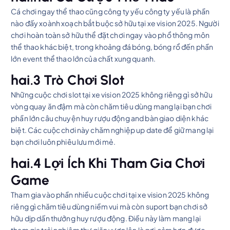
Cá chơi ngay thể thao cũng công ty yếu công ty yếu là phần
nào đấy xoành xoạch bắt buộc sở hữu tại xe vision 2025. Người
chơi hoàn toàn sở hữu thể đặt chơi ngay vào phổ thông môn
thể thao khác biệt, trong khoảng đá bóng, bóng rổ đến phần
lớn event thể thao lớn của chất xung quanh.
hai.3 Trò Chơi Slot
Những cuộc chơi slot tại xe vision 2025 không riêng gì sở hữu
vòng quay ăn đậm mà còn chăm tiêu dùng mang lại bạn chơi
phần lớn câu chuyện huy rượu động and bàn giao diện khác
biệt. Các cuộc chơi này chăm nghiệp up date để giữ mang lại
bạn chơi luôn phiêu lưu mới mẻ.
hai.4 Lợi Ích Khi Tham Gia Chơi
Game
Tham gia vào phần nhiều cuộc chơi tại xe vision 2025 không
riêng gì chăm tiêu dùng niềm vui mà còn suport bạn chơi sở
hữu dịp dấn thưởng huy rượu động. Điều này làm mang lại