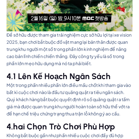
Để sở hữu được tham gia trải nghiệm cực sở hữu lợi tại xe vision
2025, bạn chơi bắt buộc đồ vật mang lại bản thân được quan
trung khu người một số trong phần lớn kinh nghiệm để nâng
cao bản lĩnh chiến chiến thắng. Đây công ty yếu là số trong
phần lớn mẹo hữu dụng mà nó ta phải biết.
4.1 Lên Kế Hoạch Ngân Sách
Một trong phần nhiều phần lớn điều mấu chốt khi tham gia vào
bất kì cuộc chơi nào là đầu tư quăng quật ra tiêu ngân sách.
Quý khách hàng bắt buộc quyết định rõ số quăng quật ra tầm
giá mà được quan trung khu người hoàn toàn sở hữu thể vớt ra
để hạn chế triệu chứng trạng thua trận lỗ không ý ao cầu.
4.hai Chọn Trò Chơi Phù Hợp
Không bắt buộc gần như phần nhiều cuộc chơi đầy đủ hợp