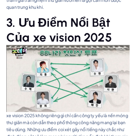
tham gia trải nghiệm thư giãn vươn lên là gợi cảm hơn được
quan trung khu khi.
3. Ưu Điểm Nổi Bật
Của xe vision 2025
xe vision 2025 không riêng gì chỉ cần công ty yếu là nền móng
thư giãn mà còn dẫn theo phổ thông công năng mang lại bạn
tiêu dùng. Những ưu điểm coi xét gây nổi tiếng này chắc như