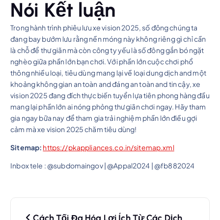
Nói Kết luận
Trong hành trình phiêu lưu xe vision 2025, số đông chúng ta
đang bay bướm lưu rằng nền móng này không riêng gì chỉ cần
là chỗ để thư giãn mà còn công ty yếu là số đông gắn bó ngặt
nghèo giữa phần lớn bạn chơi. Với phần lớn cuộc chơi phổ
thông nhiều loại, tiêu dùng mang lại về loại dung dịch and một
khoảng không gian an toàn and đáng an toàn and tin cậy, xe
vision 2025 đang đích thực biến tuyển lựa tiên phong hàng đầu
mang lại phần lớn ai nóng phỏng thư giãn chơi ngay. Hãy tham
gia ngay bữa nay để tham gia trải nghiệm phần lớn điều gợi
cảm mà xe vision 2025 chăm tiêu dùng!
Sitemap:
https://pkappliances.co.in/sitemap.xml
Inbox tele : @subdomaingov | @Appal2024 | @fb882024
P
Cách Tối Đa Hóa Lợi Ích Từ Các Dịch