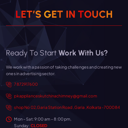
L
E
T
’
S
G
E
T
I
N
T
O
U
C
H
Ready To Start
Work With Us?
We work with a passion of taking challenges and creating new
ones in advertising sector.
7872917600
pkapplianceskutchinachimney@gmail.com
shop No 02,Garia Station Road ,Garia ,Kolkata -700084
Mon – Sat: 9:00 am – 8:00 pm,
Sunday:
CLOSED