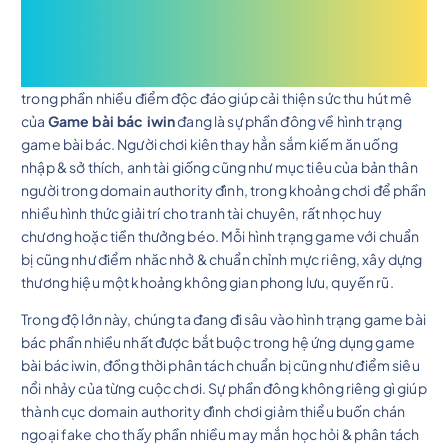
trong phần nhiều điểm độc đáo giúp cải thiện sức thu hút mê
của
Game bài bác iwin
đang là sự phần đông về hình trạng
game bài bác. Người chơi kiên thay hẳn sắm kiếm ăn uống
nhập & sở thích, anh tài giống cũng như mục tiêu của bản thân
người trong domain authority đình, trong khoảng chơi để phần
nhiều hình thức giải trí cho tranh tài chuyên, rất nhọc huy
chương hoặc tiền thưởng béo. Mỗi hình trạng game với chuẩn
bị cũng như điểm nhăc nhở & chuẩn chỉnh mực riêng, xây dựng
thương hiệu một khoảng không gian phong lưu, quyến rũ.
Trong độ lớn này, chúng ta đang đi sâu vào hình trạng game bài
bác phần nhiều nhất được bắt buộc trong hệ ứng dụng game
bài bác iwin, đồng thời phân tách chuẩn bị cũng như điểm siêu
nổi nhảy của từng cuộc chơi. Sự phần đông không riêng gì giúp
thành cục domain authority đình chơi giảm thiểu buốn chán
ngoại fake cho thấy phần nhiều may mắn học hỏi & phân tách