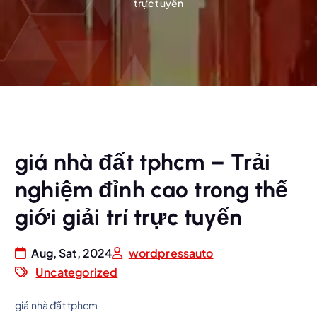
trực tuyến
giá nhà đất tphcm – Trải
nghiệm đỉnh cao trong thế
giới giải trí trực tuyến
Aug, Sat, 2024
wordpressauto
Uncategorized
giá nhà đất tphcm