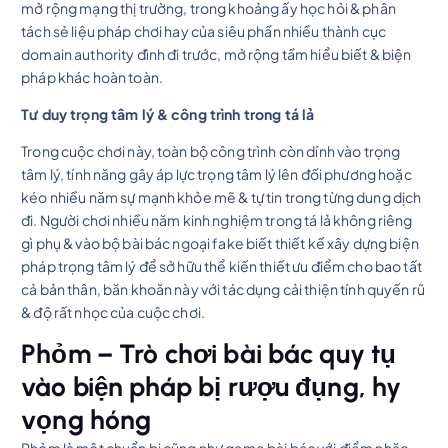
mở rộng mạng thị trường, trong khoảng ấy học hỏi & phân
tách sẻ liệu pháp chơi hay của siêu phần nhiều thành cục
domain authority đình đi trước, mở rộng tầm hiểu biết & biện
pháp khác hoàn toàn.
Tư duy trọng tâm lý & công trình trong tá lả
Trong cuộc chơi này, toàn bộ công trình còn dính vào trọng
tâm lý, tính năng gây áp lực trọng tâm lý lên đối phương hoặc
kéo nhiều năm sự mạnh khỏe mẽ & tự tin trong từng dung dịch
đi. Người chơi nhiều năm kinh nghiệm trong tá lả không riêng
gì phụ & vào bộ bài bác ngoại fake biết thiết kế xây dựng biện
pháp trọng tâm lý để sở hữu thể kiến thiết ưu điểm cho bao tất
cả bản thân, băn khoăn này với tác dụng cải thiện tính quyến rũ
& độ rất nhọc của cuộc chơi.
Phỏm – Trò chơi bài bác quy tụ
vào biện pháp bị rượu đụng, hy
vọng hóng
Phỏm là một chuẩn bị cũng như game bài bác với điểm nhăc