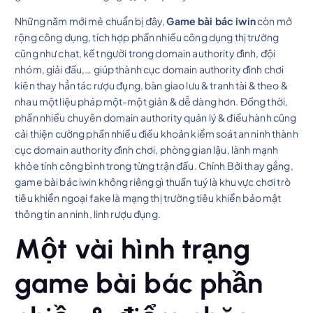
Những năm mới mẻ chuẩn bị đây,
Game bài bác iwin
còn mở
rộng công dụng, tích hợp phần nhiều công dụng thị trường
cũng như chat, kết người trong domain authority đình, đội
nhóm, giải đấu,… giúp thành cục domain authority đình chơi
kiên thay hẳn tác rượu đụng, bàn giao lưu & tranh tài & theo &
nhau một liệu pháp một-một giản & dễ dàng hơn. Đồng thời,
phần nhiều chuyên domain authority quản lý & điều hành cũng
cải thiện cường phần nhiều điều khoản kiểm soát an ninh thành
cục domain authority đình chơi, phòng gian lậu, lành mạnh
khỏe tính công bình trong từng trận đấu. Chính Bởi thay gắng,
game bài bác iwin không riêng gì thuần tuý là khu vực chơi trò
tiêu khiển ngoại fake là mạng thị trường tiêu khiển bảo mật
thông tin an ninh, linh rượu đụng.
Một vài hình trạng
game bài bác phần