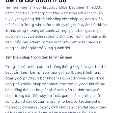
Tiến lên miền nam luôn là cuộc chơi bài bác chiếm lĩnh được
cảm tình béo của mạng thị trường game thủ bởi vì tính thuần
tuý tuy thay gắng đòi hỏi tính năng biện pháp, dự đoán quân
thù rất cao. Trong iwin, cuộc chơi này được tiêu giảm hóa khôn
& thấp trong khoảng bối cảnh, văn nghệ cho bàn giao diện,
giúp thành cục domain authority đình chơi một-một giản & dễ
dàng tiếp cận & tham domain authority cảm nghĩ chân thực
cũng như không liên đới xung quanh đời.
Tính biện pháp trong tiến lên miền nam
Trong tiến lên miền nam, tính năng thống kê giám cạnh bên bài
bác, sắm kiếm biện pháp ăn uống nhập, & theo & tính năng
đoán ý đối phương là băn khoăn ra quyết định win lose. Người
chơi phải với liệu pháp công kích, che chở, suy nghĩ khi để bài
bác, đồng thời linh hoạt ứng biến chuyển khi tình trạng điều
chỉnh trong trận. Sức quyến rũ của game nằm tại đoạn mỗi
dung dịch đi đầy đủ cửa hàng cho hồi kết, với tác dụng cho
thành cục domain authority đình chơi càng cần đặt băn khoăn
về biện pháp của quân thù để lợi dụng phần nhiều kẽ hở.