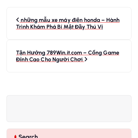
P
những mẫu xe máy điện honda – Hành
o
Trình Khám Phá Bí Mật Đầy Thú Vị
s
Tận Hưởng 789Win.it.com – Cổng Game
t
Đỉnh Cao Cho Người Chơi
n
a
v
i
g
Search