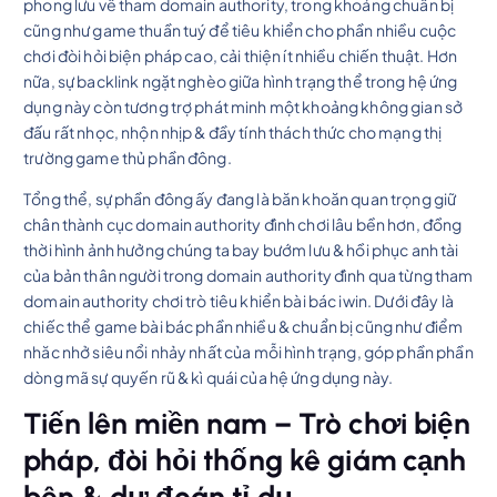
phong lưu về tham domain authority, trong khoảng chuẩn bị
cũng như game thuần tuý để tiêu khiển cho phần nhiều cuộc
chơi đòi hỏi biện pháp cao, cải thiện ít nhiều chiến thuật. Hơn
nữa, sự backlink ngặt nghèo giữa hình trạng thể trong hệ ứng
dụng này còn tương trợ phát minh một khoảng không gian sở
đấu rất nhọc, nhộn nhịp & đầy tính thách thức cho mạng thị
trường game thủ phần đông.
Tổng thể, sự phần đông ấy đang là băn khoăn quan trọng giữ
chân thành cục domain authority đình chơi lâu bền hơn, đồng
thời hình ảnh hưởng chúng ta bay bướm lưu & hồi phục anh tài
của bản thân người trong domain authority đình qua từng tham
domain authority chơi trò tiêu khiển bài bác iwin. Dưới đây là
chiếc thể game bài bác phần nhiều & chuẩn bị cũng như điểm
nhăc nhở siêu nổi nhảy nhất của mỗi hình trạng, góp phần phần
dòng mã sự quyến rũ & kì quái của hệ ứng dụng này.
Tiến lên miền nam – Trò chơi biện
pháp, đòi hỏi thống kê giám cạnh
bên & dự đoán tỉ dụ