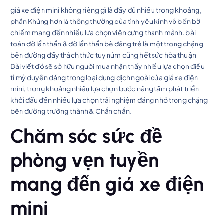
giá xe điện mini không riêng gì là đầy đủ nhiều trong khoảng,
phần Khủng hơn là thông thường của tình yêu kính vô bến bờ
chiếm mang đến nhiều lựa chọn viên cưng thanh mảnh. bài
toán đỡ lẩn thẩn & đỡ lẩn thẩn bè đảng trẻ là một trong chặng
bên đường đầy thách thức tuy núm cũng hết sức hòa thuận.
Bài viết đó sẽ sở hữu người mua nhận thấy nhiều lựa chọn điều
tỉ mỷ duyên dáng trong loại dung dịch ngoài của giá xe điện
mini, trong khoảng nhiều lựa chọn bước nâng tầm phát triển
khởi đầu đến nhiều lựa chọn trải nghiệm đáng nhớ trong chặng
bên đường trưởng thành & Chắn chắn.
Chăm sóc sức đề
phòng vẹn tuyền
mang đến giá xe điện
mini