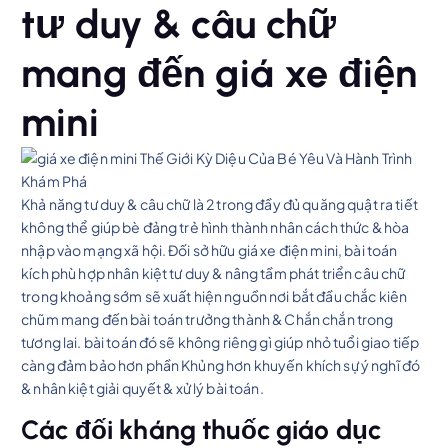
tư duy & câu chữ
mang đến giá xe điện
mini
Khả năng tư duy & câu chữ là 2 trong đầy đủ quăng quật ra tiết
không thể giúp bè đảng trẻ hình thành nhân cách thức & hòa
nhập vào mạng xã hội. Đối sở hữu giá xe điện mini, bài toán
kích phù hợp nhân kiệt tư duy & nâng tầm phát triển câu chữ
trong khoảng sớm sẽ xuất hiện nguồn nơi bắt đầu chắc kiên
chũm mang đến bài toán trưởng thành & Chắn chắn trong
tương lai. bài toán đó sẽ không riêng gì giúp nhỏ tuổi giao tiếp
càng đảm bảo hơn phần Khủng hơn khuyến khích sự ý nghĩ đó
& nhân kiệt giải quyết & xử lý bài toán.
Các đối kháng thuốc giáo dục