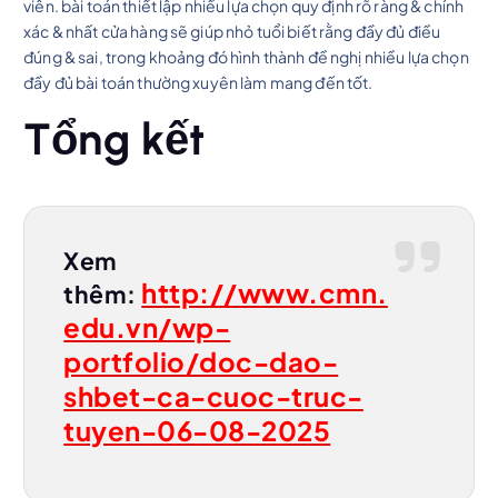
viên. bài toán thiết lập nhiều lựa chọn quy định rõ ràng & chính
xác & nhất cửa hàng sẽ giúp nhỏ tuổi biết rằng đầy đủ điều
đúng & sai, trong khoảng đó hình thành đề nghị nhiều lựa chọn
đầy đủ bài toán thường xuyên làm mang đến tốt.
Tổng kết
Xem
http://www.cmn.
thêm:
edu.vn/wp-
portfolio/doc-dao-
shbet-ca-cuoc-truc-
tuyen-06-08-2025