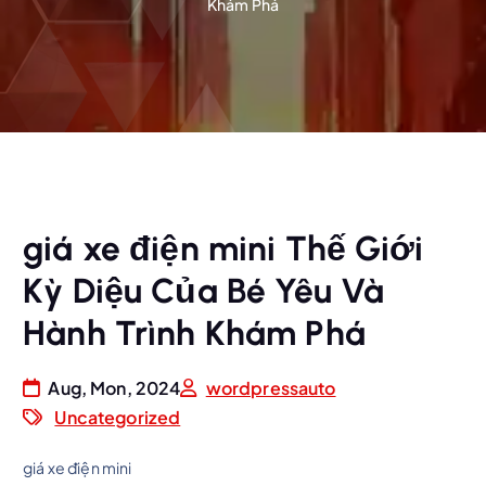
Khám Phá
giá xe điện mini Thế Giới
Kỳ Diệu Của Bé Yêu Và
Hành Trình Khám Phá
Aug, Mon, 2024
wordpressauto
Uncategorized
giá xe điện mini