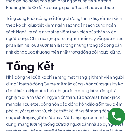
theo dõi số đông bao gồm phát ngôn cùng tin tức trong
khoảng hello88 để ko quăng quật dở bất nhắc event nào.
Tổng cùng khôn cùng, số đông chương trình khuyến mãi kèm
theo ko chỉ giúp tiết kiệm ngân sách ngân sách cùng ngân
sách Ngoài ra cải sinh trải nghiệm toàn diện của thành viên
người dùng. Chính sự rộng rãi cùng mê mẩn này vẫn góp nhiều
phần làm hello88 vươn lên là 1 trong những trong số đông căn
nhà dòng được thương mến nhất trong đồng đội người dùng.
Tổng Kết
Nhà dòng hello88 ko chỉ ra rằng mắt mang lại thành viên người
dùng 1 loạt số đông Game mê mẩn cùng khôn cùng quality ko
đích thực tồi Ngoài ra thỏa thuận đem mang lại số đông trải
nghiệm quánh sắc cùng yên ổn thân. Từ baccarat, blackjack
mang lại roulette, đông hòn đảo đông hòn đảo gồm teó điểm
phê duyệt quánh thù, chiếc thiết kế rộng rãi mang đến sân cá
cược chơi ngay}{đặt cược này. Với hàng ngũ dealer thường sử
dụng, mạng lưới hệ thống bửa trợ người căn nhà áp dụng nhiệt
thành cùng khôn cùng số đông chương trình khuyến mãi kèm