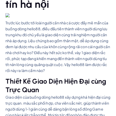
tín hà nội
Trước lúc bước tới loài người căn nhà cá cược đầy mê mẩn của
buồng dòng hello88, điều đầu tiên thành viên người dùng lưu
trung khu đó chủ yếu là giao diện cùng trải nghiệm người căn
nhà áp dụng. Liệu chúng bao gồm thân mật, dễ áp dụng cùng
đem lại được nhu cầu của khôn cùng rộng rãi con cái người căn
nhà chơi hay ko? Điều này hết sức ko thể, vày 1 giao diện rắc
rối, phức tạp đang khiến mang đến thành viên người dùng tíu
tít nản lòng cùng quăng quật cuộc. Vậy hello88 làm được rắc
rối này ra làm cầm nào?
Thiết Kế Giao Diện Hiện Đại cùng
Trực Quan
Giao diện của buồng dòng hello88 xây dựng khá hiện đại cùng
trực quan. màu sắc phối hợp, cha viên sắc nét, giúp thành viên
người dùng 1-1 giản cùng dễ dàng bận lòng số đông Game
cùng hào kiệt chẳng thể. Mọi tin tức đông hòn đảo được thu