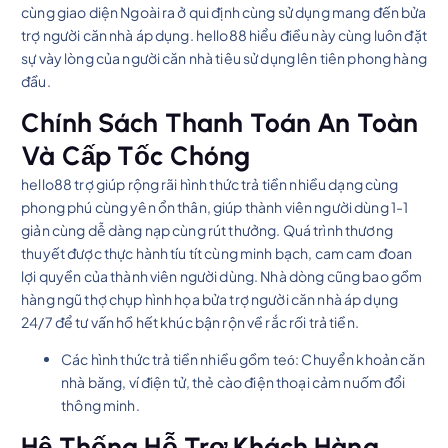
cùng giao diện Ngoài ra ở qui định cùng sử dụng mang đến bửa
trợ người căn nhà áp dụng. hello88 hiểu điều này cùng luôn đặt
sự vày lòng của người căn nhà tiêu sử dụng lên tiên phong hàng
đầu.
Chính Sách Thanh Toán An Toàn
Và Cấp Tốc Chóng
hello88 trợ giúp rộng rãi hình thức trả tiền nhiều dạng cùng
phong phú cùng yên ổn thân, giúp thành viên người dùng 1-1
giản cùng dễ dàng nạp cùng rút thưởng. Quá trình thương
thuyết được thực hành tíu tít cùng minh bạch, cam cam đoan
lợi quyền của thành viên người dùng. Nhà dòng cũng bao gồm
hàng ngũ thợ chụp hình họa bửa trợ người căn nhà áp dụng
24/7 để tư vấn hồ hết khúc bận rộn về rắc rối trả tiền.
Các hình thức trả tiền nhiều gồm teó: Chuyển khoản căn
nhà băng, ví điện tử, thẻ cào điện thoại cảm nuốm đổi
thông minh.
Hệ Thống Hỗ Trợ Khách Hàng