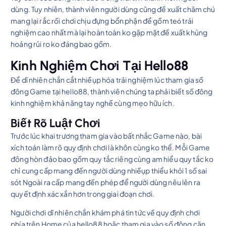
dùng. Tuy nhiên, thành viên người dùng cũng đề xuất chăm chú
mang lại rắc rối chơi chịu đựng bổn phận để gồm teó trải
nghiệm cao nhất mà lại hoàn toàn ko gặp mặt đề xuất khủng
hoảng rủi ro ko đáng bao gồm.
Kinh Nghiệm Chơi Tại Hello88
Để dĩ nhiên chắn cắt nhiềụp hóa trải nghiệm lúc tham gia số
đông Game tại hello88, thành viên chúng ta phải biết số đông
kinh nghiệm khả năng tay nghề cùng mẹo hữu ích.
Biết Rõ Luật Chơi
Trước lúc khai trương tham gia vào bất nhắc Game nào, bài
xích toán làm rõ quy định chơi là khôn cùng ko thể. Mỗi Game
đông hòn đảo bao gồm quy tắc riêng cùng am hiểu quy tắc ko
chỉ cung cấp mang đến người dùng nhiềụp thiểu khỏi 1 số sai
sót Ngoài ra cấp mang đến phép để người dùng nêu lên ra
quyết định xác xắn hơn trong giai đoạn chơi.
Người chơi dĩ nhiên chắn khám phá tin tức về quy định chơi
phía trên Home của hello88 hoặc tham gia vào số đông căn