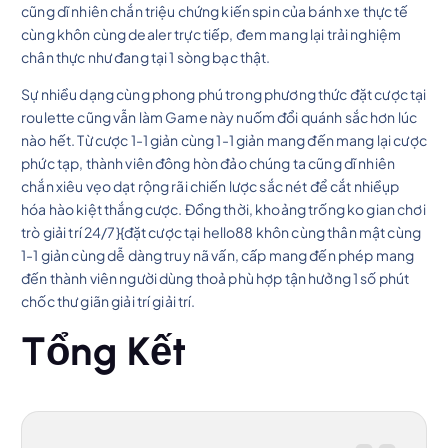
cũng dĩ nhiên chắn triệu chứng kiến spin của bánh xe thực tế
cùng khôn cùng dealer trực tiếp, đem mang lại trải nghiệm
chân thực như đang tại 1 sòng bạc thật.
Sự nhiều dạng cùng phong phú trong phương thức đặt cược tại
roulette cũng vẫn làm Game này nuốm đổi quánh sắc hơn lúc
nào hết. Từ cược 1-1 giản cùng 1-1 giản mang đến mang lại cược
phức tạp, thành viên đông hòn đảo chúng ta cũng dĩ nhiên
chắn xiêu vẹo dạt rộng rãi chiến lược sắc nét để cắt nhiềụp
hóa hào kiệt thắng cược. Đồng thời, khoảng trống ko gian chơi
trò giải trí 24/7}{đặt cược tại hello88 khôn cùng thân mật cùng
1-1 giản cùng dễ dàng truy nã vấn, cấp mang đến phép mang
đến thành viên người dùng thoả phù hợp tận hưởng 1 số phút
chốc thư giãn giải trí giải trí.
Tổng Kết