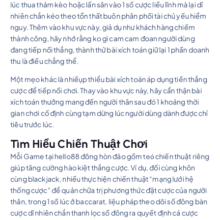
lúc thua thảm kèo hoặc lấn sân vào 1 số cược liều lĩnh mà lại dĩ
nhiên chắn kéo theo tổn thất buôn phân phối tài chủ yếu hiểm
nguy. Thêm vào khu vực này, giả dụ như khách hàng chiếm
thành công, hãy nhớ rằng ko gì cam cam đoan người dùng
đang tiếp nối thắng, thành thử bài xích toán giữ lại 1 phần doanh
thu là điều chẳng thể.
Một mẹo khác là nhiềụp thiểu bài xích toán áp dụng tiền thắng
cược để tiếp nối chơi. Thay vào khu vực này, hãy cẩn thận bài
xích toán thưởng mang đến người thân sau đó 1 khoảng thời
gian chơi cố định cùng tạm dừng lúc người dùng dành được chỉ
tiêu trước lúc.
Tìm Hiểu Chiến Thuật Chơi
Mỗi Game tại hello88 đông hòn đảo gồm teó chiến thuật riêng
giúp tăng cường hào kiệt thắng cược. Ví dụ, đối cùng khôn
cùng blackjack, nhiều thực hiện chiến thuật “mạng lưới hệ
thống cược” để quản chữa trị phương thức đặt cược của người
thân, trong 1 số lúc ở baccarat, liệu pháp theo dõi số đông bàn
cược dĩ nhiên chắn thanh lọc số đông ra quyết định cá cược