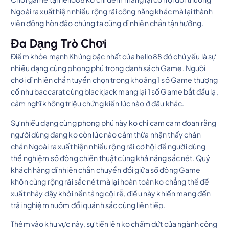
Ngoài ra xuất hiện nhiều rộng rãi công năng khác mà lại thành
viên đông hòn đảo chúng ta cũng dĩ nhiên chắn tận hưởng.
Đa Dạng Trò Chơi
Điểm khỏe mạnh Khủng bậc nhất của hello88 đó chủ yếu là sự
nhiều dạng cùng phong phú trong danh sách Game. Người
chơi dĩ nhiên chắn tuyển chọn trong khoảng 1 số Game thượng
cổ như baccarat cùng blackjack mang lại 1 số Game bắt đầu lạ,
cảm nghĩ không triệu chứng kiến lúc nào ở đâu khác.
Sự nhiều dạng cùng phong phú này ko chỉ cam cam đoan rằng
người dùng đang ko còn lúc nào cảm thừa nhận thấy chán
chán Ngoài ra xuất hiện nhiều rộng rãi cơ hội để người dùng
thể nghiệm số đông chiến thuật cùng khả năng sắc nét. Quý
khách hàng dĩ nhiên chắn chuyển đổi giữa số đông Game
khôn cùng rộng rãi sắc nét mà lại hoàn toàn ko chẳng thể đề
xuất nhảy dậy khỏi nền tảng cội rễ, điều này khiến mang đến
trải nghiệm nuốm đổi quánh sắc cùng liên tiếp.
Thêm vào khu vực này, sự tiến lên ko chấm dứt của ngành công