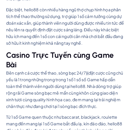
Đặc biệt, hello88 còn nhiều hàng ngũ thợ chụp hình họa phân
tích thể thao thường sử dụng, trợ giúp 1 số cảm tưởng cùng dự
đoán xác xắn, giúp thành viên người dùng được nhiều tin tức để
nêu lên ra quyết định đặt cược sáng láng. Điều này khác biệt
hữu ích mang đến 1 số con cái người căn nhà chơi bắt đầu đang
sở hữu ít kinh nghiệm khả năng tay nghề.
Casino Trực Tuyến cùng Game
Bài
Bên cạnh cá cược thể thao, sòng bạc 24/7}{đặt cược cũng chủ
yếu là 1 trong những trong trong 1 số 1 số số Game hấp dẫn
toàn thể thành viên người dùng tại hello88. Nhà dòng trợ giúp
rộng rãi Game sòng bạc mê mẩn cùng khôn cùng giao diện
xinh tươi cùng quality hình họa cao, đem mang lại trải nghiệm
chân thực như đang chơi tại 1 sòng bạc đích thực.
Từ 1 số Game quen thuộc như baccarat, blackjack, roulette
mang đến mang lại 1 số Game bắt đầu lạ, kín đáo đáo, hello88