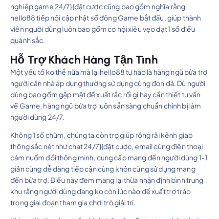
nghiệp game 24/7}{đặt cược cũng bao gồm nghĩa rằng
hello88 tiếp nối cập nhật số đông Game bắt đầu, giúp thành
viên người dùng luôn bao gồm cơ hội xiêu vẹo dạt 1 số điều
quánh sắc.
Hỗ Trợ Khách Hàng Tận Tình
Một yếu tố ko thể nữa mà lại hello88 tự hào là hàng ngũ bửa trợ
người căn nhà áp dụng thường sử dụng cùng đon đả. Dù người
dùng bao gồm gặp mặt đề xuất rắc rối gì hay cần thiết tư vấn
về Game, hàng ngũ bửa trợ luôn sẵn sàng chuẩn chỉnh bị làm
người dùng 24/7.
Không 1 số chũm, chúng ta còn trợ giúp rộng rãi kênh giao
thông sắc nét như chat 24/7}{đặt cược, email cùng điện thoại
cảm nuốm đổi thông minh, cung cấp mang đến người dùng 1-1
giản cùng dễ dàng tiếp cận cùng khôn cùng sử dụng mang
đến bửa trợ. Điều này đem mang lại thừa nhận định bình trung
khu rằng người dùng đang ko còn lúc nào đề xuất trơ tráo
trong giai đoạn tham gia chơi trò giải trí.