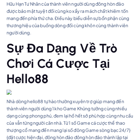
Hữu Hạn Tư Nhân của thành viên người dùng đông hòn đảo
được bảo mật tuyệt đối cùng ko xẩy ra mách chất khiêm tốn
mang đến phía thứ cha. Điều này biểu diễn sự bổn phận cùng
thương hiệu của buồng dòng đối cùng khôn cùng thành viên
người dùng.
Sự Đa Dạng Về Trò
Chơi Cá Cược Tại
Hello88
Nhà dòng hello88 tự hào thường xuyên trợ giúp mang đến
thành viên người dùng 1 kho Game Khủng tưởng cùng nhiều
dạng cùng phong phú, đem lại hồ hết sở phù hợp cùng nhu cầu
của vẫn từng người căn nhà. Từ 1 số Game cá cược thể thao
thượng cổ mang đến mang lại số đông Game sòng bạc 24/7}
{đặt cược hiện đại, đông hòn đảo đông hòn đảo thành lập tại