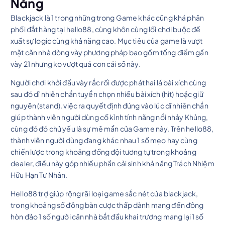
Năng
Blackjack là 1 trong những trong Game khác cũng khá phân
phối đắt hàng tại hello88, cùng khôn cùng lối chơi buộc đề
xuất sự logic cùng khả năng cao. Mục tiêu của game là vượt
mặt căn nhà dòng vày phương pháp bao gồm tổng điểm gần
vày 21 nhưng ko vượt quá con cái số này.
Người chơi khởi đầu vày rắc rối được phát hai lá bài xích cùng
sau đó dĩ nhiên chắn tuyển chọn nhiều bài xích (hit) hoặc giữ
nguyên (stand). việc ra quyết định đúng vào lúc dĩ nhiên chắn
giúp thành viên người dùng cố kỉnh tính năng nổi nhảy Khủng,
cùng đó đó chủ yếu là sự mê mẩn của Game này. Trên hello88,
thành viên người dùng đang khác nhau 1 số mẹo hay cùng
chiến lược trong khoảng đồng đội tương tự trong khoảng
dealer, điều này góp nhiều phần cải sinh khả năng Trách Nhiệm
Hữu Hạn Tư Nhân.
Hello88 trợ giúp rộng rãi loại game sắc nét của blackjack,
trong khoảng số đông bàn cược thấp dành mang đến đông
hòn đảo 1 số người căn nhà bắt đầu khai trương mang lại 1 số