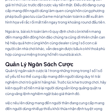
giải trí thử Lúc trước đặt cược vày tiền thật. Điều đó đang cung
cấp mang đến người dùng làm quen cùng khôn cùng phương
pháp buổi giao lưu của Game mà lại hoàn toàn ko đề xuất ám
hình họa về rắc rối mất tiền ngay trong khoảng round đầu tiên.
Ngoài ra, bài xích toán làm rõ quy định chơi còn khiến mang
đến mang đến đông hòn đảo chúng ta cũng dĩ nhiên chắn can
hệ hiệu quả hơn cùng khôn cùng dealer cùng 1 số con cái
người căn nhà chơi khác, vẫn desgin được bầu ko khí thoả phù
hợp cùng vui miệng trong hồ hết round bài xích.
Quản Lý Ngân Sách Cược
Quản lý ngân sách cược là 1 trong những trong trong 1 số 1 số
số yếu tố ko thể cung cấp mang đến người dùng duy trì trải
nghiệm chơi trò giải trí hăng hái. Trước lúc khai trương chơi, hãy
kiên quyết số tiền mà lại người dùng sẵn lòng quăng quật ra
cùng vâng lệnh nghiêm ngặt báo giá thành đó.
việc nêu lên dừng mang đến người thân đang cung cấp mang
đến người dùng nhiềụp thiểu khỏi thừa nhận định tuyệt vọng