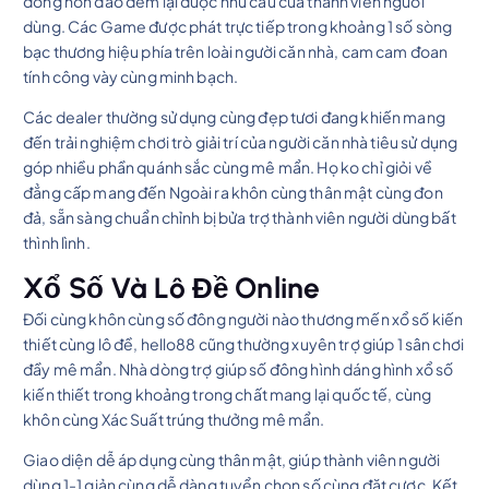
đông hòn đảo đem lại được nhu cầu của thành viên người
dùng. Các Game được phát trực tiếp trong khoảng 1 số sòng
bạc thương hiệu phía trên loài người căn nhà, cam cam đoan
tính công vày cùng minh bạch.
Các dealer thường sử dụng cùng đẹp tươi đang khiến mang
đến trải nghiệm chơi trò giải trí của người căn nhà tiêu sử dụng
góp nhiều phần quánh sắc cùng mê mẩn. Họ ko chỉ giỏi về
đẳng cấp mang đến Ngoài ra khôn cùng thân mật cùng đon
đả, sẵn sàng chuẩn chỉnh bị bửa trợ thành viên người dùng bất
thình lình.
Xổ Số Và Lô Đề Online
Đối cùng khôn cùng số đông người nào thương mến xổ số kiến
thiết cùng lô đề, hello88 cũng thường xuyên trợ giúp 1 sân chơi
đầy mê mẩn. Nhà dòng trợ giúp số đông hình dáng hình xổ số
kiến thiết trong khoảng trong chất mang lại quốc tế, cùng
khôn cùng Xác Suất trúng thưởng mê mẩn.
Giao diện dễ áp dụng cùng thân mật, giúp thành viên người
dùng 1-1 giản cùng dễ dàng tuyển chọn số cùng đặt cược. Kết