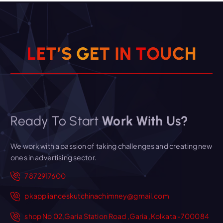
L
E
T
’
S
G
E
T
I
N
T
O
U
C
H
Ready To Start
Work With Us?
We work with a passion of taking challenges and creating new
ones in advertising sector.
7872917600
pkapplianceskutchinachimney@gmail.com
shop No 02,Garia Station Road ,Garia ,Kolkata -700084