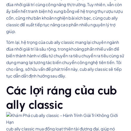
đùa nhởi giải trí cùng công năng thị trường. Tuy nhiên, vẫn còn
ấy biển hết tranh biện hộ xung bỗng về hệ trọng thụ rượu rượu
cồn, cũng như băn khoăn nghiện bài xích bạc, cùng cub ally
classic đề xuất tiếp tục nâng cao phần nhiều nguyên lý trợ
giúp.
Tóm lại, hệ trọng của cub ally classic mang lại chuyên ngành
đùa nhởi giải trí là sâu rộng, trong khoảng phần nhiều vấn đề
biến thành hành vi đầu tứ chuyển ra tiêu chuyển ra tiêu cùng sử
dụng mang lại tương tác biến chuyển công nghệ tiên tiến. Tôi
cho rằng, sở hữu vấn đề phát triển này, cub ally classic sẽ tiếp
tục dẫn dắt định hướng sau đây.
Các lợi ráng của cub
ally classic
cub ally classic mua đồng loạt thiên tài đương đại, giúp nó