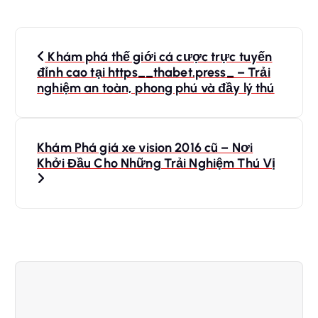
P
Khám phá thế giới cá cược trực tuyến
o
đỉnh cao tại https__thabet.press_ – Trải
nghiệm an toàn, phong phú và đầy lý thú
s
t
Khám Phá giá xe vision 2016 cũ – Nơi
Khởi Đầu Cho Những Trải Nghiệm Thú Vị
n
a
v
i