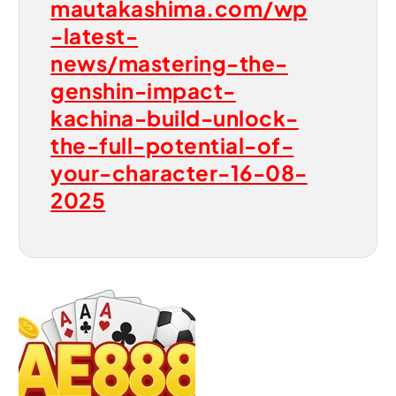
mautakashima.com/wp
-latest-
news/mastering-the-
genshin-impact-
kachina-build-unlock-
the-full-potential-of-
your-character-16-08-
2025