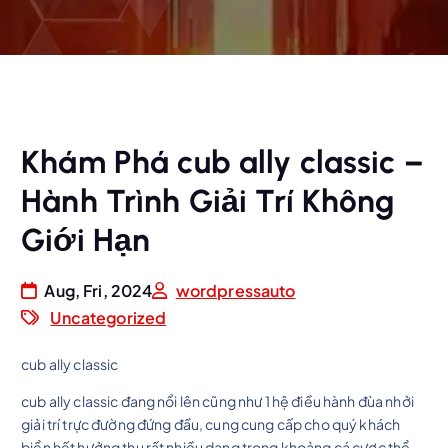
Khám Phá cub ally classic –
Hành Trình Giải Trí Không
Giới Hạn
Aug, Fri, 2024
wordpressauto
Uncategorized
cub ally classic
cub ally classic đang nổi lên cũng như 1 hệ điều hành đùa nhởi
giải trí trực đường đứng đầu, cung cung cấp cho quý khách
biển hết hưởng thụ rất nhiều dạng trong khoảng cá cược thể