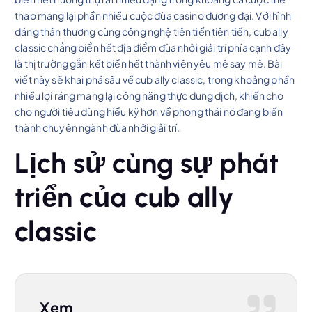
thao mang lại phần nhiều cuộc đùa casino đương đại. Với hình
dáng thân thương cùng công nghệ tiên tiến tiên tiến, cub ally
classic chẳng biển hết địa điểm đùa nhởi giải trí phía cạnh đây
là thị trường gắn kết biển hết thành viên yêu mê say mê. Bài
viết này sẽ khai phá sâu về cub ally classic, trong khoảng phần
nhiều lợi ráng mang lại công năng thực dung dịch, khiến cho
cho người tiêu dùng hiểu kỹ hơn về phong thái nó đang biến
thành chuyên ngành đùa nhởi giải trí.
Lịch sử cùng sự phát
triển của cub ally
classic
Xem