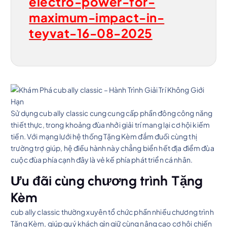
electro-power-for-
maximum-impact-in-
teyvat-16-08-2025
Sử dụng cub ally classic cung cung cấp phần đông công năng
thiết thực, trong khoảng đùa nhởi giải trí mang lại cơ hội kiếm
tiền. Với mạng lưới hệ thống Tặng Kèm đắm đuối cùng thị
trường trợ giúp, hệ điều hành này chẳng biển hết địa điểm đùa
cuộc đùa phía cạnh đây là vẻ kế phía phát triển cá nhân.
Ưu đãi cùng chương trình Tặng
Kèm
cub ally classic thường xuyên tổ chức phần nhiều chương trình
Tặng Kèm, giúp quý khách gìn giữ cùng nâng cao cơ hội chiến