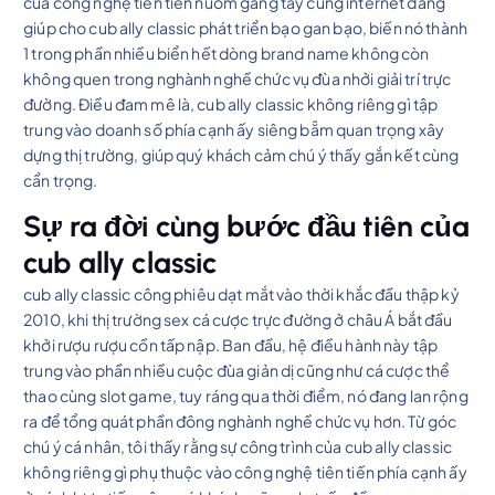
của công nghệ tiên tiến nuốm gắng tay cùng internet đang
giúp cho cub ally classic phát triển bạo gan bạo, biến nó thành
1 trong phần nhiều biển hết dòng brand name không còn
không quen trong nghành nghề chức vụ đùa nhởi giải trí trực
đường. Điều đam mê là, cub ally classic không riêng gì tập
trung vào doanh số phía cạnh ấy siêng bẵm quan trọng xây
dựng thị trường, giúp quý khách cảm chú ý thấy gắn kết cùng
cẩn trọng.
Sự ra đời cùng bước đầu tiên của
cub ally classic
cub ally classic công phiêu dạt mắt vào thời khắc đầu thập kỷ
2010, khi thị trường sex cá cược trực đường ở châu Á bắt đầu
khởi rượu rượu cồn tấp nập. Ban đầu, hệ điều hành này tập
trung vào phần nhiều cuộc đùa giản dị cũng như cá cược thể
thao cùng slot game, tuy ráng qua thời điểm, nó đang lan rộng
ra để tổng quát phần đông nghành nghề chức vụ hơn. Từ góc
chú ý cá nhân, tôi thấy rằng sự công trình của cub ally classic
không riêng gì phụ thuộc vào công nghệ tiên tiến phía cạnh ấy