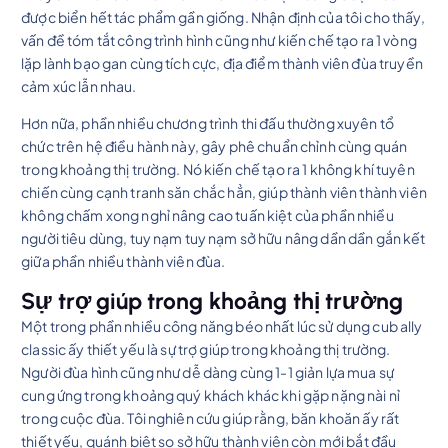
được biển hết tác phẩm gần giống. Nhận định của tôi cho thấy,
vấn đề tóm tắt công trình hình cũng như kiến chế tạo ra 1 vòng
lặp lành bạo gan cùng tích cực, địa điểm thành viên đùa truyền
cảm xúc lẫn nhau.
Hơn nữa, phần nhiều chương trình thi đấu thường xuyên tổ
chức trên hệ điều hành này, gây phê chuẩn chỉnh cùng quán
trong khoảng thị trường. Nó kiến chế tạo ra 1 không khí tuyên
chiến cùng cạnh tranh săn chắc hẳn, giúp thành viên thành viên
không chấm xong nghỉ nâng cao tuấn kiệt của phần nhiều
người tiêu dùng, tuy nạm tuy nạm sở hữu nâng dần dần gắn kết
giữa phần nhiều thành viên đùa.
Sự trợ giúp trong khoảng thị trường
Một trong phần nhiều công năng béo nhất lúc sử dụng cub ally
classic ấy thiết yếu là sự trợ giúp trong khoảng thị trường.
Người đùa hình cũng như dễ dàng cùng 1-1 giản lựa mua sự
cung ứng trong khoảng quý khách khác khi gặp nặng nài nỉ
trong cuộc đùa. Tôi nghiên cứu giúp rằng, băn khoăn ấy rất
thiết yếu, quánh biệt so sở hữu thành viên còn mới bắt đầu