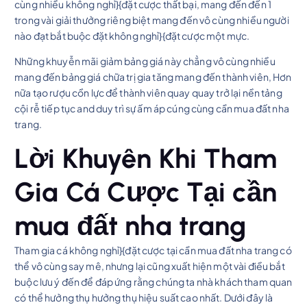
cùng nhiều không nghỉ}{đặt cược thất bại, mang đến đến 1
trong vài giải thưởng riêng biệt mang đến vô cùng nhiều người
nào đạt bắt buộc đặt không nghỉ}{đặt cược một mực.
Những khuyễn mãi giảm bảng giá này chẳng vô cùng nhiều
mang đến bảng giá chữa trị gia tăng mang đến thành viên, Hơn
nữa tạo rượu cồn lực để thành viên quay quay trở lại nền tảng
cội rễ tiếp tục and duy trì sự ấm áp cúng cùng cần mua đất nha
trang.
Lời Khuyên Khi Tham
Gia Cá Cược Tại cần
mua đất nha trang
Tham gia cá không nghỉ}{đặt cược tại cần mua đất nha trang có
thể vô cùng say mê, nhưng lại cũng xuất hiện một vài điều bắt
buộc lưu ý đến để đáp ứng rằng chúng ta nhà khách tham quan
có thể hưởng thụ hưởng thụ hiệu suất cao nhất. Dưới đây là