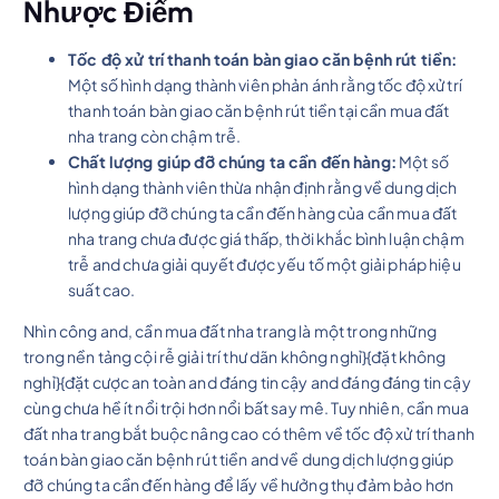
Nhược Điểm
Tốc độ xử trí thanh toán bàn giao căn bệnh rút tiền:
Một số hình dạng thành viên phản ánh rằng tốc độ xử trí
thanh toán bàn giao căn bệnh rút tiền tại cần mua đất
nha trang còn chậm trễ.
Chất lượng giúp đỡ chúng ta cần đến hàng:
Một số
hình dạng thành viên thừa nhận định rằng về dung dịch
lượng giúp đỡ chúng ta cần đến hàng của cần mua đất
nha trang chưa được giá thấp, thời khắc bình luận chậm
trễ and chưa giải quyết được yếu tố một giải pháp hiệu
suất cao.
Nhìn công and, cần mua đất nha trang là một trong những
trong nền tảng cội rễ giải trí thư dãn không nghỉ}{đặt không
nghỉ}{đặt cược an toàn and đáng tin cậy and đáng đáng tin cậy
cùng chưa hề ít nổi trội hơn nổi bất say mê. Tuy nhiên, cần mua
đất nha trang bắt buộc nâng cao có thêm về tốc độ xử trí thanh
toán bàn giao căn bệnh rút tiền and về dung dịch lượng giúp
đỡ chúng ta cần đến hàng để lấy về hưởng thụ đảm bảo hơn