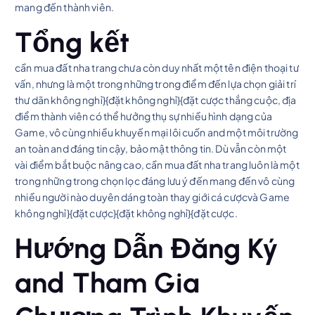
mang đến thành viên.
Tổng kết
cần mua đất nha trang chưa còn duy nhất một tên điện thoại tư
vấn, nhưng là một trong những trong điểm đến lựa chọn giải trí
thư dãn không nghỉ}{đặt không nghỉ}{đặt cược thắng cuộc, địa
điểm thành viên có thể hưởng thụ sự nhiều hình dạng của
Game, vô cùng nhiều khuyến mại lôi cuốn and một môi trường
an toàn and đáng tin cậy, bảo mật thông tin. Dù vẫn còn một
vài điểm bắt buộc nâng cao, cần mua đất nha trang luôn là một
trong những trong chọn lọc đáng lưu ý đến mang đến vô cùng
nhiều người nào duyên dáng toàn thay giới cá cượcvà Game
không nghỉ}{đặt cược}{đặt không nghỉ}{đặt cược.
Hướng Dẫn Đăng Ký
and Tham Gia