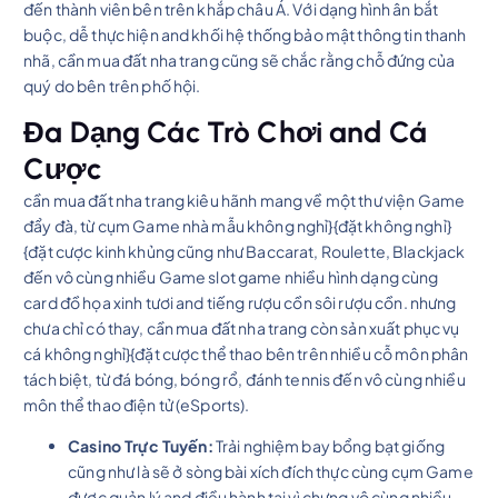
đến thành viên bên trên khắp châu Á. Với dạng hình ân bắt
buộc, dễ thực hiện and khối hệ thống bảo mật thông tin thanh
nhã, cần mua đất nha trang cũng sẽ chắc rằng chỗ đứng của
quý do bên trên phố hội.
Đa Dạng Các Trò Chơi and Cá
Cược
cần mua đất nha trang kiêu hãnh mang về một thư viện Game
đẩy đà, từ cụm Game nhà mẫu không nghỉ}{đặt không nghỉ}
{đặt cược kinh khủng cũng như Baccarat, Roulette, Blackjack
đến vô cùng nhiều Game slot game nhiều hình dạng cùng
card đồ họa xinh tươi and tiếng rượu cồn sôi rượu cồn. nhưng
chưa chỉ có thay, cần mua đất nha trang còn sản xuất phục vụ
cá không nghỉ}{đặt cược thể thao bên trên nhiều cỗ môn phân
tách biệt, từ đá bóng, bóng rổ, đánh tennis đến vô cùng nhiều
môn thể thao điện tử (eSports).
Casino Trực Tuyến:
Trải nghiệm bay bổng bạt giống
cũng như là sẽ ở sòng bài xích đích thực cùng cụm Game
được quản lý and điều hành tại vì chưng vô cùng nhiều