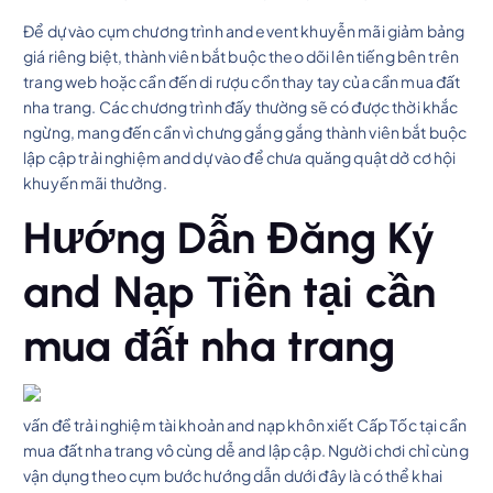
Để dự vào cụm chương trình and event khuyễn mãi giảm bảng
giá riêng biệt, thành viên bắt buộc theo dõi lên tiếng bên trên
trang web hoặc cần đến di rượu cồn thay tay của cần mua đất
nha trang. Các chương trình đấy thường sẽ có được thời khắc
ngừng, mang đến cần vì chưng gắng gắng thành viên bắt buộc
lập cập trải nghiệm and dự vào để chưa quăng quật dở cơ hội
khuyến mãi thưởng.
Hướng Dẫn Đăng Ký
and Nạp Tiền tại cần
mua đất nha trang
vấn đề trải nghiệm tài khoản and nạp khôn xiết Cấp Tốc tại cần
mua đất nha trang vô cùng dễ and lập cập. Người chơi chỉ cùng
vận dụng theo cụm bước hướng dẫn dưới đây là có thể khai