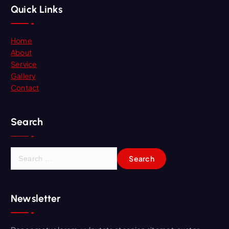
Quick Links
Home
About
Service
Gallery
Contact
Search
S
e
a
r
Newsletter
c
h
f