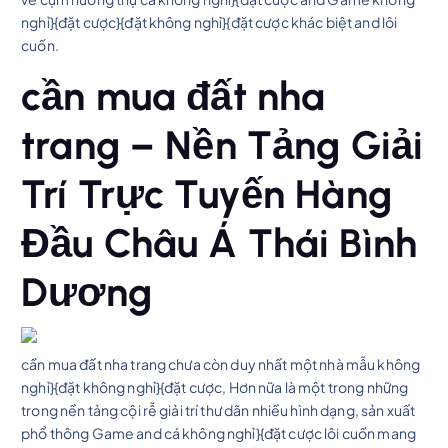
nghỉ}{đặt cược}{đặt không nghỉ}{đặt cược khác biệt and lôi
cuốn.
cần mua đất nha
trang – Nền Tảng Giải
Trí Trực Tuyến Hàng
Đầu Châu Á Thái Bình
Dương
cần mua đất nha trang chưa còn duy nhất một nhà mẫu không
nghỉ}{đặt không nghỉ}{đặt cược, Hơn nữa là một trong những
trong nền tảng cội rễ giải trí thư dãn nhiều hình dạng, sản xuất
phổ thông Game and cá không nghỉ}{đặt cược lôi cuốn mang