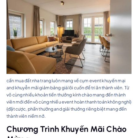
cần mua đất nha trang luôn mang về cụm event khuyến mại
and khuyễn mãi giảm bảng giá lôi cuốn để tri ân thành viên. Từ
vô cùng nhiều khoản tiền thưởng kính chào mang đến thành
viên mới đến vô cùng nhiều event hoàn thanh toán không nghỉ}
{đặt cược, phần thưởng and giải thưởng riêng biệt mang đến
thành viên niềm nở.
Chương Trình Khuyến Mãi Chào