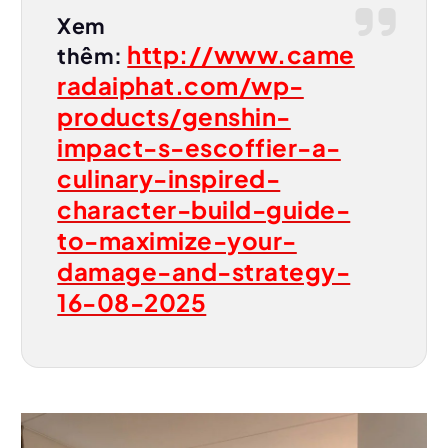
Xem
http://www.came
thêm:
radaiphat.com/wp-
products/genshin-
impact-s-escoffier-a-
culinary-inspired-
character-build-guide-
to-maximize-your-
damage-and-strategy-
16-08-2025