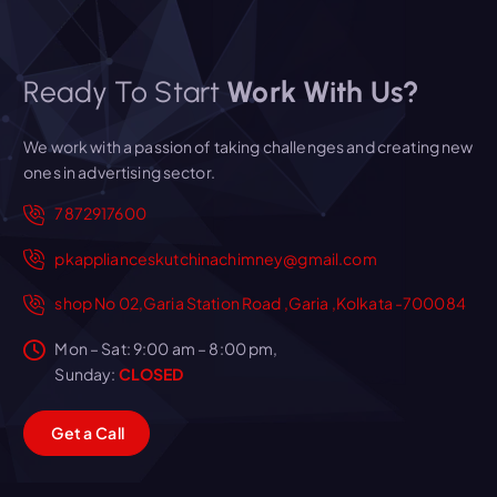
Ready To Start
Work With Us?
We work with a passion of taking challenges and creating new
ones in advertising sector.
7872917600
pkapplianceskutchinachimney@gmail.com
shop No 02,Garia Station Road ,Garia ,Kolkata -700084
Mon – Sat: 9:00 am – 8:00 pm,
Sunday:
CLOSED
G
e
t
a
C
a
l
l