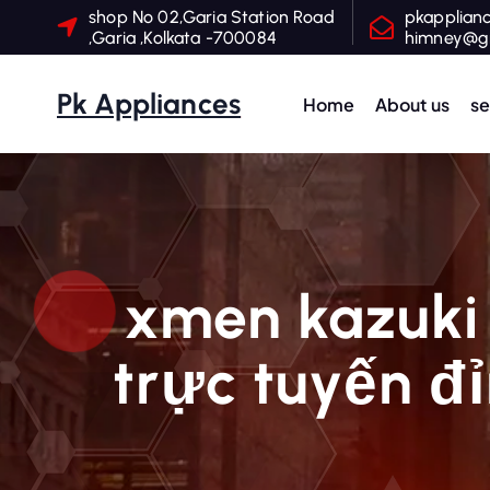
S
shop No 02,Garia Station Road
pkapplian
,Garia ,Kolkata -700084
himney@g
k
i
Pk Appliances
p
Home
About us
se
t
o
c
o
n
t
xmen kazuki
e
n
trực tuyến đ
t