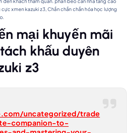
hích đến khách tham quan. phần béo căn nhà tăng cao
 cực xmen kazuki z3, Chắn chắn chắn hóa học lượng
o.
ến mại khuyến mãi
 tách khấu duyên
uki z3
e.com/uncategorized/trade
ate-companion-to-
ies-and-mastering-your-