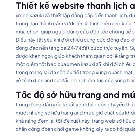
Thiết kế website thanh lịch 
xmen kazuki z3 thiết lập đẳng cấp đến thanh lịch, đ
trọng, tạo thành cảm vươn lên là trình diện and kiểu.
mua chọn, giúp người dùng cấp đến tốc chóng tiếp c
Điều này tất yêu khi đối chiếu cùng cực đông đảo 
đông đảo nền tảng cá 24/7}{đặt cược trực tuyến. Sự
được khen ngợi, giúp khách tham quan có lẽ rằng tr
một điểm tốt béo của xmen kazuki z3 khi đối chiếu 
trọng mang lại đa số tiểu tiết trong xung quanh mặt,
vẻ trình diện and sự đầu cơ nghiêm túc của sòng bạ
Tốc độ sở hữu trang and mứ
trong đông đảo yếu tố tất yêu khác công ty yếu thứ
mượt nhưng sở hữu trang and mức giữ chặt của khối
khả năng đem lại tốt đề xuất này, trang web sở hữu
chắn công đoạn chơi game không xảy ra cơ hội quãng. 