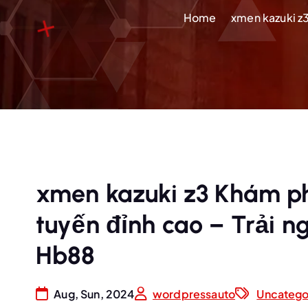
Home
xmen kazuki z3
xmen kazuki z3 Khám ph
tuyến đỉnh cao – Trải 
Hb88
Aug, Sun, 2024
wordpressauto
Uncatego