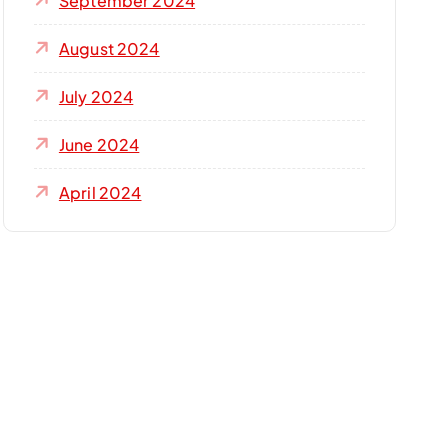
September 2024
August 2024
July 2024
June 2024
April 2024