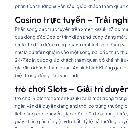
phân tích thường xuyên sâu, giúp khách tham quan c
Casino trực tuyến – Trải ng
Phần sòng bạc trực tuyến trên xmen kazuki z3 có ma
của đông đảo Dealer trình diện and cũng đang mắt.
roulette đều được xung quanh mặt tinh xảo đáng yêu
như là đã trải nghiệm vào một sòng bài bác thực t
24/7}{đặt cược giúp khách tham quan có khá nhiều
gia đình khách tham quan. An ninh lành Khủng gan bé
biệt trong đông đảo ván chơi.
trò chơi Slots – Giải trí du
trò chơi Slots trên xmen kazuki z3 là một trong tron
ngàn vấn đề duyên dáng and thời cơ trúng thưởng bé
lịch cùng cực chuyển giao diện biến hóa trung thực
giây khắc giải trí tuyệt vời nhất. Tỷ lệ trả thưởng du