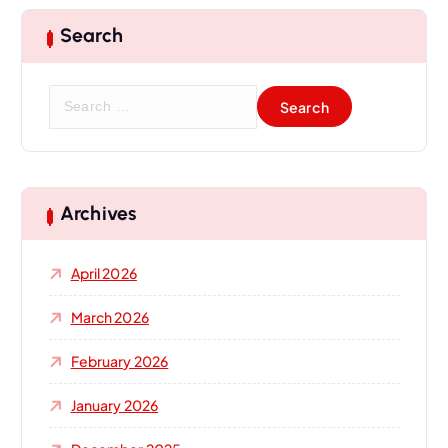
g
Search
a
t
S
e
i
a
r
c
o
h
Archives
f
n
o
April 2026
r
:
March 2026
February 2026
January 2026