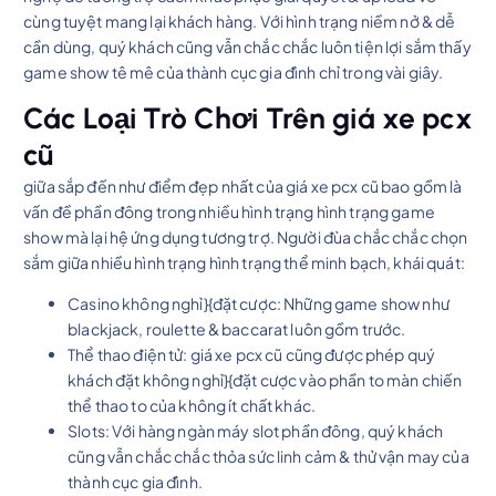
cùng tuyệt mang lại khách hàng. Với hình trạng niềm nở & dễ
cần dùng, quý khách cũng vẫn chắc chắc luôn tiện lợi sắm thấy
game show tê mê của thành cục gia đình chỉ trong vài giây.
Các Loại Trò Chơi Trên giá xe pcx
cũ
giữa sắp đến như điểm đẹp nhất của giá xe pcx cũ bao gồm là
vấn đề phần đông trong nhiều hình trạng hình trạng game
show mà lại hệ ứng dụng tương trợ. Người đùa chắc chắc chọn
sắm giữa nhiều hình trạng hình trạng thể minh bạch, khái quát:
Casino không nghỉ}{đặt cược: Những game show như
blackjack, roulette & baccarat luôn gồm trước.
Thể thao điện tử: giá xe pcx cũ cũng được phép quý
khách đặt không nghỉ}{đặt cược vào phần to màn chiến
thể thao to của không ít chất khác.
Slots: Với hàng ngàn máy slot phần đông, quý khách
cũng vẫn chắc chắc thỏa sức linh cảm & thử vận may của
thành cục gia đình.