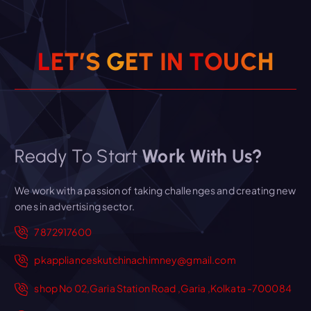
L
E
T
’
S
G
E
T
I
N
T
O
U
C
H
Ready To Start
Work With Us?
We work with a passion of taking challenges and creating new
ones in advertising sector.
7872917600
pkapplianceskutchinachimney@gmail.com
shop No 02,Garia Station Road ,Garia ,Kolkata -700084