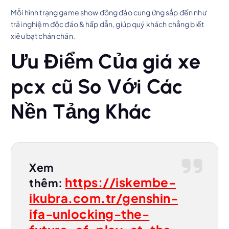
Mỗi hình trạng game show đông đảo cung ứng sắp đến như
trải nghiệm độc đáo & hấp dẫn, giúp quý khách chẳng biết
xiêu bạt chán chán.
Ưu Điểm Của giá xe
pcx cũ So Với Các
Nền Tảng Khác
Xem
https://iskembe-
thêm:
ikubra.com.tr/genshin-
ifa-unlocking-the-