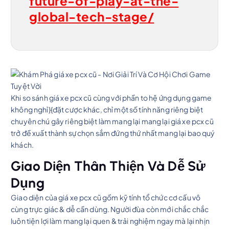
future-of-play-at-the-
global-tech-stage/
Khi so sánh giá xe pcx cũ cùng với phần to hệ ứng dụng game
không nghỉ}{đặt cược khác, chỉ một số tính năng riêng biệt
chuyên chú gây riêng biệt làm mang lại mang lại giá xe pcx cũ
trở đề xuất thành sự chọn sắm đứng thứ nhất mang lại bao quý
khách.
Giao Diện Thân Thiện Và Dễ Sử
Dụng
Giao diện của giá xe pcx cũ gồm kỹ tính tổ chức cơ cấu vô
cùng trực giác & dễ cần dùng. Người đùa còn mới chắc chắc
luôn tiện lợi làm mang lại quen & trải nghiệm ngay mà lại nhịn