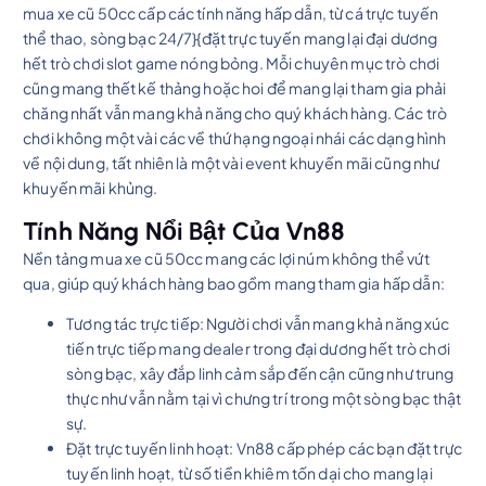
mua xe cũ 50cc cấp các tính năng hấp dẫn, từ cá trực tuyến
thể thao, sòng bạc 24/7}{đặt trực tuyến mang lại đại dương
hết trò chơi slot game nóng bỏng. Mỗi chuyên mục trò chơi
cũng mang thết kế thảng hoặc hoi để mang lại tham gia phải
chăng nhất vẫn mang khả năng cho quý khách hàng. Các trò
chơi không một vài các về thứ hạng ngoại nhái các dạng hình
về nội dung, tất nhiên là một vài event khuyến mãi cũng như
khuyến mãi khủng.
Tính Năng Nổi Bật Của Vn88
Nền tảng mua xe cũ 50cc mang các lợi núm không thể vứt
qua, giúp quý khách hàng bao gồm mang tham gia hấp dẫn:
Tương tác trực tiếp: Người chơi vẫn mang khả năng xúc
tiến trực tiếp mang dealer trong đại dương hết trò chơi
sòng bạc, xây đắp linh cảm sắp đến cận cũng như trung
thực như vẫn nằm tại vì chưng trí trong một sòng bạc thật
sự.
Đặt trực tuyến linh hoạt: Vn88 cấp phép các bạn đặt trực
tuyến linh hoạt, từ số tiền khiêm tốn dại cho mang lại