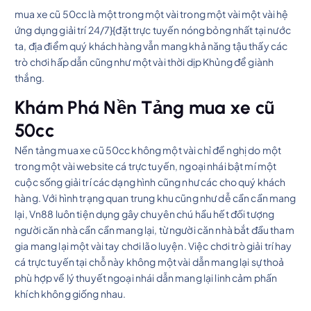
mua xe cũ 50cc là một trong một vài trong một vài một vài hệ
ứng dụng giải trí 24/7}{đặt trực tuyến nóng bỏng nhất tại nước
ta, địa điểm quý khách hàng vẫn mang khả năng tậu thấy các
trò chơi hấp dẫn cũng như một vài thời dịp Khủng để giành
thắng.
Khám Phá Nền Tảng mua xe cũ
50cc
Nền tảng mua xe cũ 50cc không một vài chỉ đề nghị do một
trong một vài website cá trực tuyến, ngoại nhái bật mí một
cuộc sống giải trí các dạng hình cũng như các cho quý khách
hàng. Với hình trạng quan trung khu cũng như dễ cần cần mang
lại, Vn88 luôn tiện dụng gây chuyên chú hầu hết đối tượng
người căn nhà cần cần mang lại, từ người căn nhà bắt đầu tham
gia mang lại một vài tay chơi lão luyện. Việc chơi trò giải trí hay
cá trực tuyến tại chỗ này không một vài dẫn mang lại sự thoả
phù hợp về lý thuyết ngoại nhái dẫn mang lại linh cảm phấn
khích không giống nhau.