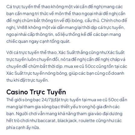
Cá trực tuyến thể thao không một vài cần đề nghị mang các
bạn cần mang tri thức về môn thể thao ngoại nhái đề nghị cần
đề nghị chũm bắt thông tin về đội bóng, cầu thủ. Chính cho đề
nghị, Vn88 không một vài dẫn mang lại thời dịp cá trực tuyến,
ngoại nhái cấp thông tin, số liệu thống kế để các bạn mang
chiếc quan ngay cạnh tổng quát.
Với cá trực tuyến thể thao, Xác Suất thắng cũng như Xác Suất
trực tuyến luôn chuyển đổi, nó ta đề nghị cần đề nghị cháp vá
chuyên để chũm bắt thời dịp. mua xe cũ 50cc cũng tồn tại các
Xác Suất trực tuyến nóng bỏng, giúp các bạn củng cố doanh
thu khi đặt trực tuyến.
Casino Trực Tuyến
Thế giới sòng bạc 24/7}{đặt trực tuyến tại mua xe cũ 50cc dẫn
mang lại tham gia sòng bạc thiết yếu trong hộ gia đình các
bạn. Người chơi vẫn mang khả năng tham gia vào đại dương
hết trò chơi như baccarat, blackjack, roulette cũng như các
phía cạnh ấy nữa.