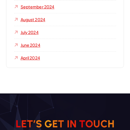
September 2024
August 2024
July 2024
June 2024
April 2024
L
E
T
’
S
G
E
T
I
N
T
O
U
C
H