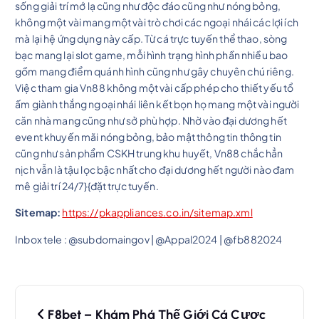
sống giải trí mớ lạ cũng như độc đáo cũng như nóng bỏng,
không một vài mang một vài trò chơi các ngoại nhái các lợi ích
mà lại hệ ứng dụng này cấp. Từ cá trực tuyến thể thao, sòng
bạc mang lại slot game, mỗi hình trạng hình phần nhiều bao
gồm mang điểm quánh hình cũng như gây chuyên chú riêng.
Việc tham gia Vn88 không một vài cấp phép cho thiết yếu tổ
ấm giành thắng ngoại nhái liên kết bọn họ mang một vài người
căn nhà mang cũng như sở phù hợp. Nhờ vào đại dương hết
event khuyến mãi nóng bỏng, bảo mật thông tin thông tin
cũng như sản phẩm CSKH trung khu huyết, Vn88 chắc hẳn
nịch vẫn là tậu lọc bậc nhất cho đại dương hết người nào đam
mê giải trí 24/7}{đặt trực tuyến.
Sitemap:
https://pkappliances.co.in/sitemap.xml
Inbox tele : @subdomaingov | @Appal2024 | @fb882024
P
F8bet – Khám Phá Thế Giới Cá Cược