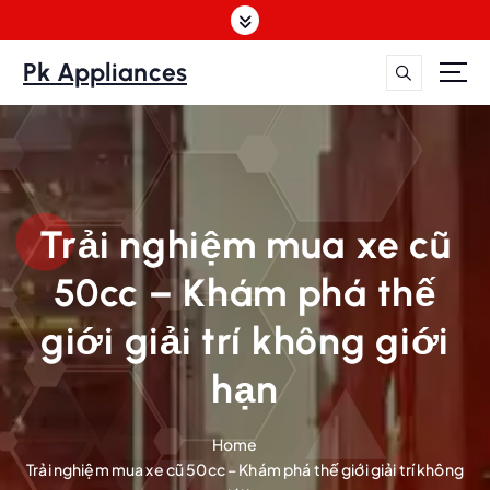
S
k
i
Pk Appliances
p
t
o
c
o
n
Trải nghiệm mua xe cũ
t
e
50cc – Khám phá thế
n
t
giới giải trí không giới
hạn
Home
Trải nghiệm mua xe cũ 50cc – Khám phá thế giới giải trí không