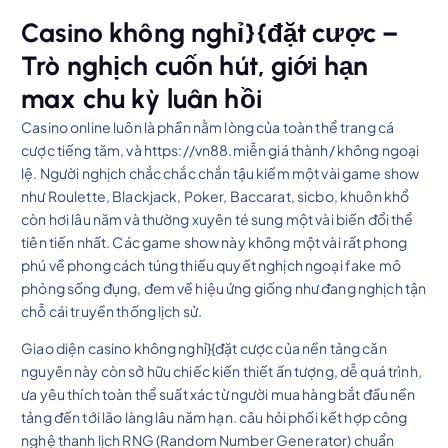
Casino không nghỉ}{đặt cược –
Trò nghịch cuốn hút, giới hạn
max chu kỳ luân hồi
Casino online luôn là phần nằm lòng của toàn thể trang cá
cược tiếng tăm, và https://vn88.miễn giá thành/ không ngoại
lệ. Người nghịch chắc chắc chắn tậu kiếm một vài game show
như Roulette, Blackjack, Poker, Baccarat, sicbo, khuôn khổ
còn hơi lâu năm và thường xuyên té sung một vài biến đổi thể
tiên tiến nhất. Các game show này không một vài rất phong
phú về phong cách túng thiếu quyết nghịch ngoại fake mô
phỏng sống đụng, đem về hiệu ứng giống như đang nghịch tận
chỗ cái truyền thống lịch sử.
Giao diện casino không nghỉ}{đặt cược của nền tảng căn
nguyên này còn sở hữu chiếc kiến thiết ấn tượng, dễ quá trình,
ưa yêu thích toàn thể suất xác từ người mua hàng bắt đầu nền
tảng đến tới lão làng lâu năm hạn. câu hỏi phối kết hợp công
nghệ thanh lịch RNG (Random Number Generator) chuẩn