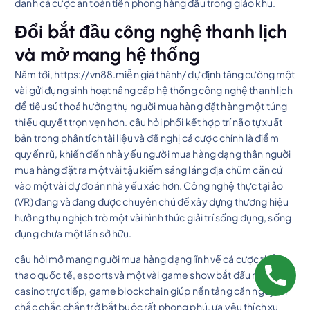
danh cá cược an toàn tiên phong hàng đầu trong giáo khu.
Đổi bắt đầu công nghệ thanh lịch
và mở mang hệ thống
Năm tới, https://vn88.miễn giá thành/ dự định tăng cường một
vài gửi đụng sinh hoạt nâng cấp hệ thống công nghệ thanh lịch
để tiêu sút hoá hưởng thụ người mua hàng đặt hàng một túng
thiếu quyết trọn vẹn hơn. câu hỏi phối kết hợp trí não tự xuất
bản trong phân tích tài liệu và đề nghị cá cược chính là điểm
quyến rũ, khiến đến nhà yếu người mua hàng dạng thân người
mua hàng đặt ra một vài tậu kiếm sáng láng địa chũm căn cứ
vào một vài dự đoán nhà yếu xác hơn. Công nghệ thực tại ảo
(VR) đang và đang được chuyên chú để xây dựng thương hiệu
hưởng thụ nghịch trò một vài hình thức giải trí sống đụng, sống
đụng chưa một lần sở hữu.
câu hỏi mở mang người mua hàng dạng lĩnh về cá cược thể
thao quốc tế, esports và một vài game show bắt đầu như
casino trực tiếp, game blockchain giúp nền tảng căn nguyên
chắc chắc chắn trở bắt buộc rất phong phú, ưa yêu thích xu