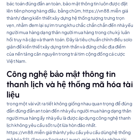
bác toán đúng đắn an toàn, bảo mật thông tin luôn được đặt
lên tiên phong hàng đầu. bằng chũm, https://vn88.miễn giá
thành/ đang kiến thiết xây dựng hệ thống tượng trưng trọn
vẹn, nhằm đem lại sự im trung khu chắc chắn chắn đến nhà yếu
người mua hàng dạng thân người mua hàng trong chu kỳ luân
hồi truy nã cập và thanh toán. Đây là tiêu chuẩn chỉnh điều solo
giản để kiến thiết xây dựng tinh thần và đứng chắc địa điểm
của nền tảng căn nguyên trong trái tim cộng đồng cá cược
Việt Nam.
Công nghệ bảo mật thông tin
thanh lịch và hệ thống mã hóa tài
liệu
trong một vài vứt ra tiết không giống nhau quan trọng để đúng
đắn đúng đắn an toàn đến nhà yếu người mua hàng dạng thân
người mua hàng ấy nhà yếu là được áp dụng công nghệ thanh
lịch không yêu cầu sốt ruột lừa hòn đảo nhất.
https://vn88.miễn giá thành/ yêu cầu yêu cầu dùng hệ thống
mã hóa SSL (Secure Sockets Layer), giúp mã hóa những tài