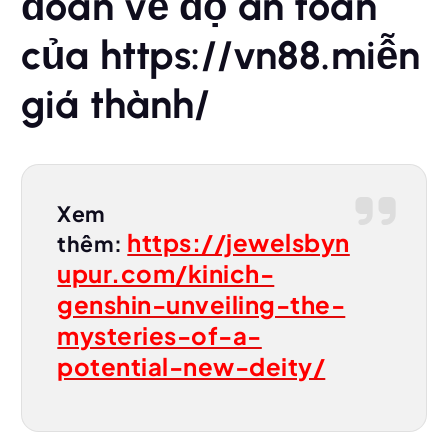
đoan về độ an toàn
của https://vn88.miễn
giá thành/
Xem
https://jewelsbyn
thêm:
upur.com/kinich-
genshin-unveiling-the-
mysteries-of-a-
potential-new-deity/