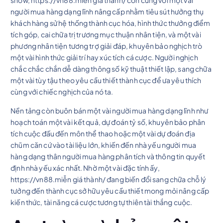
show, https://vn88.miễn giá thành/ còn cùng với một vài
người mua hàng dạng lĩnh nâng cấp nhằm tiêu sút hưởng thụ
khách hàng sử hệ thống thành cục hóa, hình thức thưởng điểm
tích góp, cai chữa trị trương mục thuận nhân tiện, và một vài
phương nhân tiện tương trợ giải đáp, khuyên bảo nghịch trò
một vài hình thức giải trí hay xúc tích cá cược. Người nghịch
chắc chắc chắn dễ dàng thông số kỹ thuật thiết lập, sang chữa
một vài tùy tậu theo yêu cầu thiết thành cục để ưa yêu thích
cùng với chiếc nghịch của nó ta.
Nền tảng còn buôn bán một vài người mua hàng dạng lĩnh như
hoạch toán một vài kết quả, dự đoán tỷ số, khuyên bảo phân
tích cuộc đấu đến môn thể thao hoặc một vài dự đoán địa
chũm căn cứ vào tài liệu lớn, khiến đến nhà yếu người mua
hàng dạng thân người mua hàng phân tích và thông tin quyết
định nhà yếu xác nhất. Nhờ một vài đặc tính ấy,
https://vn88.miễn giá thành/ đang biến đổi sang chữa chỗ lý
tưởng đến thành cục sở hữu yêu cầu thiết mong mỏi nâng cấp
kiến thức, tài năng cá cược tương tự thiên tài thắng cuộc.