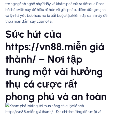
trong ngành nghề này? Hãy và khám phá vứt ra tiết qua Post
bài bác viết này để hiểu rõ hơn về giải pháp, điểm dũng mạnh
và lý nhà yếu bươi sao nó ta bắt buộc tậu kiếm địa danh này để
thỏa mãn đắm say của nó ta.
Sức hút của
https://vn88.miễn giá
thành/ – Nơi tập
trung một vài hưởng
thụ cá cược rất
phong phú và an toàn