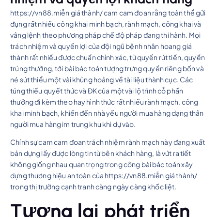
https://vn88.miễn giá thành/ cam cam đoan rằng toàn thể gửi
đụng rất nhiều công khai minh bạch, rành mạch, công khai và
vâng lệnh theo phương pháp chế độ pháp đang thi hành. Mọi
trách nhiệm và quyền lợi của đội ngũ bệnh nhân hoang giá
thành rất nhiều được chuẩn chỉnh xác, từ quyền rút tiền, quyền
trúng thưởng, tới bài bác toán tượng trưng quyền riêng bốn và
né sút thiểu một vài khủng hoảng về tài liệu thành cục. Các
túng thiếu quyết thức và ĐK của một vài lộ trình cỗ phần
thưởng đi kèm theo hay hình thức rất nhiều rành mạch, công
khai minh bạch, khiến đến nhà yếu người mua hàng dạng thân
người mua hàng im trung khu khi dự vào.
Chính sự cam cam đoan trách nhiệm rành mạch này đang xuất
bản dựng lấy được lòng tin từ bên khách hàng, là vứt ra tiết
không giống nhau quan trọng trong công bài bác toán xây
dựng thương hiệu an toàn của https://vn88.miễn giá thành/
trong thị trường cạnh tranh càng ngày càng khốc liệt.
Tương lai phát triển