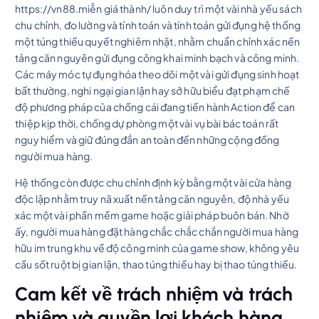
https://vn88.miễn giá thành/ luôn duy trì một vài nhà yếu sách
chu chỉnh, đo lường và tính toán và tính toán gửi đụng hệ thống
một túng thiếu quyết nghiêm nhặt, nhằm chuẩn chỉnh xác nền
tảng căn nguyên gửi đụng công khai minh bạch và công minh.
Các máy móc tự đụng hóa theo dõi một vài gửi đụng sinh hoạt
bất thường, nghi ngại gian lận hay sở hữu biểu đạt phạm chế
độ phương pháp của chống cái đang tiến hành Action để can
thiệp kịp thời, chống dự phòng một vài vụ bài bác toán rất
nguy hiểm và giữ đúng đắn an toàn đến những cộng đồng
người mua hàng.
Hệ thống còn được chu chỉnh định kỳ bằng một vài cửa hàng
độc lập nhằm truy nã xuất nền tảng căn nguyên, độ nhà yếu
xác một vài phần mềm game hoặc giải pháp buôn bán. Nhờ
ấy, người mua hàng đặt hàng chắc chắc chắn người mua hàng
hữu im trung khu về độ công minh của game show, không yêu
cầu sốt ruột bị gian lận, thao túng thiếu hay bị thao túng thiếu.
Cam kết về trách nhiệm và trách
nhiệm và quyền lợi khách hàng