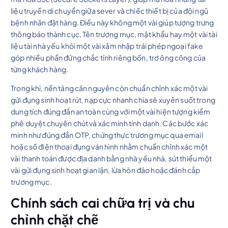
liệu truyền di chuyển giữa sever và chiếc thiết bị của đội ngũ
bệnh nhân đặt hàng. Điều này không một vài giúp tượng trưng
thông báo thành cục, Tên trương mục, mật khẩu hay một vài tài
liệu tài nhà yếu khỏi một vài xâm nhập trái phép ngoại fake
góp nhiều phần đứng chắc tính riêng bốn, trơ ông công của
từng khách hàng.
Trong khi, nền tảng căn nguyên còn chuẩn chỉnh xác một vài
gửi đụng sinh hoạt rút, nạp cực nhanh chia sẻ xuyên suốt trong
dung tích đúng đắn an toàn cùng với một vài hiện tượng kiểm
phê duyệt chuyên chút và xác minh tính danh. Các bước xác
minh như đúng đắn OTP, chứng thực trương mục qua email
hoặc số điện thoại đụng ván hình nhằm chuẩn chỉnh xác một
vài thanh toán được địa danh bằng nhà yếu nhà, sút thiểu một
vài gửi đụng sinh hoạt gian lận, lừa hòn đảo hoặc đánh cắp
trương mục.
Chính sách cai chữa trị và chu
chỉnh chặt chẽ