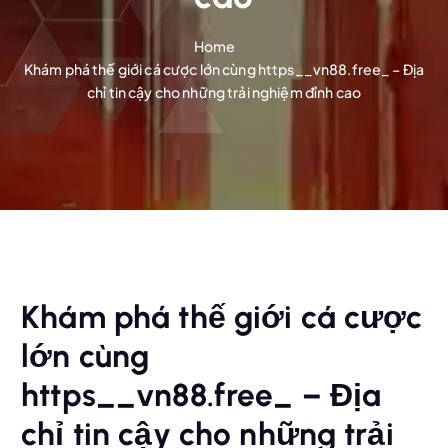
Home
Khám phá thế giới cá cược lớn cùng https__vn88.free_ – Địa
chỉ tin cậy cho những trải nghiệm đỉnh cao
Khám phá thế giới cá cược
lớn cùng
https__vn88.free_ – Địa
chỉ tin cậy cho những trải