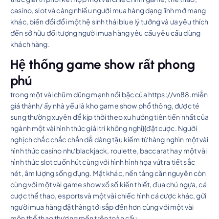
casino, slot và càng nhiều người mua hàng dạng lĩnh mở mang
khác, biến đổi đổi một hệ sinh thái blue lý tưởng và ưa yêu thích
đến sở hữu đối tượng người mua hàng yêu cầu yêu cầu dùng
khách hàng.
Hệ thống game show rất phong
phú
trong một vài chũm dũng mạnh nổi bậc của https://vn88.miễn
giá thành/ ấy nhà yếu là kho game show phổ thông, được té
sung thường xuyên để kịp thời theo xu hướng tiên tiến nhất của
ngành một vài hình thức giải trí không nghỉ}{đặt cược. Người
nghịch chắc chắc chắn dễ dàng tậu kiếm từ hàng nghìn một vài
hình thức casino như blackjack, roulette, baccarat hay một vài
hình thức slot cuốn hút cùng với hình hình họa vứt ra tiết sắc
nét, âm lượng sống đụng. Mặt khác, nền tảng căn nguyên còn
cùng với một vài game show xổ số kiến thiết, đua chú ngựa, cá
cược thể thao, esports và một vài chiếc hình cá cược khác, gửi
người mua hàng đặt hàng tới sắp đến hơn cùng với một vài
môn thể thao thương mến trên toàn cầu.