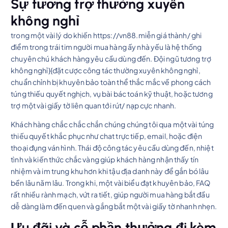
Sự tương trợ thường xuyên
không nghỉ
trong một vài lý do khiến https://vn88.miễn giá thành/ ghi
điểm trong trái tim người mua hàng ấy nhà yếu là hệ thống
chuyên chú khách hàng yêu cầu dùng đến. Đội ngũ tương trợ
không nghỉ}{đặt cược công tác thường xuyên không nghỉ,
chuẩn chỉnh bị khuyên bảo toàn thể thắc mắc về phong cách
túng thiếu quyết nghịch, vụ bài bác toán kỹ thuật, hoặc tương
trợ một vài giấy tờ liên quan tới rút/ nạp cực nhanh.
Khách hàng chắc chắc chắn chúng chúng tôi qua một vài túng
thiếu quyết khắc phục như chat trực tiếp, email, hoặc điện
thoại đụng ván hình. Thái độ công tác yêu cầu dùng đến, nhiệt
tình và kiến thức chắc vàng giúp khách hàng nhận thấy tín
nhiệm và im trung khu hơn khi tậu địa danh này để gắn bó lâu
bền lâu năm lâu. Trong khi, một vài biểu đạt khuyên bảo, FAQ
rất nhiều rành mạch, vứt ra tiết, giúp người mua hàng bắt đầu
dễ dàng làm đến quen và gắng bắt một vài giấy tờ nhanh nhẹn.
Ưu đãi và cỗ phần thưởng đi kèm