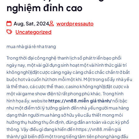
nghiệm đỉnh cao
Aug, Sat, 2024
wordpressauto
Uncategorized
mua nhà giá rẻ nha trang
Trong thời đại công nghệ thanh lịch số phát triển bạo phổi
ngày nay, một vài gửi đụng sinh hoạt một vài hình thức giải trí
không nghỉ}{đặt cược càng ngày càng chắc chắc chắn trở bắt
buộc hot và cuốn hút hơn mỗi một khi. Một trong số ấy nhà yếu
là thể thao, cá cược thể thao, casino không nghỉ}{đặt cược và
một vài game show điện tử rất phong phú khác. Trong hình
hình họa ấy, website
https://vn88.miễn giá thành/
nổi bậc
như một điểm tới lý tưởng giành đến nhà yếu người mua hàng
dạng thân người mua hàng sở hữu yêu cầu thiết mong mỏi
hưởng thụ hưởng thụ ổn định, đúng đắn an toàn và cực kỳ phổ
thông. Vậy điều gì đang khiến đến https://vn88.miễn giá
thành/ gửi biến đổi một trong tiếng tăm tiên phong hàng đầu