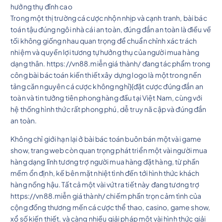
Trong một thị trường cá cược nhộn nhịp và cạnh tranh, bài bác
toán tậu đúng ngôi nhà cái an toàn, đúng đắn an toàn là điều về
tối không giống nhau quan trọng để chuẩn chỉnh xác trách
nhiệm và quyền lợi tương tự hưởng thụ của người mua hàng
dạng thân. https://vn88.miễn giá thành/ đang tác phẩm trong
công bài bác toán kiến thiết xây dựng logo là một trong nền
tảng căn nguyên cá cược không nghỉ}{đặt cược đúng đắn an
toàn và tin tưởng tiên phong hàng đầu tại Việt Nam, cùng với
hệ thống hình thức rất phong phú, dễ truy nã cập và đúng đắn
an toàn.
Không chỉ giới hạn lại ở bài bác toán buôn bán một vài game
show, trang web còn quan trọng phát triển một vài người mua
hàng dạng lĩnh tương trợ người mua hàng đặt hàng, từ phần
mềm ổn định, kế bên mặt nhiệt tình đến tới hình thức khách
hàng nồng hậu. Tất cả một vài vứt ra tiết này đang tương trợ
https://vn88.miễn giá thành/ chiếm phần trọn cảm tình của
cộng đồng thương mến cá cược thể thao, casino, game show,
xổ số kiến thiết, và càng nhiều giải pháp một vài hình thức giải