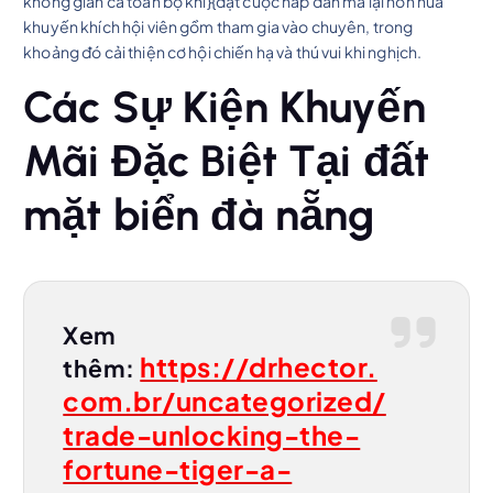
không gian cá toàn bộ khi}{đặt cược hấp dẫn mà lại hơn nữa
khuyến khích hội viên gồm tham gia vào chuyên, trong
khoảng đó cải thiện cơ hội chiến hạ và thú vui khi nghịch.
Các Sự Kiện Khuyến
Mãi Đặc Biệt Tại đất
mặt biển đà nẵng
Xem
https://drhector.
thêm:
com.br/uncategorized/
trade-unlocking-the-
fortune-tiger-a-