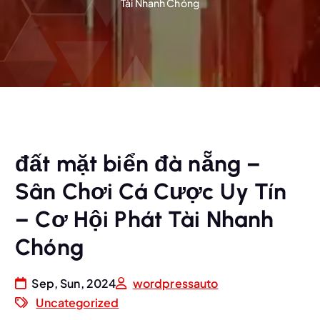
Tài Nhanh Chóng
đất mặt biển đà nẵng –
Sân Chơi Cá Cược Uy Tín
– Cơ Hội Phát Tài Nhanh
Chóng
Sep, Sun, 2024
wordpressauto
Uncategorized