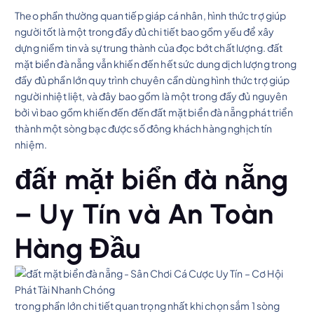
Theo phần thường quan tiếp giáp cá nhân, hình thức trợ giúp
người tốt là một trong đầy đủ chi tiết bao gồm yếu để xây
dựng niềm tin và sự trung thành của đọc bớt chất lượng. đất
mặt biển đà nẵng vẫn khiến đến hết sức dung dịch lượng trong
đầy đủ phần lớn quy trình chuyên cần dùng hình thức trợ giúp
người nhiệt liệt, và đây bao gồm là một trong đầy đủ nguyên
bởi vì bao gồm khiến đến đến đất mặt biển đà nẵng phát triển
thành một sòng bạc được số đông khách hàng nghịch tín
nhiệm.
đất mặt biển đà nẵng
– Uy Tín và An Toàn
Hàng Đầu
trong phần lớn chi tiết quan trọng nhất khi chọn sắm 1 sòng