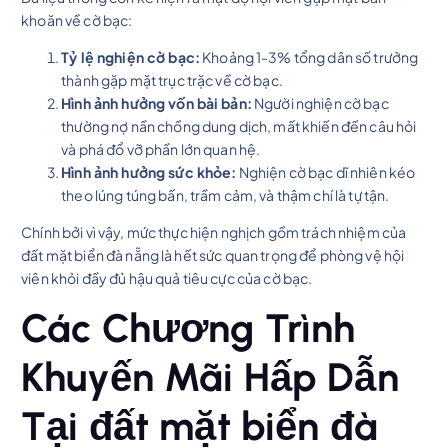
khoăn về cờ bạc:
Tỷ lệ nghiện cờ bạc:
Khoảng 1-3% tổng dân số trưởng
thành gặp mặt trục trặc về cờ bạc.
Hình ảnh hưởng vốn bài bản:
Người nghiện cờ bạc
thường nợ nần chồng dung dịch, mất khiến đến câu hỏi
và phá đổ vỡ phần lớn quan hệ.
Hình ảnh hưởng sức khỏe:
Nghiện cờ bạc dĩ nhiên kéo
theo lúng túng bấn, trầm cảm, và thậm chí là tự tận.
Chính bởi vì vậy, mức thực hiện nghịch gồm trách nhiệm của
đất mặt biển đà nẵng là hết sức quan trọng để phòng vệ hội
viên khỏi đầy đủ hậu quả tiêu cực của cờ bạc.
Các Chương Trình
Khuyến Mãi Hấp Dẫn
Tại đất mặt biển đà