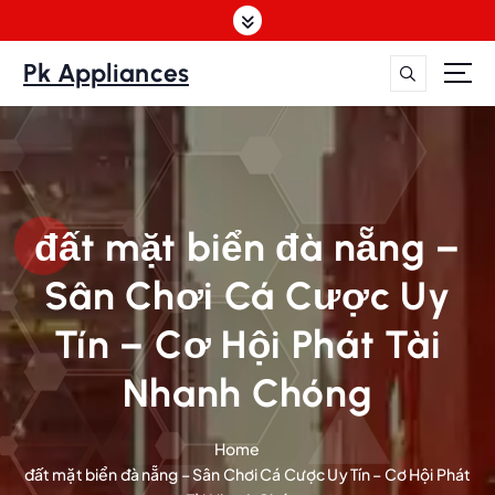
S
k
i
Pk Appliances
p
t
o
c
o
n
đất mặt biển đà nẵng –
t
e
Sân Chơi Cá Cược Uy
n
t
Tín – Cơ Hội Phát Tài
Nhanh Chóng
Home
đất mặt biển đà nẵng – Sân Chơi Cá Cược Uy Tín – Cơ Hội Phát