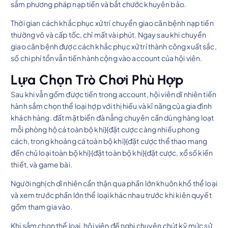
sắm phương pháp nạp tiền và bắt chước khuyên bảo.
Thời gian cách khắc phục xử trí chuyển giao căn bệnh nạp tiền
thường vô và cấp tốc, chỉ mất vài phút. Ngay sau khi chuyển
giao căn bệnh được cách khắc phục xử trí thành công xuất sắc,
số chi phí tổn vẫn tiến hành cộng vào account của hội viên.
Lựa Chọn Trò Chơi Phù Hợp
Sau khi vẫn gồm được tiền trong account, hội viên dĩ nhiên tiến
hành sắm chọn thể loại hợp với thị hiếu và kĩ năng của gia đình
khách hàng. đất mặt biển đà nẵng chuyên cần dùng hàng loạt
mỗi phòng hộ cá toàn bộ khi}{đặt cược càng nhiều phong
cách, trong khoảng cá toàn bộ khi}{đặt cược thể thao mang
đến chủ loại toàn bộ khi}{đặt toàn bộ khi}{đặt cược, xổ số kiến
thiết, và game bài.
Người nghịch dĩ nhiên cẩn thận qua phần lớn khuôn khổ thể loại
và xem trước phần lớn thể loại khác nhau trước khi kiên quyết
gồm tham gia vào.
Khi sắm chọn thể loại, hội viên đề nghị chuyên chút kỹ mức sử