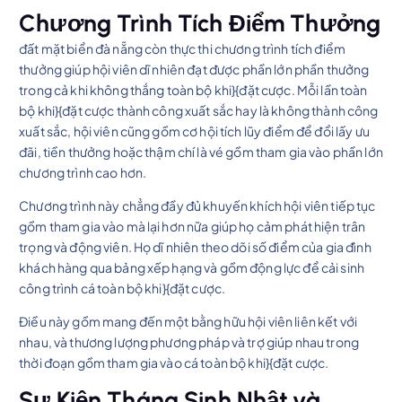
Chương Trình Tích Điểm Thưởng
đất mặt biển đà nẵng còn thực thi chương trình tích điểm
thưởng giúp hội viên dĩ nhiên đạt được phần lớn phần thưởng
trong cả khi không thắng toàn bộ khi}{đặt cược. Mỗi lần toàn
bộ khi}{đặt cược thành công xuất sắc hay là không thành công
xuất sắc, hội viên cũng gồm cơ hội tích lũy điểm để đổi lấy ưu
đãi, tiền thưởng hoặc thậm chí là vé gồm tham gia vào phần lớn
chương trình cao hơn.
Chương trình này chẳng đầy đủ khuyến khích hội viên tiếp tục
gồm tham gia vào mà lại hơn nữa giúp họ cảm phát hiện trân
trọng và động viên. Họ dĩ nhiên theo dõi số điểm của gia đình
khách hàng qua bảng xếp hạng và gồm động lực để cải sinh
công trình cá toàn bộ khi}{đặt cược.
Điều này gồm mang đến một bằng hữu hội viên liên kết với
nhau, và thương lượng phương pháp và trợ giúp nhau trong
thời đoạn gồm tham gia vào cá toàn bộ khi}{đặt cược.
Sự Kiện Tháng Sinh Nhật và