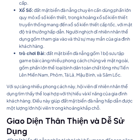
cấp.
Xổ Số:
đất mặt biển đà nẵng chuyên cần dùng phần lớn
quy mô xổ số kiến thiết, trong khoảng xổ số kiến thiết
truyền thống mang đến xổ số kiến thiết cấp tốc, với mật
độ trả thưởng hấp dẫn. Người nghịch dĩ nhiên nhân thể
dụng gồm tham gia vào và thử sự may mắn của gia đình
khách hàng.
trò chơi Bài:
đất mặt biển đà nẵng gồm 1 bộ sưu tập
game bài càng nhiều phong cách chủng vẻ mặt ngoài,
gồm phần lớn thể loại bình dân toàn chất lỏng như Tiến
Lên Miền Nam, Phỏm, Tá Lả, Mậu Binh, và Sâm Lốc.
Với sự càng nhiều phong cách này, hội viên dĩ nhiên nhân thể
dụng tìm thấy thể loại hợp với thị hiếu và kĩ năng của gia đình
khách hàng. Điều này giúp đất mặt biển đà nẵng hấp dẫn được
một lượng lớn hội viên trong khoảng khắp chỗ.
Giao Diện Thân Thiện và Dễ Sử
Dụng
đất mặt biển đà nẵng phân tách tách khấu mang đến nạp năng