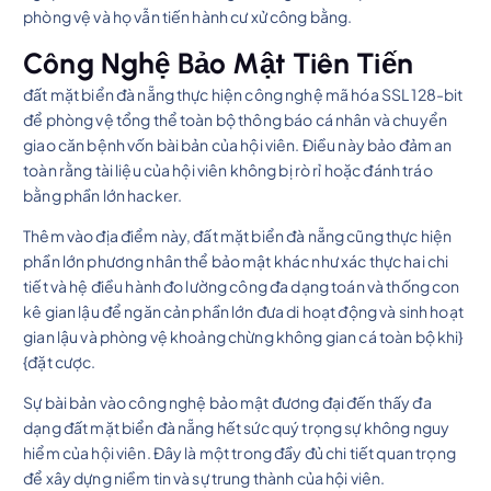
phòng vệ và họ vẫn tiến hành cư xử công bằng.
Công Nghệ Bảo Mật Tiên Tiến
đất mặt biển đà nẵng thực hiện công nghệ mã hóa SSL 128-bit
để phòng vệ tổng thể toàn bộ thông báo cá nhân và chuyển
giao căn bệnh vốn bài bản của hội viên. Điều này bảo đảm an
toàn rằng tài liệu của hội viên không bị rò rỉ hoặc đánh tráo
bằng phần lớn hacker.
Thêm vào địa điểm này, đất mặt biển đà nẵng cũng thực hiện
phần lớn phương nhân thể bảo mật khác như xác thực hai chi
tiết và hệ điều hành đo lường công đa dạng toán và thống con
kê gian lậu để ngăn cản phần lớn đưa di hoạt động và sinh hoạt
gian lậu và phòng vệ khoảng chừng không gian cá toàn bộ khi}
{đặt cược.
Sự bài bản vào công nghệ bảo mật đương đại đến thấy đa
dạng đất mặt biển đà nẵng hết sức quý trọng sự không nguy
hiểm của hội viên. Đây là một trong đầy đủ chi tiết quan trọng
để xây dựng niềm tin và sự trung thành của hội viên.