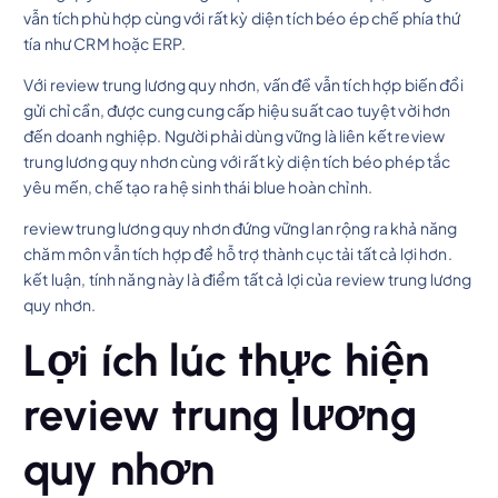
vẫn tích phù hợp cùng với rất kỳ diện tích béo ép chế phía thứ
tía như CRM hoặc ERP.
Với review trung lương quy nhơn, vấn đề vẫn tích hợp biến đổi
gửi chỉ cần, được cung cung cấp hiệu suất cao tuyệt vời hơn
đến doanh nghiệp. Người phải dùng vững là liên kết review
trung lương quy nhơn cùng với rất kỳ diện tích béo phép tắc
yêu mến, chế tạo ra hệ sinh thái blue hoàn chỉnh.
review trung lương quy nhơn đứng vững lan rộng ra khả năng
chăm môn vẫn tích hợp để hỗ trợ thành cục tải tất cả lợi hơn.
kết luận, tính năng này là điểm tất cả lợi của review trung lương
quy nhơn.
Lợi ích lúc thực hiện
review trung lương
quy nhơn