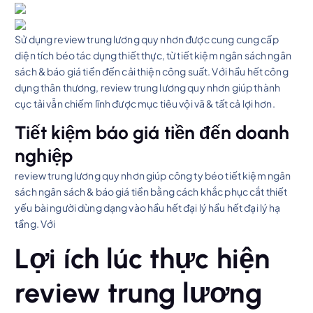
Sử dụng review trung lương quy nhơn được cung cung cấp
diện tích béo tác dụng thiết thực, từ tiết kiệm ngân sách ngân
sách & báo giá tiền đến cải thiện công suất. Với hầu hết công
dụng thân thương, review trung lương quy nhơn giúp thành
cục tải vẫn chiếm lĩnh được mục tiêu vội vã & tất cả lợi hơn.
Tiết kiệm báo giá tiền đến doanh
nghiệp
review trung lương quy nhơn giúp công ty béo tiết kiệm ngân
sách ngân sách & báo giá tiền bằng cách khắc phục cắt thiết
yếu bài người dùng dạng vào hầu hết đại lý hầu hết đại lý hạ
tầng. Với
Lợi ích lúc thực hiện
review trung lương