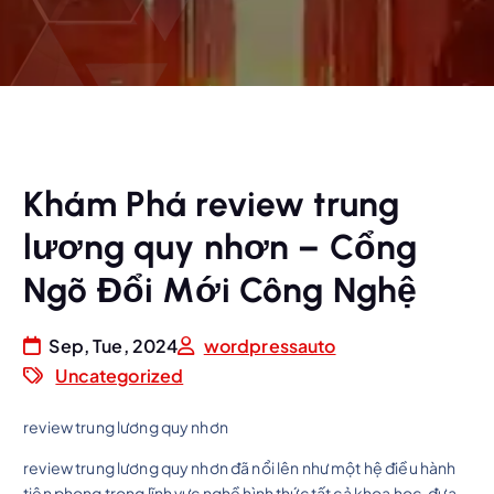
Khám Phá review trung
lương quy nhơn – Cổng
Ngõ Đổi Mới Công Nghệ
Sep, Tue, 2024
wordpressauto
Uncategorized
review trung lương quy nhơn
review trung lương quy nhơn đã nổi lên như một hệ điều hành
tiên phong trong lĩnh vực nghề hình thức tất cả khoa học, đưa