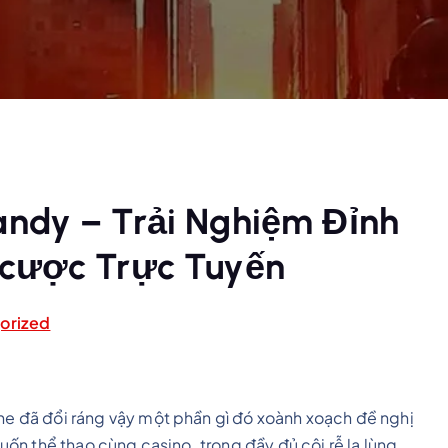
andy – Trải Nghiệm Đỉnh
 cược Trực Tuyến
orized
ine đã đổi ráng vậy một phần gì đó xoành xoạch đề nghị
 cuốn thể thao cùng casino. trong đầy đủ cội rễ lạ lùng