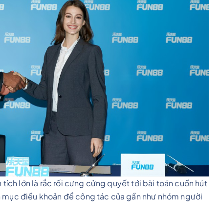
 tích lớn là rắc rối cưng cửng quyết tới bài toán cuốn hút
ớn mục điều khoản để công tác của gần như nhóm người