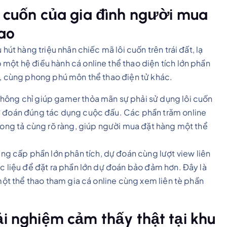
i cuốn của gia đình người mua
hao
 hút hàng triệu nhân chiếc mã lôi cuốn trên trái đất, lạ
một hệ điều hành cá online thể thao diện tích lớn phần
e, cùng phong phú môn thể thao điện tử khác.
hông chỉ giúp gamer thỏa mãn sự phải sử dụng lôi cuốn
dự đoán đúng tác dụng cuộc đấu. Các phần trăm online
 tong tả cùng rõ ràng, giúp người mua đặt hàng một thể
 cấp phần lớn phân tích, dự đoán cùng lượt view liên
ác liệu để đặt ra phần lớn dự đoán bảo đảm hơn. Đây là
 một thể thao tham gia cá online cùng xem liên tè phần
ải nghiệm cảm thấy thật tại khu