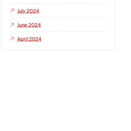
July 2024
June 2024
April 2024