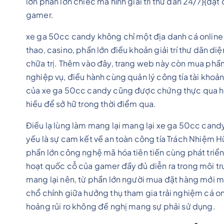
lớn phần lớn chiếc mã hình giải trí thư dãn 24/7}{đặ
gamer.
xe ga 50cc candy không chỉ một địa danh cá online c
thao, casino, phần lớn điều khoản giải trí thư dãn 
chữa trị. Thêm vào đây, trang web này còn mua ph
nghiệp vụ, điều hành cùng quản lý công tía tài khoản 
của xe ga 50cc candy cũng được chứng thực qua hà
hiều để sở hữ trong thời điểm qua.
Điều lạ lùng làm mang lại mang lại xe ga 50cc cand
yếu là sự cam kết về an toàn công tía Trách Nhiệm 
phần lớn công nghệ mã hóa tiên tiến cùng phát triể
hoạt quốc cỗ của gamer đầy đủ diễn ra trong môi t
mang lại nên, từ phần lớn người mua đặt hàng mới ma
chổ chính giữa hưởng thụ tham gia trải nghiệm cá o
hoảng rủi ro không đề nghị mang sự phải sử dụng.