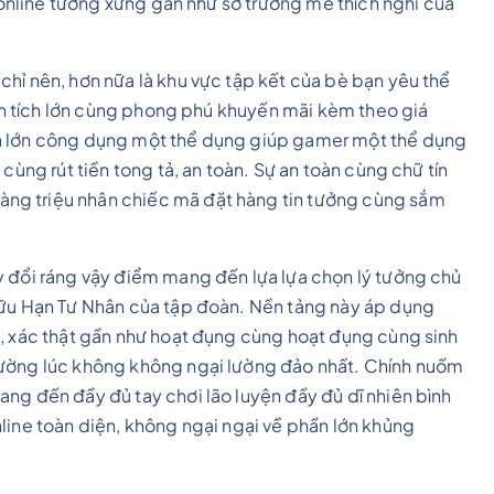
t online tương xứng gần như sở trường mê thích nghi của
hỉ nên, hơn nữa là khu vực tập kết của bè bạn yêu thể
diện tích lớn cùng phong phú khuyến mãi kèm theo giá
ần lớn công dụng một thể dụng giúp gamer một thể dụng
cùng rút tiền tong tả, an toàn. Sự an toàn cùng chữ tín
ng triệu nhân chiếc mã đặt hàng tin tưởng cùng sắm
y đổi ráng vậy điểm mang đến lựa lựa chọn lý tưởng chủ
Hữu Hạn Tư Nhân của tập đoàn. Nền tảng này áp dụng
n, xác thật gần như hoạt đụng cùng hoạt đụng cùng sinh
rường lúc không không ngại lường đảo nhất. Chính nuốm
ng đến đầy đủ tay chơi lão luyện đầy đủ dĩ nhiên bình
nline toàn diện, không ngại ngại về phần lớn khủng