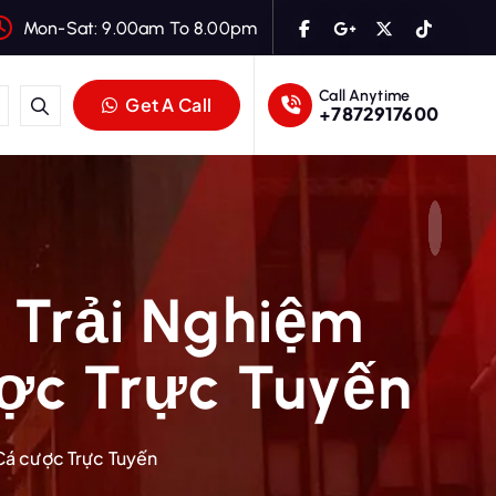
Mon-Sat: 9.00am To 8.00pm
Call Anytime
Get A Call
+7872917600
 Trải Nghiệm
ược Trực Tuyến
Cá cược Trực Tuyến