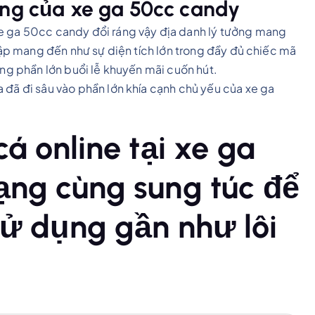
ụng của xe ga 50cc candy
xe ga 50cc candy đổi ráng vậy địa danh lý tưởng mang
 cập mang đến như sự diện tích lớn trong đầy đủ chiếc mã
ùng phần lớn buổi lễ khuyến mãi cuốn hút.
 đã đi sâu vào phần lớn khía cạnh chủ yếu của xe ga
á online tại xe ga
ạng cùng sung túc để
ử dụng gần như lôi