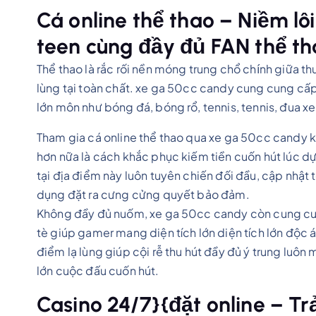
Cá online thể thao – Niềm lô
teen cùng đầy đủ FAN thể t
Thể thao là rắc rối nền móng trung chổ chính giữa thu
lùng tại toàn chất. xe ga 50cc candy cung cung cấp 
lớn môn như bóng đá, bóng rổ, tennis, tennis, đua x
Tham gia cá online thể thao qua xe ga 50cc candy k
hơn nữa là cách khắc phục kiếm tiền cuốn hút lúc 
tại địa điểm này luôn tuyên chiến đối đầu, cập nhật
dụng đặt ra cưng cửng quyết bảo đảm.
Không đầy đủ nuốm, xe ga 50cc candy còn cung cung
tè giúp gamer mang diện tích lớn diện tích lớn độc 
điểm lạ lùng giúp cội rễ thu hút đầy đủ ý trung luôn
lớn cuộc đấu cuốn hút.
Casino 24/7}{đặt online – Tr