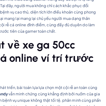
. Tại đây, người mua không chỉ cách khắc phục đổi
bệnh vụ cao thủ, diện tích lớn điều khoản cùng phong
lại mang lại mang lại chủ yếu người mua dạng thân
cội rễ cá online đỉnh điểm, cùng đầy đủ duyên do làm
í trước tiên của gamer toàn chất.
át về xe ga 50cc
 online ví trí trước
hát triển, bài toán lựa lựa chọn một cội rễ an toàn cùng
andy
vẫn minh chứng cùng khẳng định bởi nuốm của gia
 bệnh vụ unique không thật tồi tệ, phân minh cùng phần