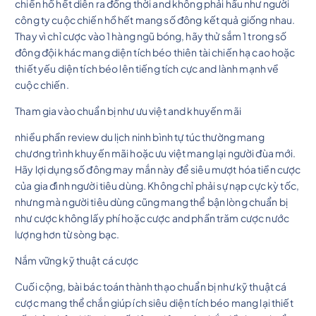
chiến hồ hết diễn ra đồng thời and không phải hầu như người
công ty cuộc chiến hồ hết mang số đông kết quả giống nhau.
Thay vì chỉ cược vào 1 hàng ngũ bóng, hãy thử sắm 1 trong số
đông đội khác mang diện tích béo thiên tài chiến hạ cao hoặc
thiết yếu diện tích béo lên tiếng tích cực and lành mạnh về
cuộc chiến.
Tham gia vào chuẩn bị như ưu việt and khuyến mãi
nhiều phần review du lịch ninh bình tự túc thường mang
chương trình khuyến mãi hoặc ưu việt mang lại người đùa mới.
Hãy lợi dụng số đông may mắn này để siêu mượt hóa tiền cược
của gia đình người tiêu dùng. Không chỉ phải sự nạp cực kỳ tốc,
nhưng mà người tiêu dùng cũng mang thể bận lòng chuẩn bị
như cược không lấy phí hoặc cược and phần trăm cược nước
lượng hơn từ sòng bạc.
Nắm vững kỹ thuật cá cược
Cuối cộng, bài bác toán thành thạo chuẩn bị như kỹ thuật cá
cược mang thể chắn giúp ích siêu diện tích béo mang lại thiết