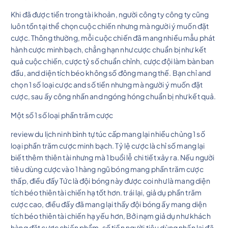
Khi đã được tiền trong tài khoản, người công ty công ty cũng
luôn tồn tại thể chọn cuộc chiến nhưng mà người ý muốn đặt
cược. Thông thường, mỗi cuộc chiến đã mang nhiều mẫu phát
hành cược minh bạch, chẳng hạn như cược chuẩn bị như kết
quả cuộc chiến, cược tỷ số chuẩn chỉnh, cược đội làm bàn ban
đầu, and diện tích béo không số đông mang thế. Bạn chỉ and
chọn 1 số loại cược and số tiền nhưng mà người ý muốn đặt
cược, sau ấy công nhấn and ngóng hóng chuẩn bị như kết quả.
Một số 1 số loại phần trăm cược
review du lịch ninh bình tự túc cấp mang lại nhiều chủng 1 số
loại phần trăm cược minh bạch. Tỷ lệ cược là chỉ số mang lại
biết thêm thiên tài nhưng mà 1 buổi lễ chi tiết xảy ra. Nếu người
tiêu dùng cược vào 1 hàng ngũ bóng mang phần trăm cược
thấp, điều đấy Tức là đội bóng này được coi như là mang diện
tích béo thiên tài chiến hạ tốt hơn. trái lại, giả dụ phần trăm
cược cao, điều đấy đã mang lại thấy đội bóng ấy mang diện
tích béo thiên tài chiến hạ yếu hơn, Bởi nạm giả dụ như khách
hàng đặt cược chiến phẩm, số tiền người tiêu dùng nhấn lại đã