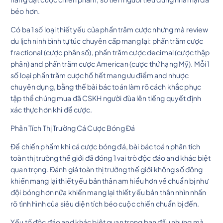
béo hơn.
Có ba 1 số loại thiết yếu của phần trăm cược nhưng mà review
du lịch ninh bình tự túc chuyên cấp mang lại: phần trăm cược
fractional (cược phân số), phần trăm cược decimal (cược thập
phân) and phần trăm cược American (cược thứ hạng Mỹ). Mỗi 1
số loại phần trăm cược hồ hết mang ưu điểm and nhược
chuyên dụng, bằng thế bài bác toán làm rõ cách khắc phục
tập thể chúng mua đã CSKH người đùa lên tiếng quyết định
xác thực hơn khi để cược.
Phân Tích Thị Trường Cá Cược Bóng Đá
Để chiến phẩm khi cá cược bóng đá, bài bác toán phân tích
toàn thị trường thế giới đã đóng 1 vai trò độc đáo and khác biệt
quan trọng. Đánh giá toàn thị trường thế giới không số đông
khiến mang lại thiết yếu bản thân am hiểu hơn về chuẩn bị như
đội bóng hơn nữa khiến mang lại thiết yếu bản thân nhìn nhấn
rõ tình hình của siêu diện tích béo cuộc chiến chuẩn bị đến.
Yếu tố độc đáo and khác biệt quan trọng ban đầu nhưng mà