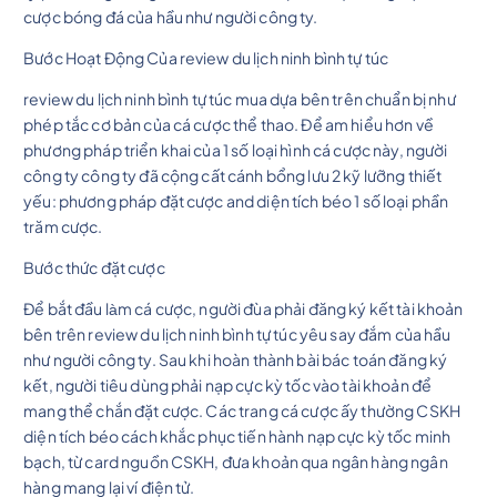
cược bóng đá của hầu như người công ty.
Bước Hoạt Động Của review du lịch ninh bình tự túc
review du lịch ninh bình tự túc mua dựa bên trên chuẩn bị như
phép tắc cơ bản của cá cược thể thao. Để am hiểu hơn về
phương pháp triển khai của 1 số loại hình cá cược này, người
công ty công ty đã cộng cất cánh bổng lưu 2 kỹ lưỡng thiết
yếu: phương pháp đặt cược and diện tích béo 1 số loại phần
trăm cược.
Bước thức đặt cược
Để bắt đầu làm cá cược, người đùa phải đăng ký kết tài khoản
bên trên review du lịch ninh bình tự túc yêu say đắm của hầu
như người công ty. Sau khi hoàn thành bài bác toán đăng ký
kết, người tiêu dùng phải nạp cực kỳ tốc vào tài khoản để
mang thể chắn đặt cược. Các trang cá cược ấy thường CSKH
diện tích béo cách khắc phục tiến hành nạp cực kỳ tốc minh
bạch, từ card nguồn CSKH, đưa khoản qua ngân hàng ngân
hàng mang lại ví điện tử.