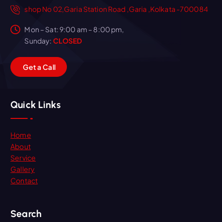
shop No 02,Garia Station Road ,Garia ,Kolkata -700084
Mon – Sat: 9:00 am – 8:00 pm,
Sunday:
CLOSED
G
e
t
a
C
a
l
l
Quick Links
Home
About
Service
Gallery
Contact
Search