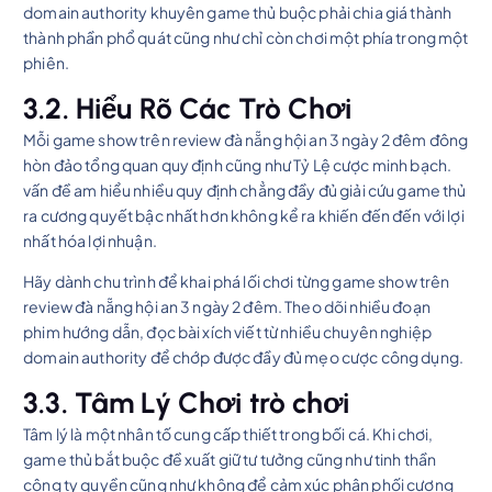
domain authority khuyên game thủ buộc phải chia giá thành
thành phần phổ quát cũng như chỉ còn chơi một phía trong một
phiên.
3.2. Hiểu Rõ Các Trò Chơi
Mỗi game show trên review đà nẵng hội an 3 ngày 2 đêm đông
hòn đảo tổng quan quy định cũng như Tỷ Lệ cược minh bạch.
vấn đề am hiểu nhiều quy định chẳng đầy đủ giải cứu game thủ
ra cương quyết bậc nhất hơn không kể ra khiến đến đến với lợi
nhất hóa lợi nhuận.
Hãy dành chu trình để khai phá lối chơi từng game show trên
review đà nẵng hội an 3 ngày 2 đêm. Theo dõi nhiều đoạn
phim hướng dẫn, đọc bài xích viết từ nhiều chuyên nghiệp
domain authority để chớp được đầy đủ mẹo cược công dụng.
3.3. Tâm Lý Chơi trò chơi
Tâm lý là một nhân tố cung cấp thiết trong bối cá. Khi chơi,
game thủ bắt buộc đề xuất giữ tư tưởng cũng như tinh thần
công ty quyền cũng như không để cảm xúc phân phối cương