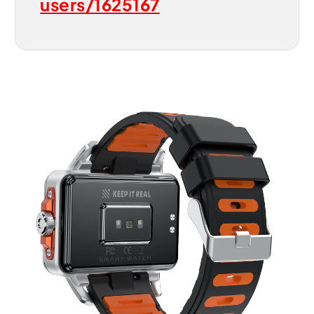
users/1625167