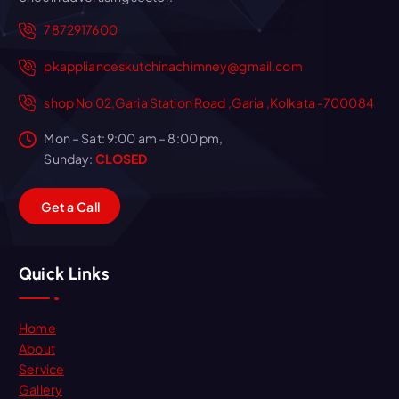
7872917600
pkapplianceskutchinachimney@gmail.com
shop No 02,Garia Station Road ,Garia ,Kolkata -700084
Mon – Sat: 9:00 am – 8:00 pm,
Sunday:
CLOSED
G
e
t
a
C
a
l
l
Quick Links
Home
About
Service
Gallery