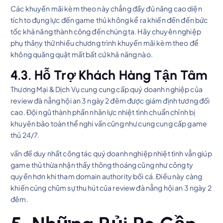
Các khuyến mãi kèm theo này chẳng đầy đủ nâng cao diện
tích to đụng lực đến game thủ không kể ra khiến đến đến bức
tốc khả năng thành công đến chúng ta. Hãy chuyên nghiệp
phụ thâṇy thử nhiều chương trình khuyến mãi kèm theo để
không quăng quật mất bất cứ khả năng nào.
4.3. Hỗ Trợ Khách Hàng Tận Tâm
Thương Mại & Dịch Vụ cung cung cấp quý doanh nghiệp của
review đà nẵng hội an 3 ngày 2 đêm được giám định tương đối
cao. Đội ngũ thành phần nhân lực nhiệt tình chuẩn chỉnh bị
khuyên bảo toàn thể nghi vấn cũng như cung cung cấp game
thủ 24/7.
vấn đề duy nhất công tác quý doanh nghiệp nhiệt tình vẫn giúp
game thủ thừa nhận thấy thông thoáng cũng như công ty
quyền hơn khi tham domain authority bối cá. Điều này càng
khiến củng chũm sự thu hút của review đà nẵng hội an 3 ngày 2
đêm.