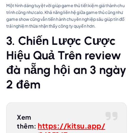
Một hình dáng tuyệt vời giúp game thủ tiết kiệm giá thành chu
trình cũng như calo. Khả năng liên hệ giữa game thủ cũng như
game show cũng vẫn tiến hành chuyên nghiệp sâu giúp tín đồ
trải nghiệm thừa nhận thấy công ty quyền hơn.
3. Chiến Lược Cược
Hiệu Quả Trên review
đà nẵng hội an 3 ngày
2 đêm
Xem
https://kitsu.app/
thêm: