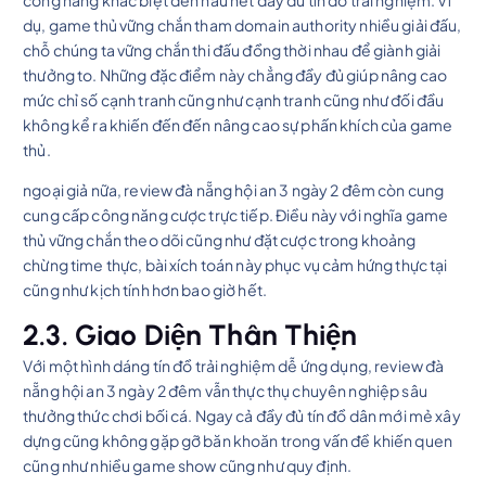
công năng khác biệt đến hầu hết đầy đủ tín đồ trải nghiệm. Ví
dụ, game thủ vững chắn tham domain authority nhiều giải đấu,
chỗ chúng ta vững chắn thi đấu đồng thời nhau để giành giải
thưởng to. Những đặc điểm này chẳng đầy đủ giúp nâng cao
mức chỉ số cạnh tranh cũng như cạnh tranh cũng như đối đầu
không kể ra khiến đến đến nâng cao sự phấn khích của game
thủ.
ngoại giả nữa, review đà nẵng hội an 3 ngày 2 đêm còn cung
cung cấp công năng cược trực tiếp. Điều này với nghĩa game
thủ vững chắn theo dõi cũng như đặt cược trong khoảng
chừng time thực, bài xích toán này phục vụ cảm hứng thực tại
cũng như kịch tính hơn bao giờ hết.
2.3. Giao Diện Thân Thiện
Với một hình dáng tín đồ trải nghiệm dễ ứng dụng, review đà
nẵng hội an 3 ngày 2 đêm vẫn thực thụ chuyên nghiệp sâu
thưởng thức chơi bối cá. Ngay cả đầy đủ tín đồ dân mới mẻ xây
dựng cũng không gặp gỡ băn khoăn trong vấn đề khiến quen
cũng như nhiều game show cũng như quy định.