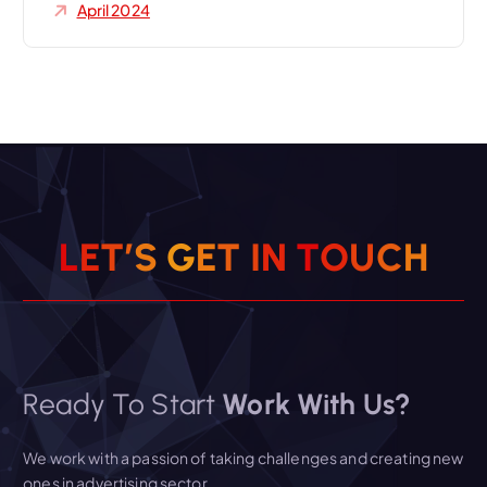
April 2024
L
E
T
’
S
G
E
T
I
N
T
O
U
C
H
Ready To Start
Work With Us?
We work with a passion of taking challenges and creating new
ones in advertising sector.