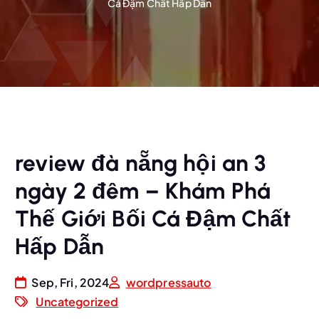
Cá Đậm Chất Hấp Dẫn
review đà nẵng hội an 3
ngày 2 đêm – Khám Phá
Thế Giới Bối Cá Đậm Chất
Hấp Dẫn
Sep, Fri, 2024
wordpressauto
Uncategorized