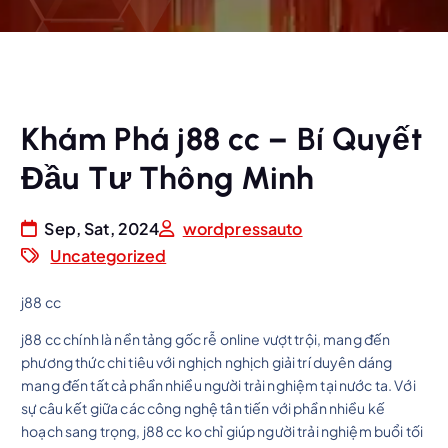
Khám Phá j88 cc – Bí Quyết
Đầu Tư Thông Minh
Sep, Sat, 2024
wordpressauto
Uncategorized
j88 cc
j88 cc chính là nền tảng gốc rễ online vượt trội, mang đến
phương thức chi tiêu với nghịch nghịch giải trí duyên dáng
mang đến tất cả phần nhiều người trải nghiệm tại nước ta. Với
sự câu kết giữa các công nghệ tân tiến với phần nhiều kế
hoạch sang trọng, j88 cc ko chỉ giúp người trải nghiệm buổi tối