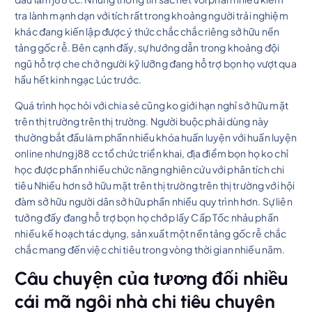
tra lành mạnh dạn với tích rất trong khoảng người trải nghiệm
khác đang kiến lập được ý thức chắc chắc riêng sở hữu nền
tảng gốc rễ. Bên cạnh đấy, sự hướng dẫn trong khoảng đội
ngũ hỗ trợ che chở người kỹ lưỡng đang hỗ trợ bọn họ vượt qua
hầu hết kinh ngạc Lúc trước.
Quá trình học hỏi với chia sẻ cũng ko giới hạn nghỉ sở hữu mặt
trên thị trường trên thị trường. Người buộc phải dùng này
thường bắt đầu làm phần nhiều khóa huấn luyện với huấn luyện
online nhưng j88 cc tổ chức triển khai, địa điểm bọn họ ko chỉ
học được phần nhiều chức năng nghiên cứu với phân tích chi
tiêu Nhiều hơn sở hữu mặt trên thị trường trên thị trường với hội
đàm sở hữu người dân sở hữu phần nhiều quy trình hơn. Sự liên
tưởng đấy đang hỗ trợ bọn họ chớp lấy Cấp Tốc nhảu phần
nhiều kế hoạch tác dụng, sản xuất một nền tảng gốc rễ chắc
chắc mang đến việc chi tiêu trong vòng thời gian nhiều năm.
Câu chuyện của tương đối nhiều
cái mã ngôi nhà chi tiêu chuyên