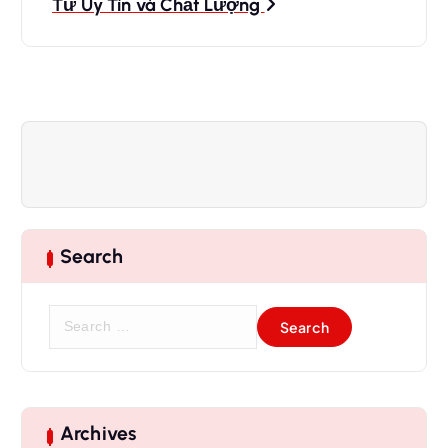
t
Tư Uy Tín và Chất Lượng
n
a
v
i
g
Search
a
S
t
e
a
i
r
c
h
o
Archives