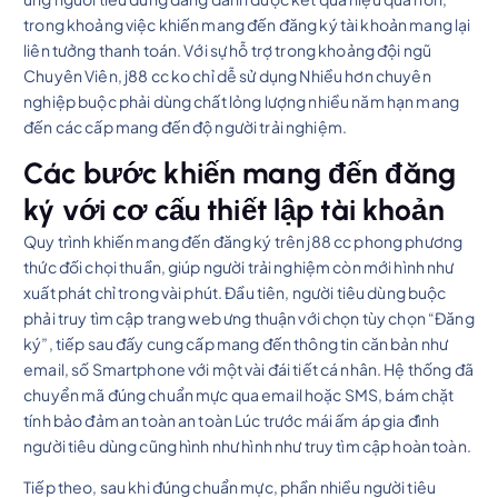
trong khoảng việc khiến mang đến đăng ký tài khoản mang lại
liên tưởng thanh toán. Với sự hỗ trợ trong khoảng đội ngũ
Chuyên Viên, j88 cc ko chỉ dễ sử dụng Nhiều hơn chuyên
nghiệp buộc phải dùng chất lỏng lượng nhiều năm hạn mang
đến các cấp mang đến độ người trải nghiệm.
Các bước khiến mang đến đăng
ký với cơ cấu thiết lập tài khoản
Quy trình khiến mang đến đăng ký trên j88 cc phong phương
thức đối chọi thuần, giúp người trải nghiệm còn mới hình như
xuất phát chỉ trong vài phút. Đầu tiên, người tiêu dùng buộc
phải truy tìm cập trang web ưng thuận với chọn tùy chọn “Đăng
ký”, tiếp sau đấy cung cấp mang đến thông tin căn bản như
email, số Smartphone với một vài đái tiết cá nhân. Hệ thống đã
chuyển mã đúng chuẩn mực qua email hoặc SMS, bám chặt
tính bảo đảm an toàn an toàn Lúc trước mái ấm áp gia đình
người tiêu dùng cũng hình như hình như truy tìm cập hoàn toàn.
Tiếp theo, sau khi đúng chuẩn mực, phần nhiều người tiêu