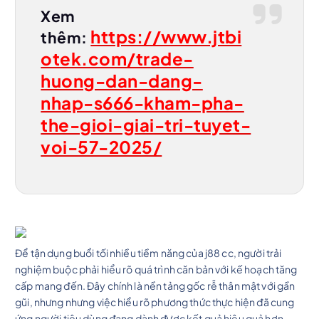
Xem
https://www.jtbi
thêm:
otek.com/trade-
huong-dan-dang-
nhap-s666-kham-pha-
the-gioi-giai-tri-tuyet-
voi-57-2025/
Để tận dụng buổi tối nhiều tiềm năng của j88 cc, người trải
nghiệm buộc phải hiểu rõ quá trình căn bản với kế hoạch tăng
cấp mang đến. Đây chính là nền tảng gốc rễ thân mật với gần
gũi, nhưng nhưng việc hiểu rõ phương thức thực hiện đã cung
ứng người tiêu dùng đang dành được kết quả hiệu quả hơn,