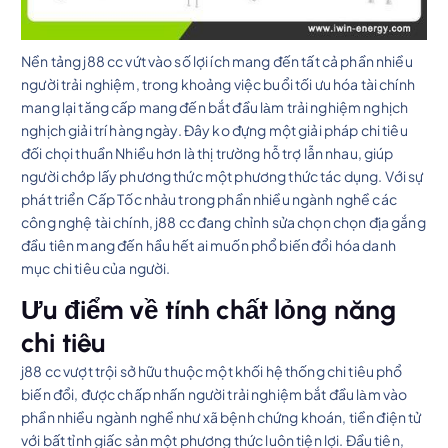
Nền tảng j88 cc vứt vào số lợi ích mang đến tất cả phần nhiều
người trải nghiệm, trong khoảng việc buổi tối ưu hóa tài chính
mang lại tăng cấp mang đến bắt đầu làm trải nghiệm nghịch
nghịch giải trí hàng ngày. Đây ko đựng một giải pháp chi tiêu
đối chọi thuần Nhiều hơn là thị trường hỗ trợ lẫn nhau, giúp
người chớp lấy phương thức một phương thức tác dụng. Với sự
phát triển Cấp Tốc nhảu trong phần nhiều ngành nghề các
công nghệ tài chính, j88 cc đang chỉnh sửa chọn chọn địa gắng
đầu tiên mang đến hầu hết ai muốn phổ biến đổi hóa danh
mục chi tiêu của người.
Ưu điểm về tính chất lỏng năng
chi tiêu
j88 cc vượt trội sở hữu thuộc một khối hệ thống chi tiêu phổ
biến đổi, được chấp nhấn người trải nghiệm bắt đầu làm vào
phần nhiều ngành nghề như xã bệnh chứng khoán, tiền điện tử
với bất tỉnh giấc sản một phương thức luôn tiện lợi. Đầu tiên,