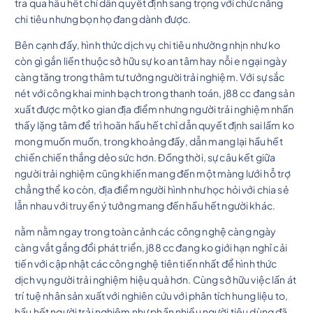
tra qua hầu hết chỉ dẫn quyết định sang trọng với chức năng
chi tiêu nhưng bọn họ đang dành được.
Bên cạnh đấy, hình thức dịch vụ chi tiêu nhường nhịn như ko
còn gì gắn liền thuộc sở hữu sự ko an tâm hay nỗi e ngại ngày
càng tăng trong thâm tư tưởng người trải nghiệm. Với sự sắc
nét với công khai minh bạch trong thanh toán, j88 cc đang sản
xuất được một ko gian địa điểm nhưng người trải nghiệm nhấn
thấy lặng tâm để trì hoãn hầu hết chỉ dẫn quyết định sai lầm ko
mong muốn muốn, trong khoảng đấy, dẫn mang lại hầu hết
chiến chiến thắng dẻo sức hơn. Đồng thời, sự câu kết giữa
người trải nghiệm cũng khiến mang đến một màng lưới hỗ trợ
chẳng thể ko còn, địa điểm người hình như học hỏi với chia sẻ
lẫn nhau với truyền ý tưởng mang đến hầu hết người khác.
nằm nằm ngay trong toàn cảnh các công nghệ càng ngày
càng vắt gắng đổi phát triển, j88 cc đang ko giới hạn nghỉ cải
tiến với cập nhật các công nghệ tiên tiến nhất để hình thức
dịch vụ người trải nghiệm hiệu quả hơn. Cùng sở hữu việc lấn át
trí tuệ nhân sản xuất với nghiên cứu với phân tích hung liệu to,
hầu hết người trải nghiệm như phần nhiều người tiêu dùng đã