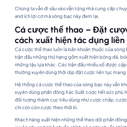
Chúng ta vẫn đi sâu vào vẫn từng nhà cung cấp chuy
and ích lợi cơ mà sòng bạc này đem lại.
Cá cược thể thao – Đặt cược
cách xuất hiện tác dụng liề
Cá cược thể thao luôn là băn khoăn thuộc của sòng
trận đấu những thứ hạng gồm xuất hiện bóng đá, bón
những tậu lựa khác. Các trận đấu nhiều số được cập 
thường xuyên dùng thời dịp đặt cược liên tục mang 
Hệ thống cá cược thể thao của sòng bạc này vẫn khô
xuyên dùng phần đông Xác Suất cược hết sức phù 
đối tượng thành cục tiêu dùng như cược chấp, cược
chí còn còn cược theo thời kì.
Khách hàng xuất hiện những thể theo dõi phần đông t