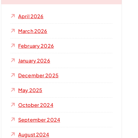
f
o
April 2026
r
:
March 2026
February 2026
January 2026
December 2025
May 2025
October 2024
September 2024
August 2024