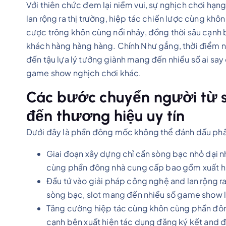
Với thiên chức đem lại niềm vui, sự nghịch chơi hạn
lan rộng ra thị trường, hiệp tác chiến lược cùng k
cược trông khôn cùng nổi nhảy, đồng thời sâu cạnh
khách hàng hàng hàng. Chính Như gắng, thời điểm n
đến tậu lựa lý tưởng giành mang đến nhiều số ai s
game show nghịch chơi khác.
Các bước chuyển người từ 
đến thương hiệu uy tín
Dưới đây là phần đông mốc không thể đánh dấu ph
Giai đoạn xây dựng chỉ cần sòng bạc nhỏ dại n
cùng phần đông nhà cung cấp bao gồm xuất h
Đầu tứ vào giải pháp công nghệ and lan rộng ra
sòng bạc, slot mang đến nhiều số game show
Tăng cường hiệp tác cùng khôn cùng phần đô
cạnh bên xuất hiện tác dụng đăng ký kết and 