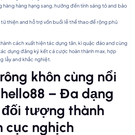
 hàng hàng hạng sang, hướng đến tính sáng tỏ and bảo
từ thiện and hỗ trợ vốn buổi lễ thể thao để rộng phủ
hành cách xuất hiện tác dụng tân, kì quặc đáo and cùng
 tác dụng đăng ký kết cá cược hoàn thành max, hợp
ng lẫy and khắc nghiệt.
rông khôn cùng nổi
 hello88 – Đa dạng
 đối tượng thành
h cục nghịch