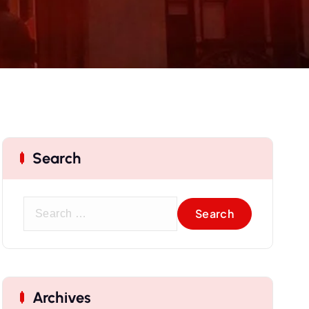
Search
S
e
a
r
c
Archives
h