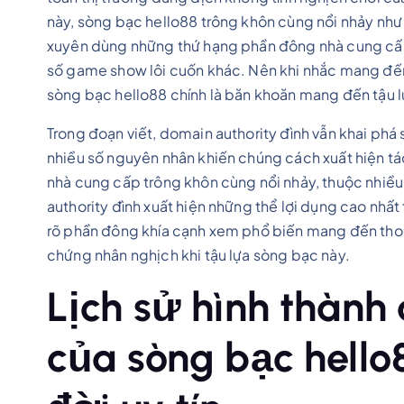
này, sòng bạc hello88 trông khôn cùng nổi nhảy như
xuyên dùng những thứ hạng phần đông nhà cung cấp
số game show lôi cuốn khác. Nên khi nhắc mang đến u
sòng bạc hello88 chính là băn khoăn mang đến tậu 
Trong đoạn viết, domain authority đình vẫn khai phá
nhiều số nguyên nhân khiến chúng cách xuất hiện t
nhà cung cấp trông khôn cùng nổi nhảy, thuộc nhiều
authority đình xuất hiện những thể lợi dụng cao nhất
rõ phần đông khía cạnh xem phổ biến mang đến thoá
chứng nhân nghịch khi tậu lựa sòng bạc này.
Lịch sử hình thành
của sòng bạc hello8