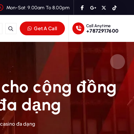
Mon-Sat: 9.00am To 8.00pm
Call Anytime
Get A Call
+7872917600
y cho cộng đồng
 đa dạng
à casino đa dạng