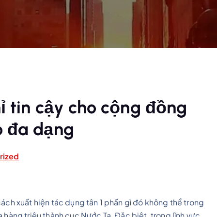
hỉ tin cậy cho cộng đồng
o đa dạng
rized
cách xuất hiện tác dụng tân 1 phần gì đó không thể trong
 hàng triệu thành cục Nước Ta. Đặc biệt, trong lĩnh vực